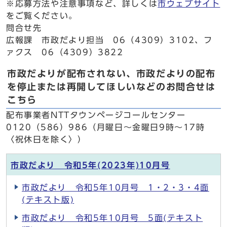
※応募方法や注意事項など、詳しくは
市ウェブサイト
をご覧ください。
問合せ先
広報課 市政だより担当 06（4309）3102、フ
ァクス 06（4309）3822
市政だよりが配布されない、市政だよりの配布
を停止または再開してほしいなどのお問合せは
こちら
配布事業者NTTタウンページコールセンター
0120（586）986（月曜日～金曜日9時～17時
〈祝休日を除く〉）
市政だより 令和5年(2023年)10月号
市政だより 令和5年10月号 1・2・3・4面
(テキスト版)
市政だより 令和5年10月号 5面(テキスト