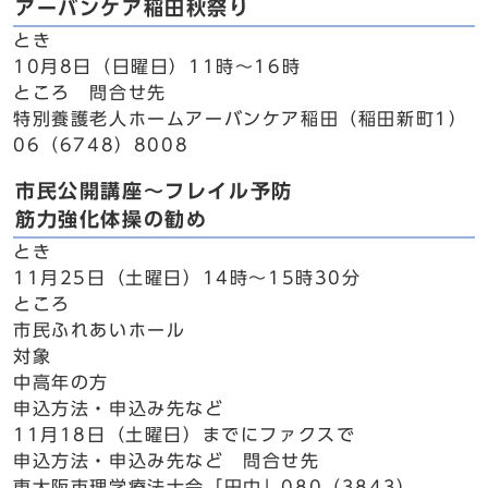
アーバンケア稲田秋祭り
とき
10月8日（日曜日）11時～16時
ところ 問合せ先
特別養護老人ホームアーバンケア稲田（稲田新町1）
06（6748）8008
市民公開講座～フレイル予防
筋力強化体操の勧め
とき
11月25日（土曜日）14時～15時30分
ところ
市民ふれあいホール
対象
中高年の方
申込方法・申込み先など
11月18日（土曜日）までにファクスで
申込方法・申込み先など 問合せ先
東大阪市理学療法士会「田中」080（3843）