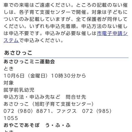
車での来場はご遠慮ください。ところの記載のない催
しは、各子育て支援センターで開催。対象は子どもに
ついてのみ記載していますが、全て保護者が同伴して
ください。いずれも申込先着順。申込方法のない催し
は申込不要です。申込みが必要な催しは
市電子申請シ
ステム
で申込みください。
あさひっこ
あさひっこミニ運動会
とき
10月6日（金曜日）10時30分から
対象
就学前乳幼児
申込方法・申込み先など 問合せ先
あさひっこ（旭町子育て支援センター）
072（980）8871、ファクス 072（985）
1055
おやこであそぼ う・ふ・ふ