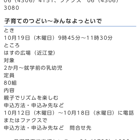
06（4306）4151、ファクス 06（4306）
3080
子育てのつどい～みんなよっといで
とき
10月19日（木曜日）9時45分～11時30分
ところ
はすの広場（近江堂）
対象
2か月～就学前の乳幼児
定員
80組
内容
親子でリズムを楽しむ
申込方法・申込み先など
10月12日（木曜日）～10月18日（水曜日）に電話
またはファクスで
申込方法・申込み先など 問合せ先