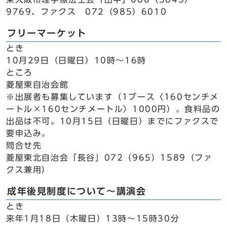
9769、ファクス 072（985）6010
フリーマーケット
とき
10月29日（日曜日）10時～16時
ところ
菱屋東自治会館
※出展者も募集しています（1ブース〈160センチメ
ートル×160センチメートル〉1000円）。食料品の
出品は不可。10月15日（日曜日）までにファクスで
要申込み。
問合せ先
菱屋東北自治会「長谷」072（965）1589（ファ
クス兼用）
成年後見制度について～講演会
とき
来年1月18日（木曜日）13時～15時30分