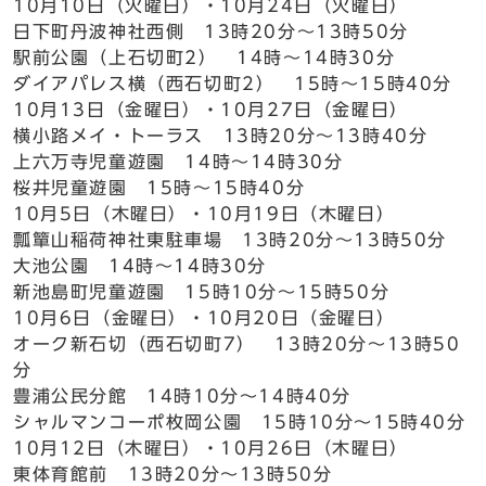
10月10日（火曜日）・10月24日（火曜日）
日下町丹波神社西側 13時20分～13時50分
駅前公園（上石切町2） 14時～14時30分
ダイアパレス横（西石切町2） 15時～15時40分
10月13日（金曜日）・10月27日（金曜日）
横小路メイ・トーラス 13時20分～13時40分
上六万寺児童遊園 14時～14時30分
桜井児童遊園 15時～15時40分
10月5日（木曜日）・10月19日（木曜日）
瓢簞山稲荷神社東駐車場 13時20分～13時50分
大池公園 14時～14時30分
新池島町児童遊園 15時10分～15時50分
10月6日（金曜日）・10月20日（金曜日）
オーク新石切（西石切町7） 13時20分～13時50
分
豊浦公民分館 14時10分～14時40分
シャルマンコーポ枚岡公園 15時10分～15時40分
10月12日（木曜日）・10月26日（木曜日）
東体育館前 13時20分～13時50分