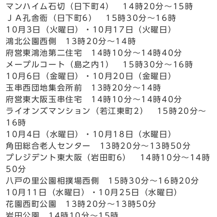
マンハイム石切（日下町4） 14時20分～15時
ＪＡ孔舎衙（日下町6） 15時30分～16時
10月3日（火曜日）・10月17日（火曜日）
鴻北公園西側 13時20分～14時
府営東鴻池第二住宅 14時10分～14時40分
メープルコート（島之内1） 15時30分～16時
10月6日（金曜日）・10月20日（金曜日）
玉串西団地集会所前 13時20分～14時
府営東大阪玉串住宅 14時10分～14時40分
ライオンズマンション（若江東町2） 15時20分～
16時
10月4日（水曜日）・10月18日（水曜日）
角田総合老人センター 13時20分～13時50分
プレジデント東大阪（岩田町6） 14時10分～14時
50分
八戸の里公園相撲場西側 15時30分～16時20分
10月11日（水曜日）・10月25日（水曜日）
花園西町公園 13時20分～13時50分
岩田公園 14時10分～15時