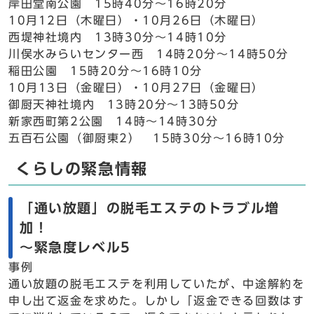
岸田堂南公園 15時40分～16時20分
10月12日（木曜日）・10月26日（木曜日）
西堤神社境内 13時30分～14時10分
川俣水みらいセンター西 14時20分～14時50分
稲田公園 15時20分～16時10分
10月13日（金曜日）・10月27日（金曜日）
御厨天神社境内 13時20分～13時50分
新家西町第2公園 14時～14時30分
五百石公園（御厨東2） 15時30分～16時10分
くらしの緊急情報
「通い放題」の脱毛エステのトラブル増
加！
～緊急度レベル5
事例
通い放題の脱毛エステを利用していたが、中途解約を
申し出て返金を求めた。しかし「返金できる回数はす