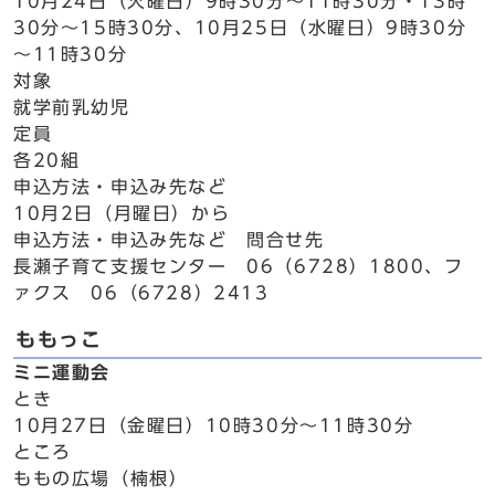
10月24日（火曜日）9時30分～11時30分・13時
30分～15時30分、10月25日（水曜日）9時30分
～11時30分
対象
就学前乳幼児
定員
各20組
申込方法・申込み先など
10月2日（月曜日）から
申込方法・申込み先など 問合せ先
長瀬子育て支援センター 06（6728）1800、フ
ァクス 06（6728）2413
ももっこ
ミニ運動会
とき
10月27日（金曜日）10時30分～11時30分
ところ
ももの広場（楠根）