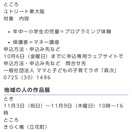
ところ
ユトリート東大阪
対象 内容
年中～小学生の児童＝プログラミング体験
保護者＝マネー講座
申込方法・申込み先など
10月6日（金曜日）までに申込専用ウェブサイトで
申込方法・申込み先など 問合せ先
一般社団法人 ママと子どもの子育てラボ「森次」
0725（30）1496
地域の人の作品展
とき
11月3日（祝日）～11月9日（木曜日）10時～16
時
ところ
きらく庵（立花町）