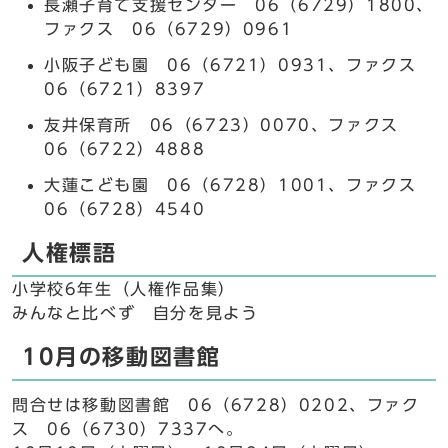
長瀬子育て支援センター 06（6729）1800、
ファクス 06（6729）0961
小阪子ども園 06（6721）0931、ファクス
06（6721）8397
友井保育所 06（6723）0070、ファクス
06（6722）4888
大蓮こども園 06（6728）1001、ファクス
06（6728）4540
人権標語
小学校6年生（人権作品集）
みんなと比べず 自分を見よう
10月の移動図書館
問合せは移動図書館 06（6728）0202、ファク
ス 06（6730）7337へ。