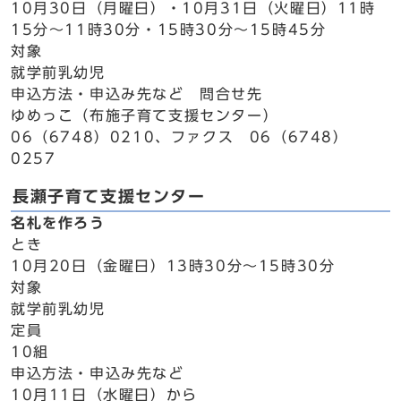
10月30日（月曜日）・10月31日（火曜日）11時
15分～11時30分・15時30分～15時45分
対象
就学前乳幼児
申込方法・申込み先など 問合せ先
ゆめっこ（布施子育て支援センター）
06（6748）0210、ファクス 06（6748）
0257
長瀬子育て支援センター
名札を作ろう
とき
10月20日（金曜日）13時30分～15時30分
対象
就学前乳幼児
定員
10組
申込方法・申込み先など
10月11日（水曜日）から