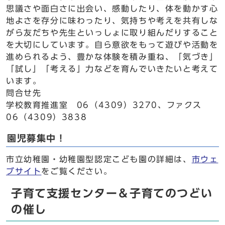
思議さや面白さに出会い、感動したり、体を動かす心
地よさを存分に味わったり、気持ちや考えを共有しな
がら友だちや先生といっしょに取り組んだりすること
を大切にしています。自ら意欲をもって遊びや活動を
進められるよう、豊かな体験を積み重ね、「気づき」
「試し」「考える」力などを育んでいきたいと考えて
います。
問合せ先
学校教育推進室 06（4309）3270、ファクス
06（4309）3838
園児募集中！
市立幼稚園・幼稚園型認定こども園の詳細は、
市ウェ
ブサイト
をご覧ください。
子育て支援センター＆子育てのつどい
の催し