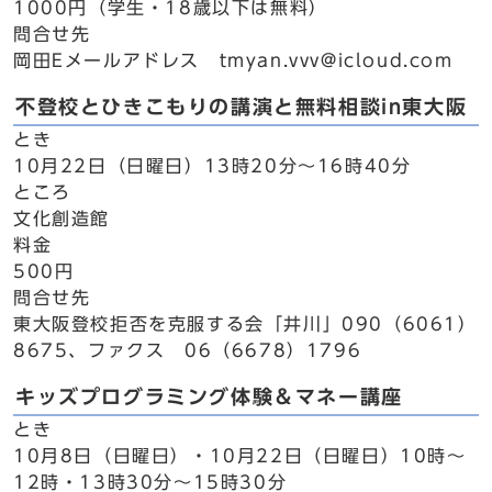
1000円（学生・18歳以下は無料）
問合せ先
岡田Eメールアドレス tmyan.vvv@icloud.com
不登校とひきこもりの講演と無料相談in東大阪
とき
10月22日（日曜日）13時20分～16時40分
ところ
文化創造館
料金
500円
問合せ先
東大阪登校拒否を克服する会「井川」090（6061）
8675、ファクス 06（6678）1796
キッズプログラミング体験＆マネー講座
とき
10月8日（日曜日）・10月22日（日曜日）10時～
12時・13時30分～15時30分