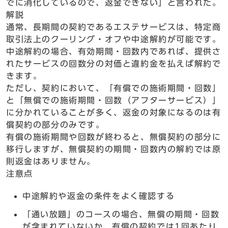
でに消化しているので、返金できない」と言われた。
解説
通常、長期間の契約であるエステサービスは、特定商
取引法上のクーリング・オフや中途解約が可能です。
中途解約の場合、有効期間・回数内であれば、提供さ
れたサービスの回数分の対価と違約金を払えば解約で
きます。
ただし、契約において、「有償での施術期間・回数」
と「無償での施術期間・回数（アフターサービス）」
に分かれていることが多く、返金の対象になるのは有
償契約の部分のみです。
有償の施術期間や回数が終わると、無償契約の部分に
移行しますが、無償契約の期間・回数内の解約では原
則返金はありません。
注意点
中途解約や返金の条件をよく確認する
「通い放題」のコースの場合、無償の期間・回数
が含まれていないか、有償の契約では1回あたり