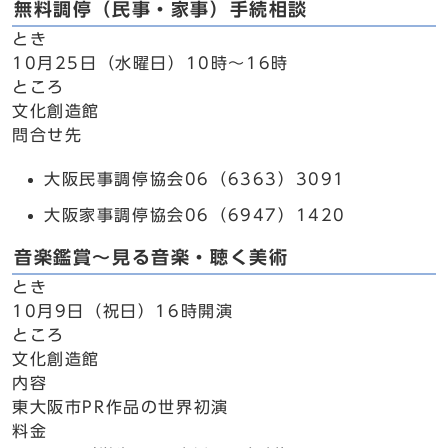
無料調停（民事・家事）手続相談
とき
10月25日（水曜日）10時～16時
ところ
文化創造館
問合せ先
大阪民事調停協会06（6363）3091
大阪家事調停協会06（6947）1420
音楽鑑賞～見る音楽・聴く美術
とき
10月9日（祝日）16時開演
ところ
文化創造館
内容
東大阪市PR作品の世界初演
料金