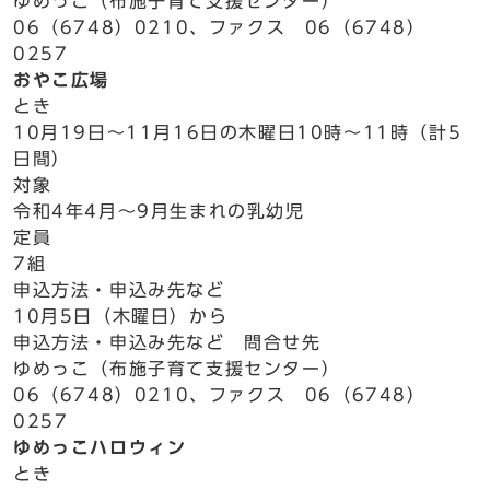
ゆめっこ（布施子育て支援センター）
06（6748）0210、ファクス 06（6748）
0257
おやこ広場
とき
10月19日～11月16日の木曜日10時～11時（計5
日間）
対象
令和4年4月～9月生まれの乳幼児
定員
7組
申込方法・申込み先など
10月5日（木曜日）から
申込方法・申込み先など 問合せ先
ゆめっこ（布施子育て支援センター）
06（6748）0210、ファクス 06（6748）
0257
ゆめっこハロウィン
とき