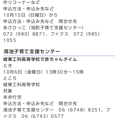
作りコーナーなど
申込方法・申込み先など
10月15日（日曜日）から
申込方法・申込み先など 問合せ先
あさひっこ（旭町子育て支援センター）
072（980）8871、ファクス 072（985）
1055
鴻池子育て支援センター
城東工科高等学校で赤ちゃんタイム
とき
10月6日（金曜日）13時30分～15時
ところ
城東工科高等学校
対象
未歩行児
申込方法・申込み先など 問合せ先
鴻池子育て支援センター 06（6748）8251、フ
ァクス 06（6743）0577