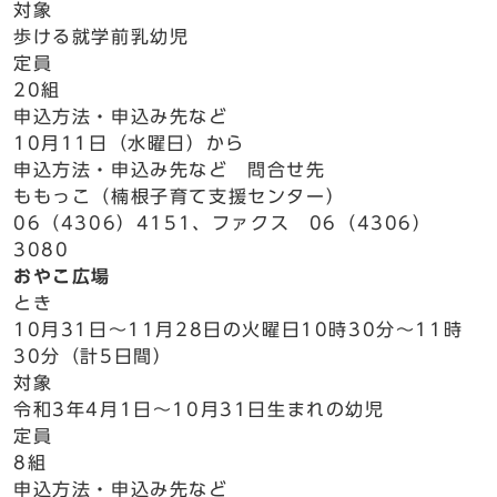
対象
歩ける就学前乳幼児
定員
20組
申込方法・申込み先など
10月11日（水曜日）から
申込方法・申込み先など 問合せ先
ももっこ（楠根子育て支援センター）
06（4306）4151、ファクス 06（4306）
3080
おやこ広場
とき
10月31日～11月28日の火曜日10時30分～11時
30分（計5日間）
対象
令和3年4月1日～10月31日生まれの幼児
定員
8組
申込方法・申込み先など