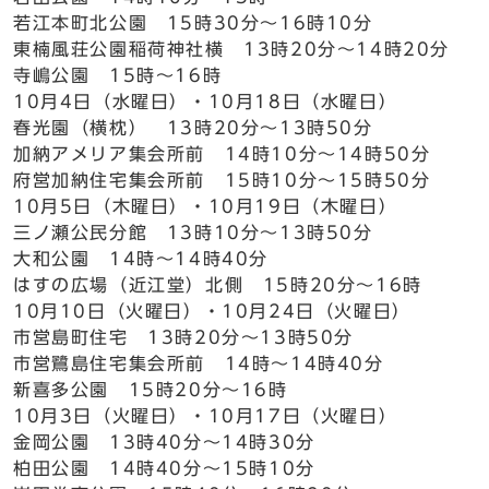
若江本町北公園 15時30分～16時10分
東楠風荘公園稲荷神社横 13時20分～14時20分
寺嶋公園 15時～16時
10月4日（水曜日）・10月18日（水曜日）
春光園（横枕） 13時20分～13時50分
加納アメリア集会所前 14時10分～14時50分
府営加納住宅集会所前 15時10分～15時50分
10月5日（木曜日）・10月19日（木曜日）
三ノ瀬公民分館 13時10分～13時50分
大和公園 14時～14時40分
はすの広場（近江堂）北側 15時20分～16時
10月10日（火曜日）・10月24日（火曜日）
市営島町住宅 13時20分～13時50分
市営鷺島住宅集会所前 14時～14時40分
新喜多公園 15時20分～16時
10月3日（火曜日）・10月17日（火曜日）
金岡公園 13時40分～14時30分
柏田公園 14時40分～15時10分