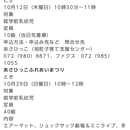
とき
10月12日（木曜日）10時30分～11時
対象
就学前乳幼児
定員
10組（当日先着順）
申込方法・申込み先など 問合せ先
あさひっこ（旭町子育て支援センター）
072（980）8871、ファクス 072（985）
1055
あさひっこふれあいまつり
とき
10月29日（日曜日）10時～12時
対象
就学前乳幼児
定員
40組
内容
エアーマット、リュックサック劇場＆ミニライブ、手