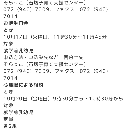
そらっこ（石切子育て支援センター）
072（940）7009、ファクス 072（940）
7014
お誕生日会
とき
10月17日（火曜日）11時30分～11時45分
対象
就学前乳幼児
申込方法・申込み先など 問合せ先
そらっこ（石切子育て支援センター）
072（940）7009、ファクス 072（940）
7014
心理職による相談
とき
10月20日（金曜日）9時30分から・10時30分から
対象
就学前乳幼児
定員
各2組