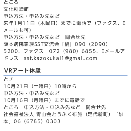
ところ
文化創造館
申込方法・申込み先など
来年1月11日（木曜日）までに電話で（ファクス、E
メールも可）
申込方法・申込み先など 問合せ先
阪本病院家族SST交流会「橘」090（2090）
5200、ファクス 072（980）6855、Eメールア
ドレス sst.kazokukai1@gmail.com
VRアート体験
とき
10月21日（土曜日）10時から
申込方法・申込み先など
10月16日（月曜日）までに電話で
ところ 申込方法・申込み先など 問合せ先
社会福祉法人 青山会とうふく布施（足代新町）「妙
本」06（6785）0303