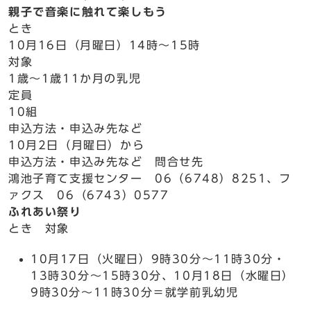
親子で音楽に触れて楽しもう
とき
10月16日（月曜日）14時～15時
対象
1歳～1歳11か月の乳児
定員
10組
申込方法・申込み先など
10月2日（月曜日）から
申込方法・申込み先など 問合せ先
鴻池子育て支援センター 06（6748）8251、フ
ァクス 06（6743）0577
ふれあい祭り
とき 対象
10月17日（火曜日）9時30分～11時30分・
13時30分～15時30分、10月18日（水曜日）
9時30分～11時30分＝就学前乳幼児