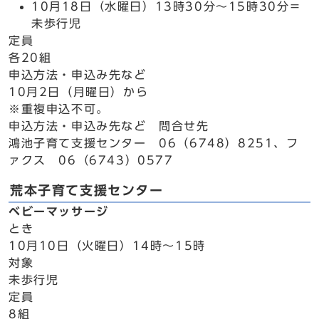
10月18日（水曜日）13時30分～15時30分＝
未歩行児
定員
各20組
申込方法・申込み先など
10月2日（月曜日）から
※重複申込不可。
申込方法・申込み先など 問合せ先
鴻池子育て支援センター 06（6748）8251、フ
ァクス 06（6743）0577
荒本子育て支援センター
ベビーマッサージ
とき
10月10日（火曜日）14時～15時
対象
未歩行児
定員
8組