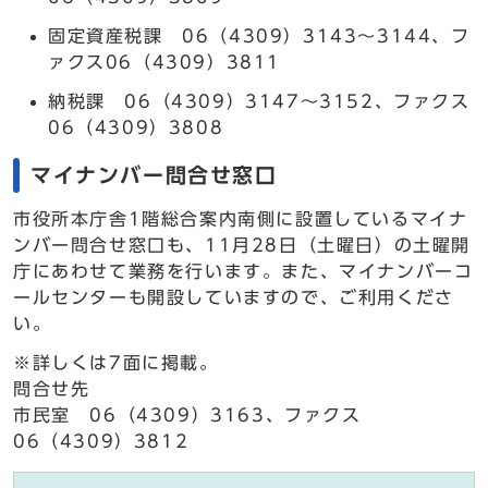
固定資産税課 06（4309）3143～3144、フ
ァクス06（4309）3811
納税課 06（4309）3147～3152、ファクス
06（4309）3808
マイナンバー問合せ窓口
市役所本庁舎1階総合案内南側に設置しているマイナ
ンバー問合せ窓口も、11月28日（土曜日）の土曜開
庁にあわせて業務を行います。また、マイナンバーコ
ールセンターも開設していますので、ご利用くださ
い。
※詳しくは7面に掲載。
問合せ先
市民室 06（4309）3163、ファクス
06（4309）3812