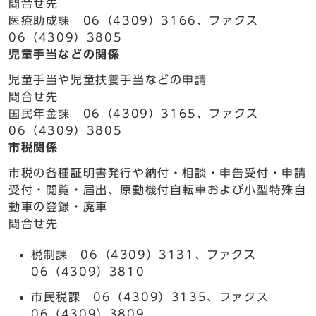
問合せ先
医療助成課 06（4309）3166、ファクス
06（4309）3805
児童手当などの関係
児童手当や児童扶養手当などの申請
問合せ先
国民年金課 06（4309）3165、ファクス
06（4309）3805
市税関係
市税の各種証明書発行や納付・相談・申告受付・申請
受付・閲覧・届出、原動機付自転車および小型特殊自
動車の登録・廃車
問合せ先
税制課 06（4309）3131、ファクス
06（4309）3810
市民税課 06（4309）3135、ファクス
06（4309）3809