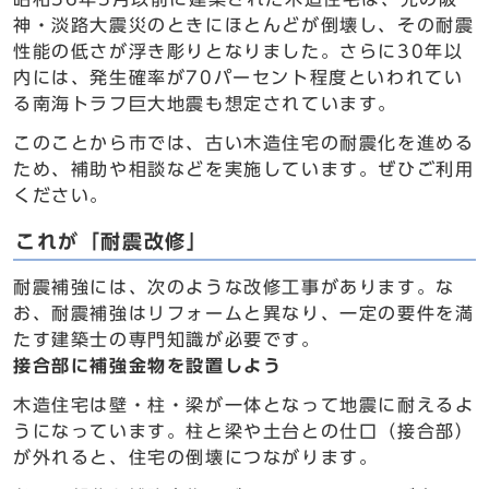
神・淡路大震災のときにほとんどが倒壊し、その耐震
性能の低さが浮き彫りとなりました。さらに30年以
内には、発生確率が70パーセント程度といわれてい
る南海トラフ巨大地震も想定されています。
このことから市では、古い木造住宅の耐震化を進める
ため、補助や相談などを実施しています。ぜひご利用
ください。
これが「耐震改修」
耐震補強には、次のような改修工事があります。な
お、耐震補強はリフォームと異なり、一定の要件を満
たす建築士の専門知識が必要です。
接合部に補強金物を設置しよう
木造住宅は壁・柱・梁が一体となって地震に耐えるよ
うになっています。柱と梁や土台との仕口（接合部）
が外れると、住宅の倒壊につながります。