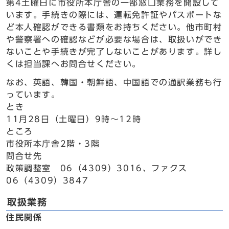
第4土曜日に市役所本庁舎の一部窓口業務を開設して
います。手続きの際には、運転免許証やパスポートな
ど本人確認ができる書類をお持ちください。他市町村
や警察署への確認などが必要な場合は、取扱いができ
ないことや手続きが完了しないことがあります。詳し
くは担当課へお問合せください。
なお、英語、韓国・朝鮮語、中国語での通訳業務も行
っています。
とき
11月28日（土曜日）9時～12時
ところ
市役所本庁舎2階・3階
問合せ先
政策調整室 06（4309）3016、ファクス
06（4309）3847
取扱業務
住民関係