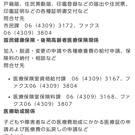
戸籍届、住民異動届、印鑑登録などの届出や住民票、
印鑑証明などの各種証明書交付など
問合せ先
市民課 06（4309）3172、ファクス
06（4309）3804
国民健康保険・後期高齢者医療保険関係
加入・脱退・変更の申請や各種療養費の給付申請、保
険料の納付・相談など
問合せ先
医療保険室資格給付課 06（4309）3167、フ
ァクス06（4309）3804
医療保険室保険料課 06（4309）3168、ファ
クス06（4309）3807
医療助成関係
子どもや障害者などの医療費助成にかかる医療証の申
請および医療費の払戻しの申請など