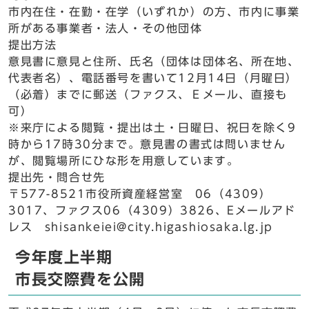
市内在住・在勤・在学（いずれか）の方、市内に事業
所がある事業者・法人・その他団体
提出方法
意見書に意見と住所、氏名（団体は団体名、所在地、
代表者名）、電話番号を書いて12月14日（月曜日）
（必着）までに郵送（ファクス、Ｅメール、直接も
可）
※来庁による閲覧・提出は土・日曜日、祝日を除く9
時から17時30分まで。意見書の書式は問いません
が、閲覧場所にひな形を用意しています。
提出先・問合せ先
〒577-8521市役所資産経営室 06（4309）
3017、ファクス06（4309）3826、Eメールアド
レス shisankeiei@city.higashiosaka.lg.jp
今年度上半期
市長交際費を公開