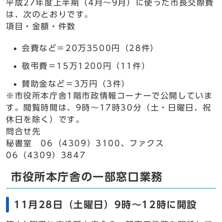
平成27年度上半期（4月～9月）に使った市長交際費
は、次のとおりです。
項目・金額・件数
会費など＝20万3500円（28件）
敬弔費＝15万1200円（11件）
賛助金など＝3万円（3件）
※市役所本庁舎1階市政情報コーナーで公開していま
す。閲覧時間は、9時～17時30分（土・日曜日、祝
休日を除く）です。
問合せ先
秘書室 06（4309）3100、ファクス
06（4309）3847
市役所本庁舎の一部窓口業務
11月28日（土曜日）9時～12時に開設