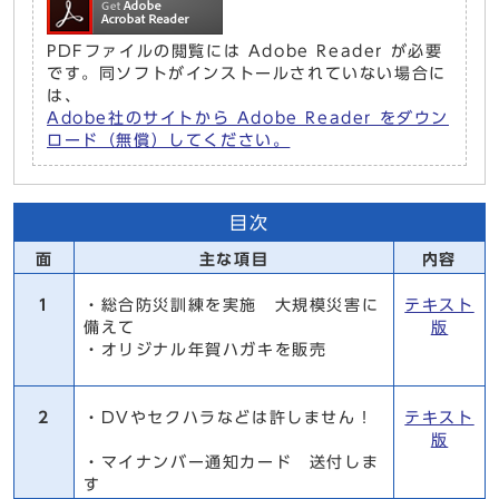
PDFファイルの閲覧には Adobe Reader が必要
です。同ソフトがインストールされていない場合に
は、
Adobe社のサイトから Adobe Reader をダウン
ロード（無償）してください。
目次
面
主な項目
内容
1
・総合防災訓練を実施 大規模災害に
テキスト
備えて
版
・オリジナル年賀ハガキを販売
2
・DVやセクハラなどは許しません！
テキスト
版
・マイナンバー通知カード 送付しま
す