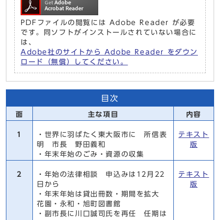
PDFファイルの閲覧には Adobe Reader が必要
です。同ソフトがインストールされていない場合に
は、
Adobe社のサイトから Adobe Reader をダウン
ロード（無償）してください。
目次
面
主な項目
内容
1
・世界に羽ばたく東大阪市に 所信表
テキスト
明 市長 野田義和
版
・年末年始のごみ・資源の収集
2
・年始の法律相談 申込みは12月22
テキスト
日から
版
・年末年始は貸出冊数・期間を拡大
花園・永和・旭町図書館
・副市長に川口誠司氏を再任 任期は