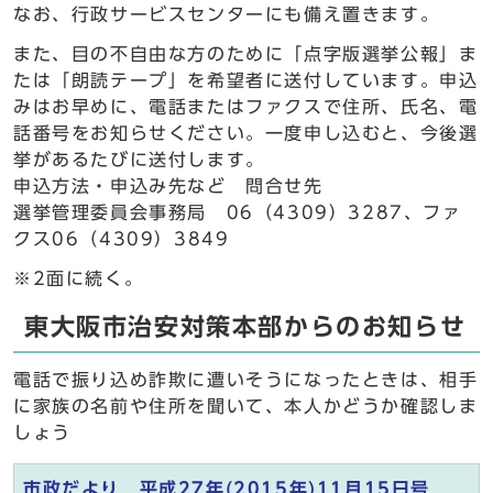
なお、行政サービスセンターにも備え置きます。
また、目の不自由な方のために「点字版選挙公報」ま
たは「朗読テープ」を希望者に送付しています。申込
みはお早めに、電話またはファクスで住所、氏名、電
話番号をお知らせください。一度申し込むと、今後選
挙があるたびに送付します。
申込方法・申込み先など 問合せ先
選挙管理委員会事務局 06（4309）3287、ファ
クス06（4309）3849
※2面に続く。
東大阪市治安対策本部からのお知らせ
電話で振り込め詐欺に遭いそうになったときは、相手
に家族の名前や住所を聞いて、本人かどうか確認しま
しょう
市政だより 平成27年(2015年)11月15日号