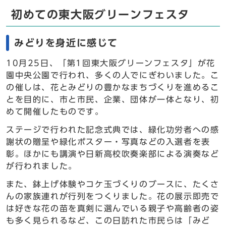
初めての東大阪グリーンフェスタ
みどりを身近に感じて
10月25日、「第1回東大阪グリーンフェスタ」が花
園中央公園で行われ、多くの人でにぎわいました。こ
の催しは、花とみどりの豊かなまちづくりを進めるこ
とを目的に、市と市民、企業、団体が一体となり、初
めて開催したものです。
ステージで行われた記念式典では、緑化功労者への感
謝状の贈呈や緑化ポスター・写真などの入選者を表
彰。ほかにも講演や日新高校吹奏楽部による演奏など
が行われました。
また、鉢上げ体験やコケ玉づくりのブースに、たくさ
んの家族連れが行列をつくりました。花の展示即売で
は好きな花の苗を真剣に選んでいる親子や高齢者の姿
も多く見られるなど、この日訪れた市民らは「みど