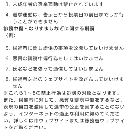
未成年者の選挙運動は禁止されています
選挙運動は、告示日から投票日の前日までしか行
うことができません
誹謗中傷・なりすましなどに関する刑罰
〈例〉
候補者に関し虚偽の事項を公開してはいけません
悪質な誹謗中傷行為をしてはいけません
氏名などを偽って通信してはいけません
候補者などのウェブサイトを改ざんしてはいけま
せん
※これら1～8の禁止行為は処罰の対象となります。
また、候補者に対して、悪質な誹謗中傷をするなど、
表現の自由を濫用して選挙の公正を害することのない
よう、インターネットの適正な利用に努めてくださ
い。詳しくは市ウェブサイトまたは総務省ウェブサイ
トをご覧ください。