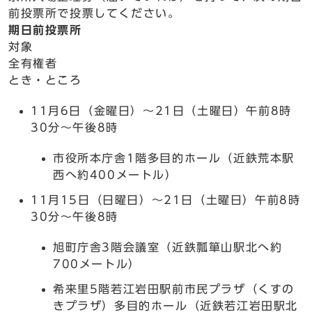
前投票所で投票してください。
期日前投票所
対象
全有権者
とき・ところ
11月6日（金曜日）～21日（土曜日）午前8時
30分～午後8時
市役所本庁舎1階多目的ホール（近鉄荒本駅
西へ約400メートル）
11月15日（日曜日）～21日（土曜日）午前8時
30分～午後8時
旭町庁舎3階会議室（近鉄瓢箪山駅北へ約
700メートル）
希来里5階若江岩田駅前市民プラザ（くすの
きプラザ）多目的ホール（近鉄若江岩田駅北