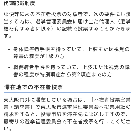
代理記載制度
郵便等による不在者投票の対象者で、次の要件にも該
当する方は、選挙管理委員会に届け出た代理人（選挙
権を有する者に限る）の記載で投票することができま
す。
身体障害者手帳を持っていて、上肢または視覚の
障害の程度が1級の方
戦傷病者手帳を持っていて、上肢または視覚の障
害の程度が特別項症から第2項症までの方
滞在地での不在者投票
東大阪市外に滞在している場合は、「不在者投票宣誓
書・請求書」で東大阪市選挙管理委員会へ投票用紙の
請求をすると、投票用紙を滞在先に郵送しますので、
最寄りの選挙管理委員会で不在者投票を行ってくださ
い。