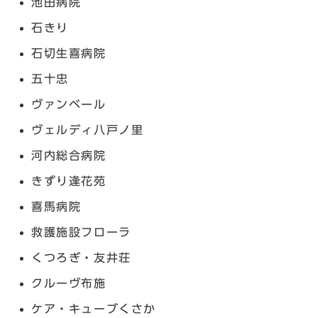
池田病院
石きり
石切生喜病院
五十忠
ヴァンベール
ヴェルディ八戸ノ里
河内総合病院
きずり逢花苑
喜馬病院
救護施設フローラ
くつろぎ・友井荘
クルーヴ布施
ケア・キューブくさか