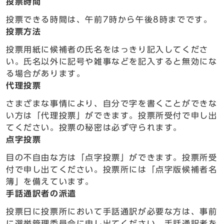
投票時間
投票できる時間は、午前7時から午後8時までです。
投票方法
投票用紙に候補者の氏名をはっきり記入してくださ
い。氏名以外に記号や雑事などを記入すると無効にな
る場合があります。
代理投票
さまざまな事情により、自分で字を書くことができな
い方は「代理投票」ができます。投票所受付で申し出
てください。投票の秘密は必ず守られます。
点字投票
目の不自由な方は「点字投票」ができます。投票所受
付で申し出てください。投票所には「点字版候補者名
簿」を備えています。
手話通訳者の派遣
投票日に投票所において手話通訳が必要な方は、事前
に選挙管理委員会に申し出てください。手話通訳者を