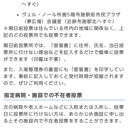
へすぐ）
ヴェル・ノール布施5階布施駅前市民プラザ
（夢広場）会議室（近鉄布施駅北へすぐ）
※期日前投票は住んでいる市内の地域に関係なく、上
記のどの投票所でも投票できます。
期日前投票所では、「宣誓書」に住所、氏名、当日投
票所に行けない理由などを記入するだけで簡単に投票
ができます（印鑑は不要）。
また、入場整理券の裏面にも「宣誓書」を印字してい
ます。事前に記入しておくと受付時間が短縮されます
ので、ぜひご利用ください。
指定病院・施設での不在者投票
次の病院や老人ホームなどに入院または入所し、投票
日に投票所に行けない方は、あらかじめ施設に申し出
るとその施設内で不在者投票をすることができます。