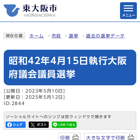
メニュー
ホーム
市政
選挙
過去の選挙データ
現在位置
昭和42年4月15日執行大阪
府議会議員選挙
[公開日：2023年5月10日]
[更新日：2025年5月12日]
ID:2844
ソーシャルサイトへのリンクは別ウィンドウで開きます
印刷
大きな文字で印刷