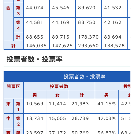
西
第
44,074
45,546
89,620
41,532
4
3
第
44,581
44,169
88,750
42,162
4
4
計
88,655
89,715
178,370
83,694
8
計
146,035
147,625
293,660
138,578
1
投票者数・投票率
投票者数・投票率
開票区
投票者数
投票
男
女
計
男
女
東
第
10,569
11,414
21,983
41.15%
42.9
1
中
第
13,734
15,005
28,739
47.03%
51.5
2
西
第
23,597
27,172
50,769
56.82%
63.4