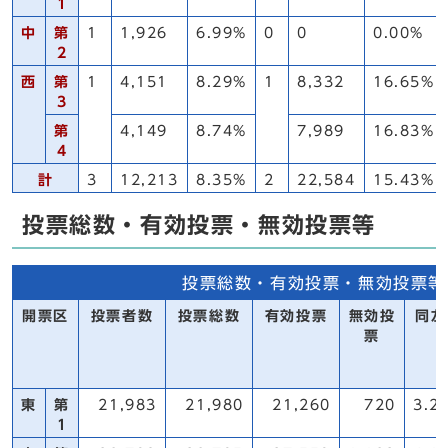
1
中
第
1
1,926
6.99%
0
0
0.00%
2
西
第
1
4,151
8.29%
1
8,332
16.65%
3
第
4,149
8.74%
7,989
16.83%
4
計
3
12,213
8.35%
2
22,584
15.43%
投票総数・有効投票・無効投票等
投票総数・有効投票・無効投票等
開票区
投票者数
投票総数
有効投票
無効投
同左
票
東
第
21,983
21,980
21,260
720
3.2
1