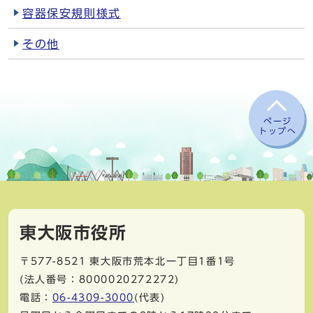
容器保安規則様式
その他
ページ
トップへ
東大阪市役所
〒577-8521
東大阪市荒本北一丁目1番1号
(法人番号：8000020272272)
電話：
06-4309-3000
(代表)