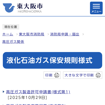
メニュー
現在位置
ホーム
東大阪市消防局
消防局申請・届出
高圧ガス関係
液化石油ガス保安規則様式
印刷
大きな文字で印刷
高圧ガス製造許可申請書(様式第1)
[2025年10月29日]