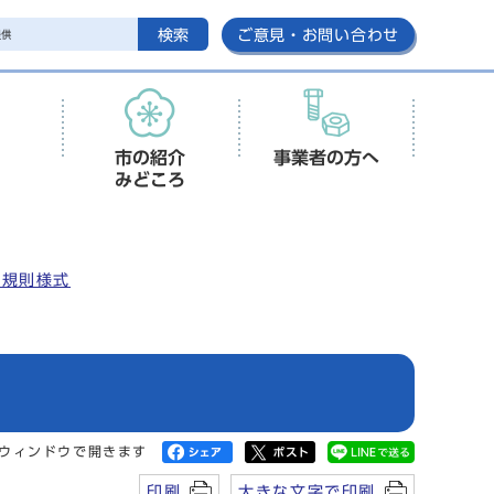
検索
ご意見・お問い合わせ
市の紹介
事業者の方へ
みどころ
安規則様式
ウィンドウで開きます
印刷
大きな文字で印刷