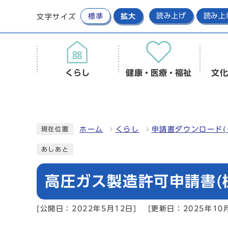
標準
拡大
読み上げ
読み上
文字サイズ
くらし
健康・医療・福祉
文化
ホーム
くらし
申請書ダウンロード(
現在位置
あしあと
高圧ガス製造許可申請書(
[公開日：2022年5月12日]
[更新日：2025年10