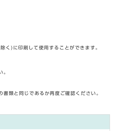
を除く)に印刷して使用することができます。
い。
の書類と同じであるか再度ご確認ください。