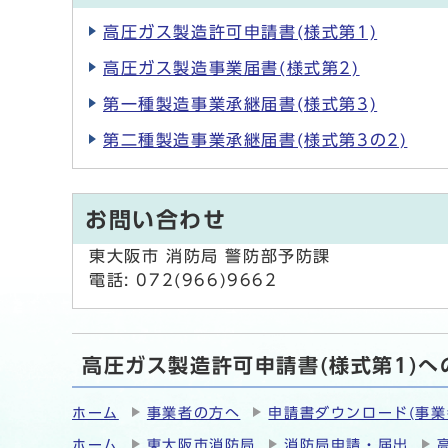
高圧ガス製造許可申請書(様式第1)
高圧ガス製造事業届書(様式第2)
第一種製造事業承継届書(様式第3)
第二種製造事業承継届書(様式第3の2)
お問い合わせ
東大阪市 消防局 警防部予防課
電話: 072(966)9662
高圧ガス製造許可申請書(様式第1)へ
ホーム
事業者の方へ
申請書ダウンロード(事業
ホーム
東大阪市消防局
消防局申請・届出