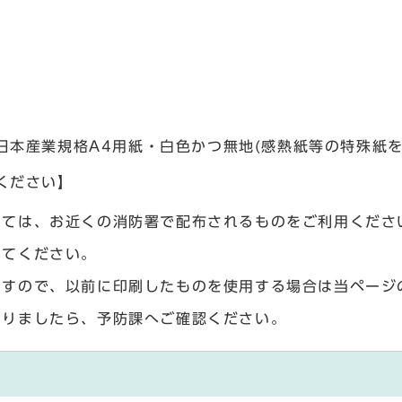
日本産業規格A4用紙・白色かつ無地(感熱紙等の特殊紙
ください】
いては、お近くの消防署で配布されるものをご利用くださ
してください。
ますので、以前に印刷したものを使用する場合は当ページ
ありましたら、予防課へご確認ください。