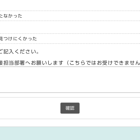
たなかった
見つけにくかった
ご記入ください。
接担当部署へお願いします（こちらではお受けできませ
確認