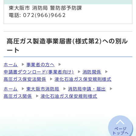
東大阪市 消防局 警防部予防課
電話: 072(966)9662
高圧ガス製造事業届書(様式第2)への別ル
ート
ホーム
事業者の方へ
申請書ダウンロード(事業者向け)
消防関係
高圧ガス保安法関係
液化石油ガス保安規則様式
ホーム
東大阪市消防局
消防局申請・届出
高圧ガス関係
液化石油ガス保安規則様式
ページ
トップへ