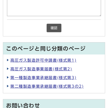
確認
このページと同じ分類のページ
高圧ガス製造許可申請書(様式第1)
高圧ガス製造事業届書(様式第2)
第一種製造事業承継届書(様式第3)
第二種製造事業承継届書(様式第3の2)
お問い合わせ