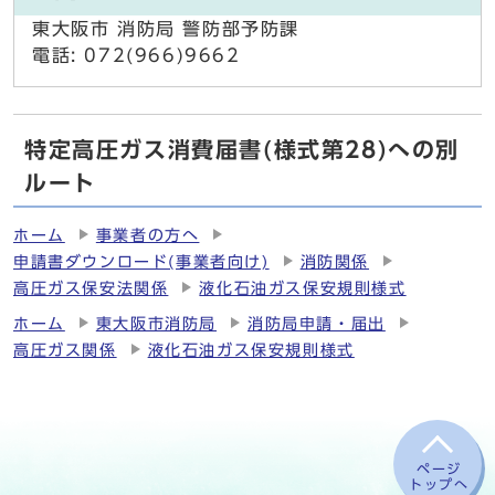
東大阪市 消防局 警防部予防課
電話: 072(966)9662
特定高圧ガス消費届書(様式第28)への別
ルート
ホーム
事業者の方へ
申請書ダウンロード(事業者向け)
消防関係
高圧ガス保安法関係
液化石油ガス保安規則様式
ホーム
東大阪市消防局
消防局申請・届出
高圧ガス関係
液化石油ガス保安規則様式
ページ
トップへ