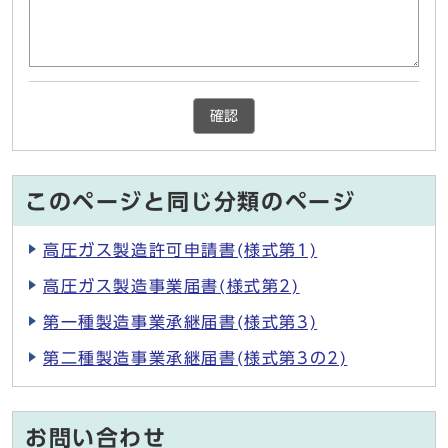
確認
このページと同じ分類のページ
高圧ガス製造許可申請書(様式第1)
高圧ガス製造事業届書(様式第2)
第一種製造事業承継届書(様式第3)
第二種製造事業承継届書(様式第3の2)
お問い合わせ