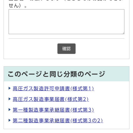
せん）。
確認
このページと同じ分類のページ
高圧ガス製造許可申請書(様式第1)
高圧ガス製造事業届書(様式第2)
第一種製造事業承継届書(様式第3)
第二種製造事業承継届書(様式第3の2)