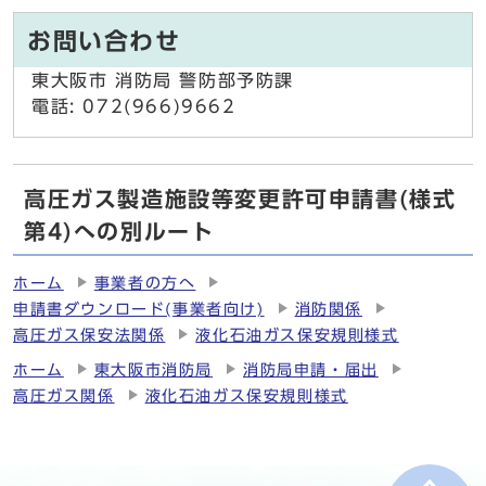
お問い合わせ
東大阪市 消防局 警防部予防課
電話: 072(966)9662
高圧ガス製造施設等変更許可申請書(様式
第4)への別ルート
ホーム
事業者の方へ
申請書ダウンロード(事業者向け)
消防関係
高圧ガス保安法関係
液化石油ガス保安規則様式
ホーム
東大阪市消防局
消防局申請・届出
高圧ガス関係
液化石油ガス保安規則様式