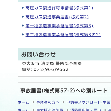
高圧ガス製造許可申請書(様式第1)
高圧ガス製造事業届書(様式第2)
第一種製造事業承継届書(様式第3)
第二種製造事業承継届書(様式第3の2)
お問い合わせ
東大阪市 消防局 警防部予防課
電話: 072(966)9662
事故届書(様式第57-2)への別ルート
ホーム
事業者の方へ
申請書ダウンロード(事業
ホーム
東大阪市消防局
消防局申請・届出