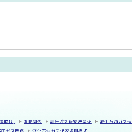
者向け)
消防関係
高圧ガス保安法関係
液化石油ガス
高圧ガス関係
液化石油ガス保安規則様式