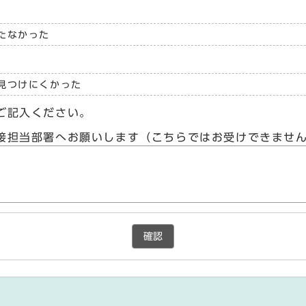
たなかった
見つけにくかった
ご記入ください。
接担当部署へお願いします（こちらではお受けできませ
確認