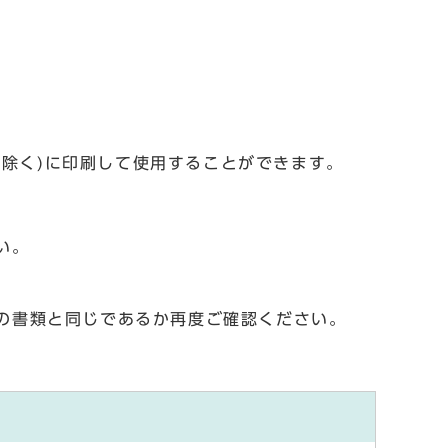
を除く)に印刷して使用することができます。
い。
の書類と同じであるか再度ご確認ください。