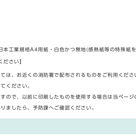
日本工業規格A4用紙・白色かつ無地(感熱紙等の特殊紙
ください】
いては、お近くの消防署で配布されるものをご利用くださ
してください。
ますので、以前に印刷したものを使用する場合は当ページ
ありましたら、予防課へご確認ください。