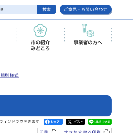
検索
ご意見・お問い合わせ
市の紹介
事業者の方へ
みどころ
安規則様式
ウィンドウで開きます
印刷
大きな文字で印刷