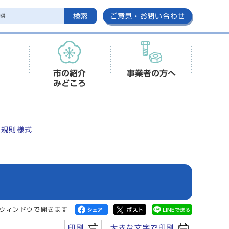
検索
ご意見・お問い合わせ
市の紹介
事業者の方へ
みどころ
安規則様式
ウィンドウで開きます
印刷
大きな文字で印刷