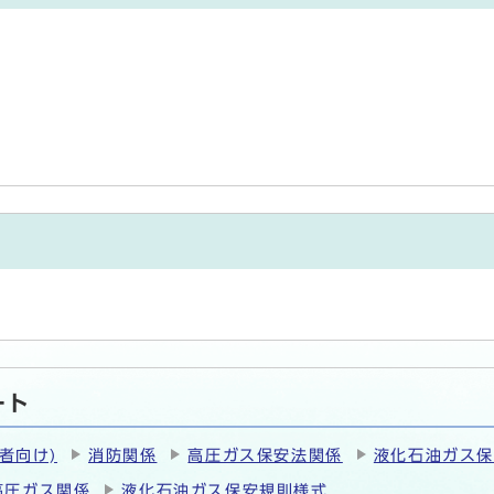
ート
者向け)
消防関係
高圧ガス保安法関係
液化石油ガス
高圧ガス関係
液化石油ガス保安規則様式