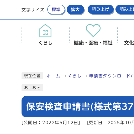
標準
拡大
読み上げ
読み上
文字サイズ
くらし
健康・医療・福祉
文化
ホーム
くらし
申請書ダウンロード(
現在位置
あしあと
保安検査申請書(様式第37
[公開日：2022年5月12日]
[更新日：2025年10