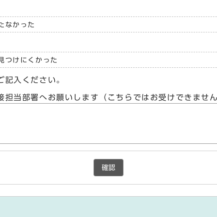
たなかった
見つけにくかった
ご記入ください。
接担当部署へお願いします（こちらではお受けできませ
確認