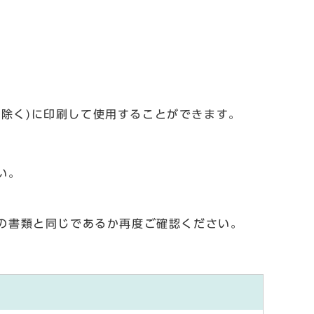
を除く)に印刷して使用することができます。
い。
の書類と同じであるか再度ご確認ください。