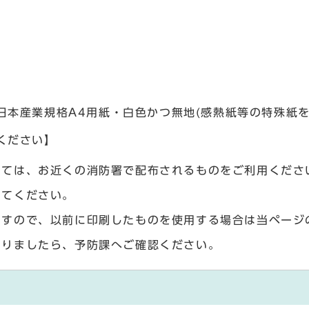
日本産業規格A4用紙・白色かつ無地(感熱紙等の特殊紙
ください】
いては、お近くの消防署で配布されるものをご利用くださ
してください。
ますので、以前に印刷したものを使用する場合は当ページ
ありましたら、予防課へご確認ください。