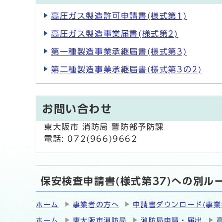
高圧ガス製造許可申請書(様式第1)
高圧ガス製造事業届書(様式第2)
第一種製造事業承継届書(様式第3)
第二種製造事業承継届書(様式第3の2)
お問い合わせ
東大阪市 消防局 警防部予防課
電話: 072(966)9662
保安検査申請書(様式第37)への別ル
ホーム
事業者の方へ
申請書ダウンロード(事業
ホーム
東大阪市消防局
消防局申請・届出