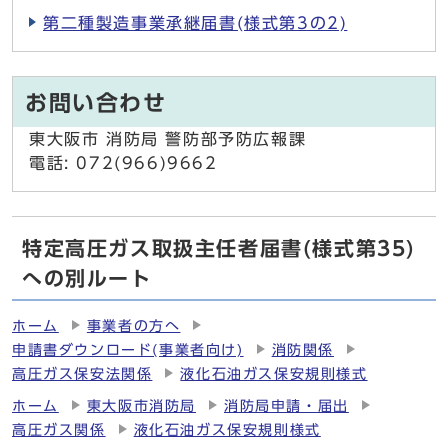
第二種製造事業承継届書(様式第3の2)
お問い合わせ
東大阪市 消防局 警防部予防広報課
電話: 072(966)9662
特定高圧ガス取扱主任者届書(様式第35)
への別ルート
ホーム
事業者の方へ
申請書ダウンロード(事業者向け)
消防関係
高圧ガス保安法関係
液化石油ガス保安規則様式
ホーム
東大阪市消防局
消防局申請・届出
高圧ガス関係
液化石油ガス保安規則様式