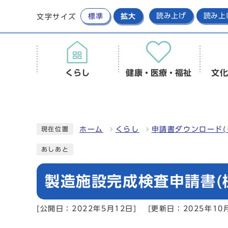
標準
拡大
読み上げ
読み上
文字サイズ
くらし
健康・医療・福祉
文化
ホーム
くらし
申請書ダウンロード(
現在位置
あしあと
製造施設完成検査申請書(様
[公開日：2022年5月12日]
[更新日：2025年10