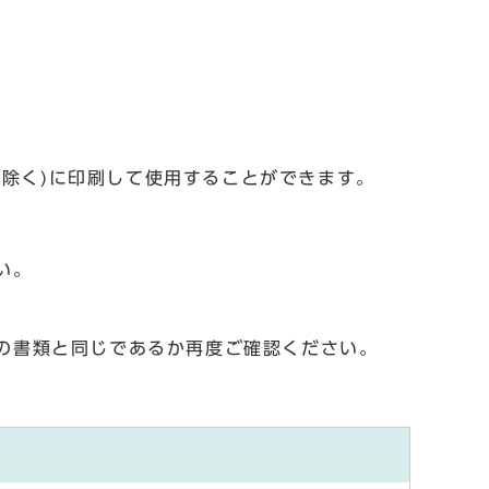
を除く)に印刷して使用することができます。
い。
の書類と同じであるか再度ご確認ください。