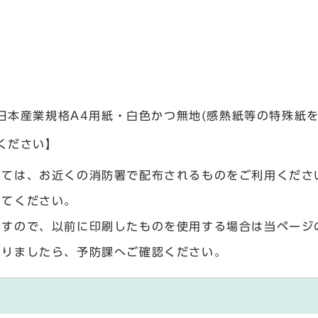
日本産業規格A4用紙・白色かつ無地(感熱紙等の特殊紙
ください】
いては、お近くの消防署で配布されるものをご利用くださ
してください。
ますので、以前に印刷したものを使用する場合は当ページ
ありましたら、予防課へご確認ください。