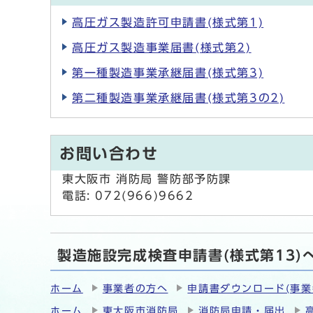
高圧ガス製造許可申請書(様式第1)
高圧ガス製造事業届書(様式第2)
第一種製造事業承継届書(様式第3)
第二種製造事業承継届書(様式第3の2)
お問い合わせ
東大阪市 消防局 警防部予防課
電話: 072(966)9662
製造施設完成検査申請書(様式第13)
ホーム
事業者の方へ
申請書ダウンロード(事業
ホーム
東大阪市消防局
消防局申請・届出