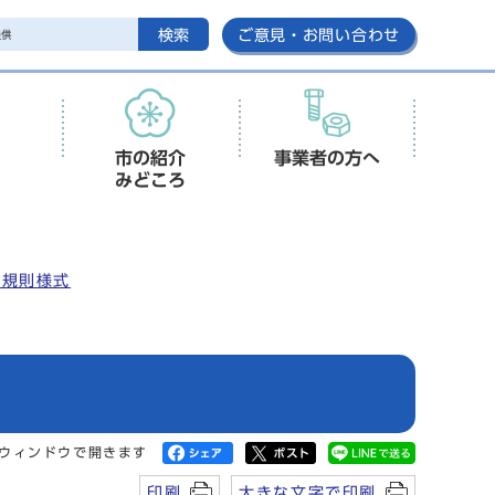
検索
ご意見・お問い合わせ
市の紹介
事業者の方へ
みどころ
安規則様式
ウィンドウで開きます
印刷
大きな文字で印刷