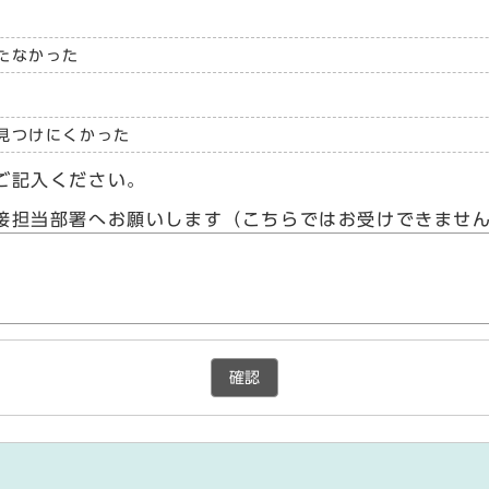
たなかった
見つけにくかった
ご記入ください。
接担当部署へお願いします（こちらではお受けできませ
確認