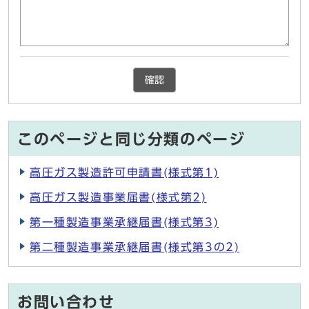
確認
このページと同じ分類のページ
高圧ガス製造許可申請書(様式第1)
高圧ガス製造事業届書(様式第2)
第一種製造事業承継届書(様式第3)
第二種製造事業承継届書(様式第3の2)
お問い合わせ