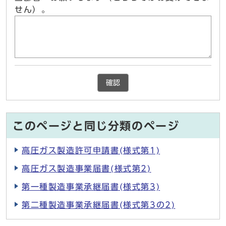
せん）。
確認
このページと同じ分類のページ
高圧ガス製造許可申請書(様式第1)
高圧ガス製造事業届書(様式第2)
第一種製造事業承継届書(様式第3)
第二種製造事業承継届書(様式第3の2)