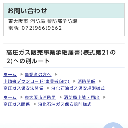
お問い合わせ
東大阪市 消防局 警防部予防課
電話: 072(966)9662
高圧ガス販売事業承継届書(様式第21の
2)への別ルート
ホーム
事業者の方へ
申請書ダウンロード(事業者向け)
消防関係
高圧ガス保安法関係
液化石油ガス保安規則様式
ホーム
東大阪市消防局
消防局申請・届出
高圧ガス関係
液化石油ガス保安規則様式