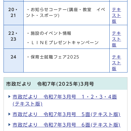
20・
・お知らせコーナー(講座・教室 イベ
テキ
21
ント・スポーツ)
スト
版
22・
・施設のイベント情報
テキ
23
スト
・ＬＩＮＥプレゼントキャンペーン
版
24
・保育士就職フェア2025
テキ
スト
版
市政だより 令和7年(2025年)3月号
市政だより 令和7年3月号 1・2・3・4面
(テキスト版)
市政だより 令和7年3月号 5面(テキスト版)
市政だより 令和7年3月号 6面(テキスト版)