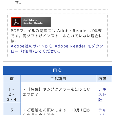
す。
PDFファイルの閲覧には Adobe Reader が必要
です。同ソフトがインストールされていない場合に
は、
Adobe社のサイトから Adobe Reader をダウン
ロード(無償)してください。
目次
面
主な項目
内容
1・
・【特集】ヤングケアラーを知ってい
テキ
2・
ますか？
スト
3・4
版
5
・ご理解をお願いします 10月1日か
テキ