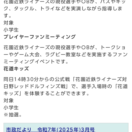
花園近鉄ライナーズの現役選手やOBが、パスやキッ
ク、タックル、トライなどを実演しながら指導しま
す。
対象
小学生
プレイヤーファンミーティング
花園近鉄ライナーズの現役選手やOBが、トークショ
ーやゲーム大会、ラグビー教室などを実施するファン
ミーティングイベントです。
花道キッズ
同日14時30分からの公式戦「花園近鉄ライナーズ対
日野レッドドルフィンズ戦」で、選手入場時の「花道
キッズ」を体験することができます。
対象
小学生
※抽選。
市政だより 令和7年(2025年)3月号