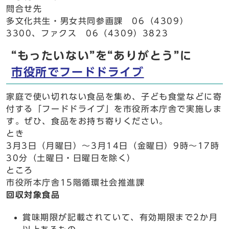
問合せ先
多文化共生・男女共同参画課 06（4309）
3300、ファクス 06（4309）3823
“もったいない”を“ありがとう”に
市役所でフードドライブ
家庭で使い切れない食品を集め、子ども食堂などに寄
付する「フードドライブ」を市役所本庁舎で実施しま
す。ぜひ、食品をお持ち寄りください。
とき
3月3日（月曜日）～3月14日（金曜日）9時～17時
30分（土曜日・日曜日を除く）
ところ
市役所本庁舎15階循環社会推進課
回収対象食品
賞味期限が記載されていて、有効期限まで2か月