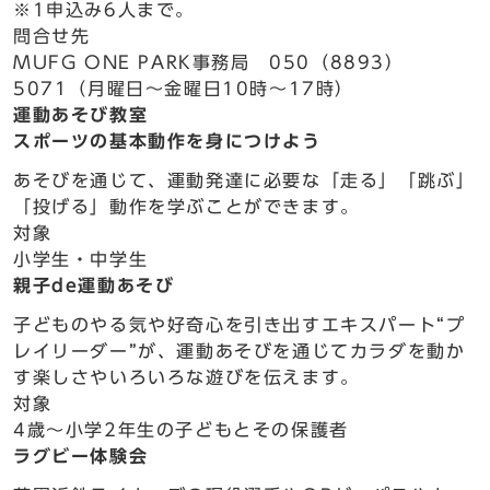
※1申込み6人まで。
問合せ先
MUFG ONE PARK事務局 050（8893）
5071（月曜日～金曜日10時～17時）
運動あそび教室
スポーツの基本動作を身につけよう
あそびを通じて、運動発達に必要な「走る」「跳ぶ」
「投げる」動作を学ぶことができます。
対象
小学生・中学生
親子de運動あそび
子どものやる気や好奇心を引き出すエキスパート“プ
レイリーダー”が、運動あそびを通じてカラダを動か
す楽しさやいろいろな遊びを伝えます。
対象
4歳～小学2年生の子どもとその保護者
ラグビー体験会