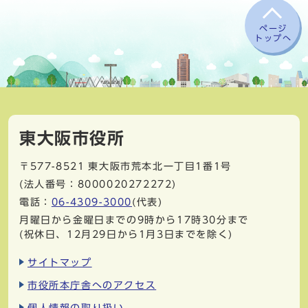
ページ
トップへ
東大阪市役所
〒577-8521
東大阪市荒本北一丁目1番1号
(法人番号：8000020272272)
電話：
06-4309-3000
(代表)
月曜日から金曜日までの9時から17時30分まで
(祝休日、12月29日から1月3日までを除く)
サイトマップ
市役所本庁舎へのアクセス
個人情報の取り扱い