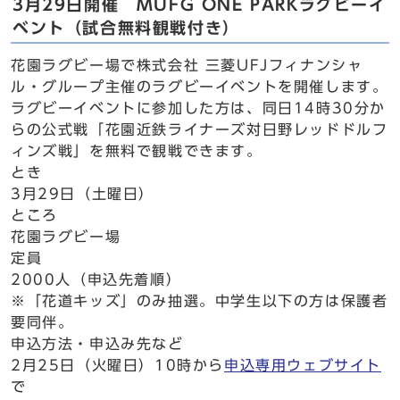
3月29日開催 MUFG ONE PARKラグビーイ
ベント（試合無料観戦付き）
花園ラグビー場で株式会社 三菱UFJフィナンシャ
ル・グループ主催のラグビーイベントを開催します。
ラグビーイベントに参加した方は、同日14時30分か
らの公式戦「花園近鉄ライナーズ対日野レッドドルフ
ィンズ戦」を無料で観戦できます。
とき
3月29日（土曜日）
ところ
花園ラグビー場
定員
2000人（申込先着順）
※「花道キッズ」のみ抽選。中学生以下の方は保護者
要同伴。
申込方法・申込み先など
2月25日（火曜日）10時から
申込専用ウェブサイト
で