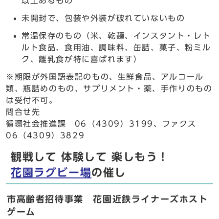
以上あるもの
未開封で、包装や外装が破れていないもの
常温保存のもの（米、乾麺、インスタント・レト
ルト食品、食用油、調味料、缶詰、菓子、粉ミル
ク、離乳食が特に喜ばれます）
※期限が外国語表記のもの、生鮮食品、アルコール
類、瓶詰めのもの、サプリメント・薬、手作りのもの
は受付不可。
問合せ先
循環社会推進課 06（4309）3199、ファクス
06（4309）3829
観戦して 体験して 楽しもう！
花園ラグビー場
の催し
市高齢者招待事業 花園近鉄ライナーズホスト
ゲーム