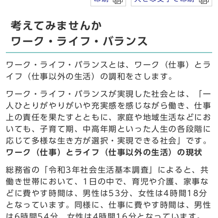
考えてみませんか
ワーク・ライフ・バランス
ワーク・ライフ・バランスとは、ワーク（仕事）とラ
イフ（仕事以外の生活）の調和をさします。
ワーク・ライフ・バランスが実現した社会とは、「一
人ひとりがやりがいや充実感を感じながら働き、仕事
上の責任を果たすとともに、家庭や地域生活などにお
いても、子育て期、中高年期といった人生の各段階に
応じて多様な生き方が選択・実現できる社会」です。
ワーク（仕事）とライフ（仕事以外の生活）の現状
総務省の「令和3年社会生活基本調査」によると、共
働き世帯において、1日の中で、育児や介護、家事な
どに費やす時間は、男性は53分、女性は4時間18分
となっています。同様に、仕事に費やす時間は、男性
は6時間54分、女性は4時間16分となっています。