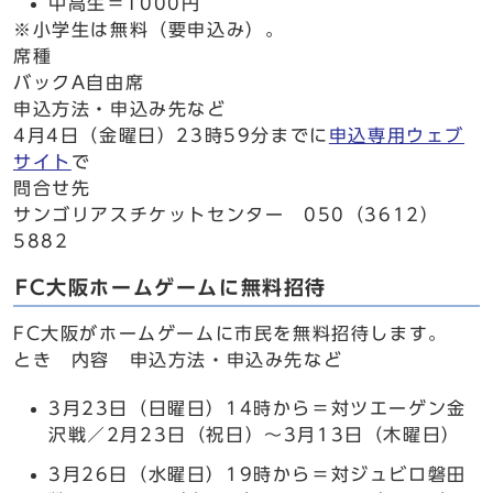
中高生＝1000円
※小学生は無料（要申込み）。
席種
バックA自由席
申込方法・申込み先など
4月4日（金曜日）23時59分までに
申込専用ウェブ
サイト
で
問合せ先
サンゴリアスチケットセンター 050（3612）
5882
FC大阪ホームゲームに無料招待
FC大阪がホームゲームに市民を無料招待します。
とき 内容 申込方法・申込み先など
3月23日（日曜日）14時から＝対ツエーゲン金
沢戦／2月23日（祝日）～3月13日（木曜日）
3月26日（水曜日）19時から＝対ジュビロ磐田