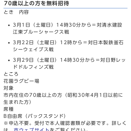
70歳以上の方を無料招待
とき 内容
3月1日（土曜日）14時30分から＝対清水建設
江東ブルーシャークス戦
3月22日（土曜日）12時から＝対日本製鉄釜石
シーウェイブス戦
3月29日（土曜日）14時30分から＝対日野レッ
ドドルフィンズ戦
ところ
花園ラグビー場
対象
市内在住の70歳以上の方（昭和30年4月1日以前に
生まれた方）
席種
B自由席（バックスタンド）
※申込不要。受付で本人確認書類が必要です。詳しく
は、
市ウェブサイト
をご覧ください。