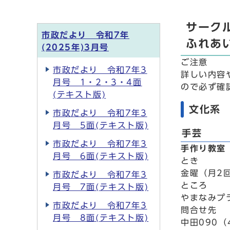
サーク
市政だより 令和7年
ふれあ
(2025年)3月号
ご注意
市政だより 令和7年3
詳しい内容
月号 1・2・3・4面
ので必ず確
(テキスト版)
文化系
市政だより 令和7年3
月号 5面(テキスト版)
手芸
市政だより 令和7年3
手作り教室
月号 6面(テキスト版)
とき
金曜（月2回
市政だより 令和7年3
ところ
月号 7面(テキスト版)
やまなみプ
市政だより 令和7年3
問合せ先
月号 8面(テキスト版)
中田090（