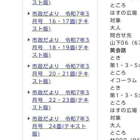
スト版)
ところ
はすの広場
市政だより 令和7年3
対象
月号 16・17面(テキ
大人
スト版)
問合せ先
市政だより 令和7年3
山下06（6
月号 18・19面(テキ
英会話
スト版)
とき
第1・3・5
市政だより 令和7年3
ところ
月号 20・21面(テキ
イコーラム
スト版)
とき
市政だより 令和7年3
第1・3・5
月号 22・23面(テキ
ところ
スト版)
はすの広場
対象
市政だより 令和7年3
大人
月号 24面(テキスト
ところ
版)