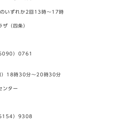
のいずれか2回13時～17時
ラザ（四条）
5090）0761
）18時30分～20時30分
センター
5154）9308