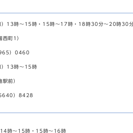
）13時～15時・15時～17時・18時30分～20時30
園西町1）
965）0460
）13時～15時
施駅前）
5640）8428
14時～15時・15時～16時