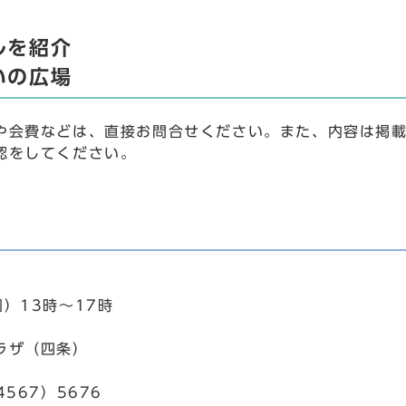
ルを紹介
いの広場
や会費などは、直接お問合せください。また、内容は掲
認をしてください。
）13時～17時
ラザ（四条）
4567）5676