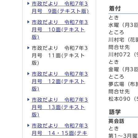
市政だより 令和7年3
着付
月号 9面(テキスト版)
とき
市政だより 令和7年3
水曜（月3回
月号 10面(テキスト
ところ
版)
川村宅（花
問合せ先
市政だより 令和7年3
川村072（
月号 11面(テキスト
とき
版)
金曜（月3回
市政だより 令和7年3
ところ
月号 12面(テキスト
夢広場（布
版)
問合せ先
松本090（
市政だより 令和7年3
月号 13面(テキスト
語学
版)
英会話
市政だより 令和7年3
とき
月号 14・15面(テキ
第1～3月曜