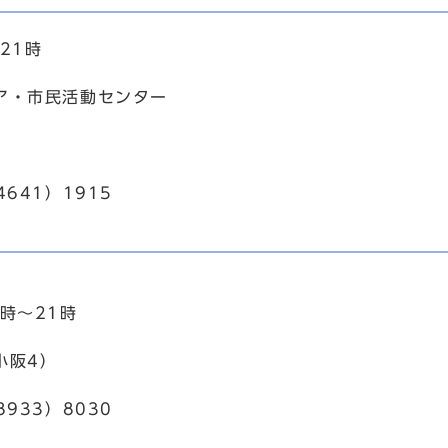
21時
ア・市民活動センター
4641）1915
時～21時
小阪4）
8933）8030