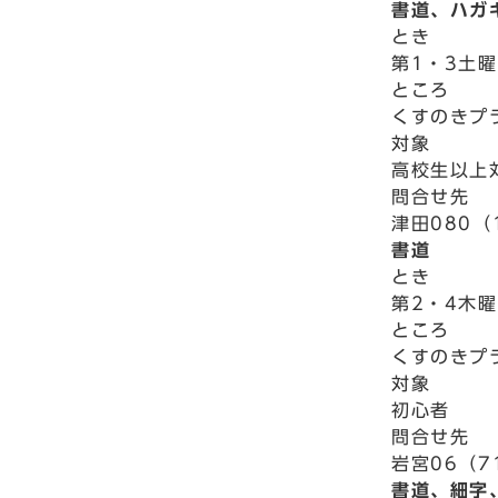
書道、ハガ
とき
第1・3土曜
ところ
くすのきプ
対象
高校生以上
問合せ先
津田080（
書道
とき
第2・4木曜
ところ
くすのきプ
対象
初心者
問合せ先
岩宮06（7
書道、細字