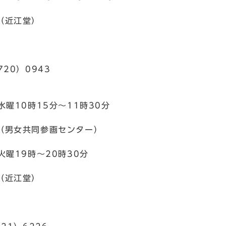
（近江堂）
720）0943
水曜10時15分～11時30分
（男女共同参画センター）
火曜19時～20時30分
（近江堂）