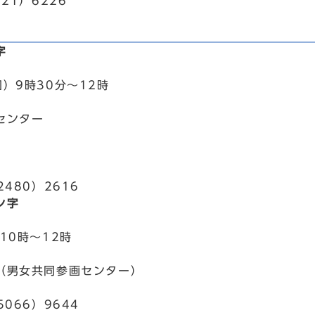
21）6226
字
）9時30分～12時
センター
2480）2616
ン字
10時～12時
（男女共同参画センター）
5066）9644