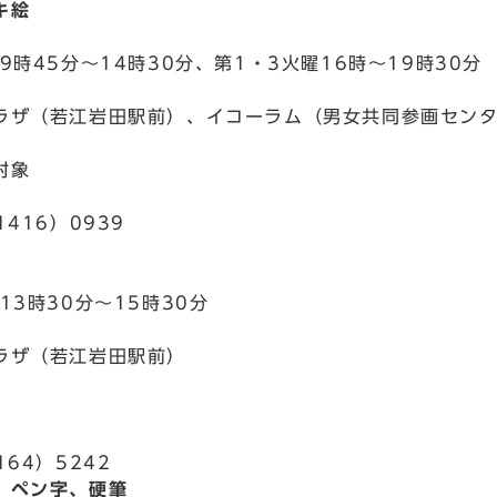
キ絵
9時45分～14時30分、第1・3火曜16時～19時30分
ラザ（若江岩田駅前）、イコーラム（男女共同参画セン
対象
1416）0939
13時30分～15時30分
ラザ（若江岩田駅前）
164）5242
、ペン字、硬筆