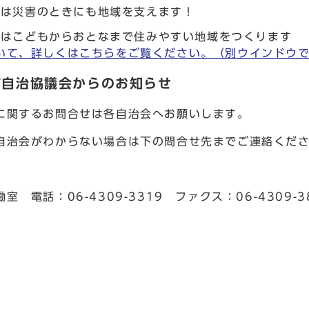
会は災害のときにも地域を支えます！
会はこどもからおとなまで住みやすい地域をつくります
いて、詳しくはこちらをご覧ください。
（別ウインドウ
市自治協議会からのお知らせ
に関するお問合せは各自治会へお願いします。
自治会がわからない場合は下の問合せ先までご連絡くだ
室 電話：06-4309-3319 ファクス：06-4309-3