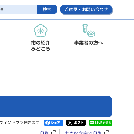
検索
ご意見・お問い合わせ
市の紹介
事業者の方へ
みどころ
ウィンドウで開きます
印刷
大きな文字で印刷