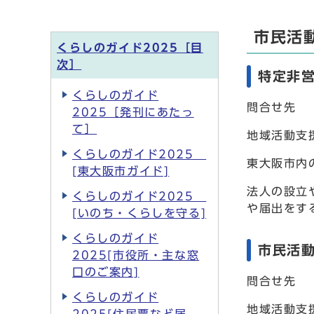
市民活
くらしのガイド2025［目
次］
特定非営
くらしのガイド
問合せ先
2025［発刊にあたっ
て］
地域活動支援
くらしのガイド2025
東大阪市内
[東大阪市ガイド]
法人の設立
くらしのガイド2025
や届出をす
[いのち・くらしを守る]
くらしのガイド
市民活動
2025[市役所・主な窓
口のご案内]
問合せ先
くらしのガイド
地域活動支援