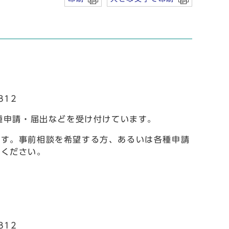
812
種申請・届出などを受け付けています。
ます。事前相談を希望する方、あるいは各種申請
しください。
812