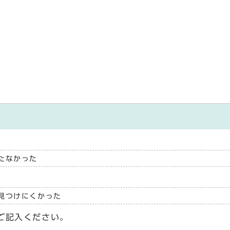
たなかった
見つけにくかった
ご記入ください。