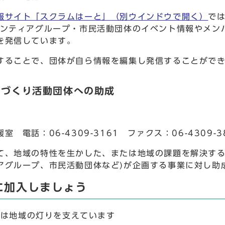
報サイト「スクラムはーと」
（別ウインドウで開く）
で
ランティアグループ・市民活動団体のイベント情報やメン
を発信しています。
することで、団体が自ら情報を編集し発信することがで
ちづくり活動団体への助成
室 電話：06-4309-3161 ファクス：06-4309-3
て、地域の特性を生かした、または地域の課題を解決する
アグループ、市民活動団体など)が企画する事業に対し助
に加入しましょう
会は地域の灯りを支えています