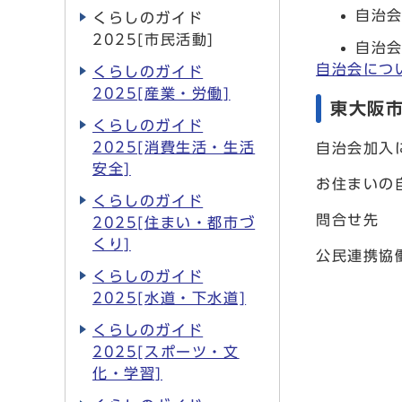
自治
くらしのガイド
2025[市民活動]
自治
自治会につ
くらしのガイド
2025[産業・労働]
東大阪
くらしのガイド
2025[消費生活・生活
自治会加入
安全]
お住まいの
くらしのガイド
問合せ先
2025[住まい・都市づ
くり]
公民連携協働
くらしのガイド
2025[水道・下水道]
くらしのガイド
2025[スポーツ・文
化・学習]