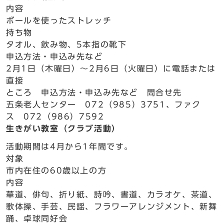
内容
ボールを使ったストレッチ
持ち物
タオル、飲み物、5本指の靴下
申込方法・申込み先など
2月1日（木曜日）～2月6日（火曜日）に電話または
直接
ところ 申込方法・申込み先など 問合せ先
五条老人センター 072（985）3751、ファク
ス 072（986）7592
生きがい教室（クラブ活動）
活動期間は4月から1年間です。
対象
市内在住の60歳以上の方
内容
華道、俳句、折り紙、詩吟、書道、カラオケ、茶道、
歌体操、手芸、民謡、フラワーアレンジメント、新舞
踊、卓球同好会