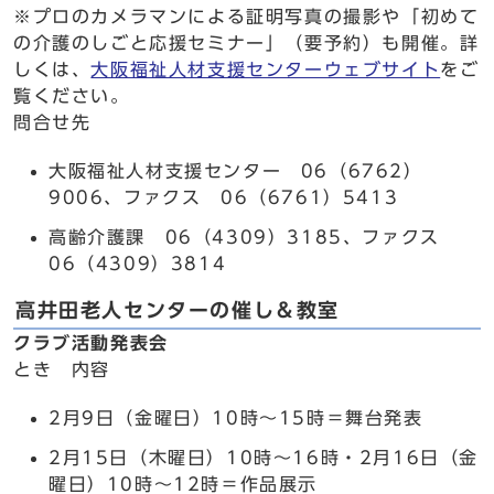
※プロのカメラマンによる証明写真の撮影や「初めて
の介護のしごと応援セミナー」（要予約）も開催。詳
しくは、
大阪福祉人材支援センターウェブサイト
をご
覧ください。
問合せ先
大阪福祉人材支援センター 06（6762）
9006、ファクス 06（6761）5413
高齢介護課 06（4309）3185、ファクス
06（4309）3814
高井田老人センターの催し＆教室
クラブ活動発表会
とき 内容
2月9日（金曜日）10時～15時＝舞台発表
2月15日（木曜日）10時～16時・2月16日（金
曜日）10時～12時＝作品展示