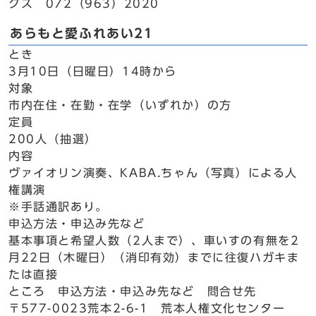
クス 072（963）2020
あらもと愛ふれあい21
とき
3月10日（日曜日）14時から
対象
市内在住・在勤・在学（いずれか）の方
定員
200人（抽選）
内容
ヴァイオリン演奏、KABA.ちゃん（写真）による人
権講演
※手話通訳あり。
申込方法・申込み先など
基本事項と希望人数（2人まで）、車いすの有無を2
月22日（木曜日）（消印有効）までに往復ハガキま
たは直接
ところ 申込方法・申込み先など 問合せ先
〒577-0023荒本2-6-1 荒本人権文化センター