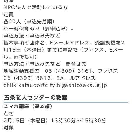
対象
NPO法人で活動している方
定員
各20人（申込先着順）
※一時保育あり（要申込み）。
申込方法・申込み先など
基本事項と団体名、Eメールアドレス、受講動機を2
月15日（木曜日）までに電話で（ファクス、Eメー
ル、直接も可）
申込方法・申込み先など 問合せ先
地域活動支援室 06（4309）3161、ファクス
06（4309）3812、Eメールアドレス
chiikikatsudo@city.higashiosaka.lg.jp
五条老人センターの教室
スマホ講座（基本編）
とき
2月15日（木曜日）13時30分～15時30分
対象