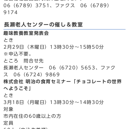
06（6789）3751、ファクス 06（6789）
9174
長瀬老人センターの催し＆教室
趣味教養教室発表会
とき
2月29日（木曜日）13時30分～15時50分
※申込不要。
ところ 問合せ先
長瀬老人センター 06（6720）5653、ファク
ス 06（6724）9869
株式会社 明治の食育セミナー「チョコレートの世界
へようこそ」
とき
3月18日（月曜日）13時30分～14時30分
対象
市内在住の60歳以上の方
定員