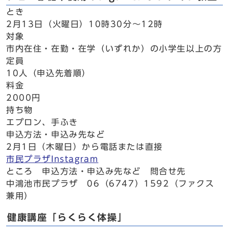
とき
2月13日（火曜日）10時30分～12時
対象
市内在住・在勤・在学（いずれか）の小学生以上の方
定員
10人（申込先着順）
料金
2000円
持ち物
エプロン、手ふき
申込方法・申込み先など
2月1日（木曜日）から電話または直接
市民プラザInstagram
ところ 申込方法・申込み先など 問合せ先
中鴻池市民プラザ 06（6747）1592（ファクス
兼用）
健康講座「らくらく体操」