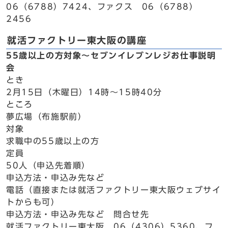
06（6788）7424、ファクス 06（6788）
2456
就活ファクトリー東大阪の講座
55歳以上の方対象～セブンイレブンレジお仕事説明
会
とき
2月15日（木曜日）14時～15時40分
ところ
夢広場（布施駅前）
対象
求職中の55歳以上の方
定員
50人（申込先着順）
申込方法・申込み先など
電話（直接または就活ファクトリー東大阪ウェブサイ
トからも可）
申込方法・申込み先など 問合せ先
就活ファクトリー東大阪 06（4306）5360、フ