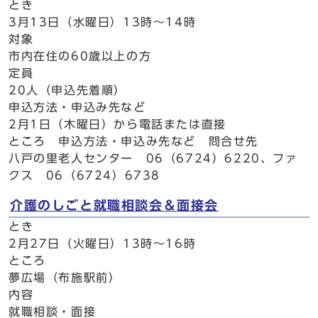
とき
3月13日（水曜日）13時～14時
対象
市内在住の60歳以上の方
定員
20人（申込先着順）
申込方法・申込み先など
2月1日（木曜日）から電話または直接
ところ 申込方法・申込み先など 問合せ先
八戸の里老人センター 06（6724）6220、ファ
クス 06（6724）6738
介護のしごと就職相談会＆面接会
とき
2月27日（火曜日）13時～16時
ところ
夢広場（布施駅前）
内容
就職相談・面接