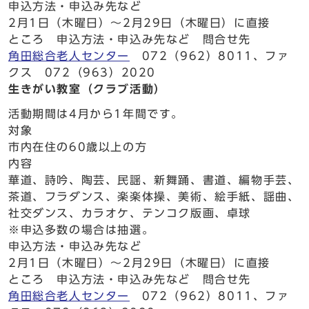
申込方法・申込み先など
2月1日（木曜日）～2月29日（木曜日）に直接
ところ 申込方法・申込み先など 問合せ先
角田総合老人センター
072（962）8011、ファ
クス 072（963）2020
生きがい教室（クラブ活動）
活動期間は4月から1年間です。
対象
市内在住の60歳以上の方
内容
華道、詩吟、陶芸、民謡、新舞踊、書道、編物手芸、
茶道、フラダンス、楽楽体操、美術、絵手紙、謡曲、
社交ダンス、カラオケ、テンコク版画、卓球
※申込多数の場合は抽選。
申込方法・申込み先など
2月1日（木曜日）～2月29日（木曜日）に直接
ところ 申込方法・申込み先など 問合せ先
角田総合老人センター
072（962）8011、ファ