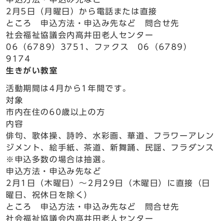
2月5日（月曜日）から電話または直接
ところ 申込方法・申込み先など 問合せ先
社会福祉協議会内高井田老人センター
06（6789）3751、ファクス 06（6789）
9174
生きがい教室
活動期間は4月から1年間です。
対象
市内在住の60歳以上の方
内容
俳句、歌体操、詩吟、水彩画、華道、フラワーアレン
ジメント、絵手紙、茶道、新舞踊、民謡、フラダンス
※申込多数の場合は抽選。
申込方法・申込み先など
2月1日（木曜日）～2月29日（木曜日）に直接（日
曜日、祝休日を除く）
ところ 申込方法・申込み先など 問合せ先
社会福祉協議会内高井田老人センター