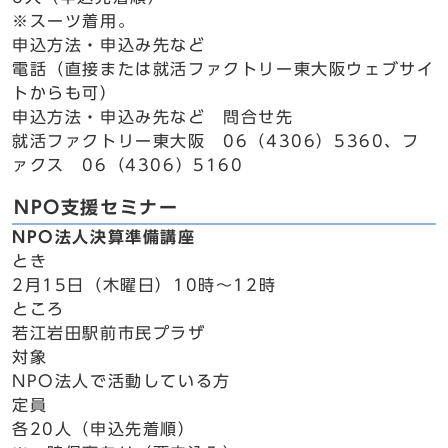
※スーツ着用。
申込方法・申込み先など
電話（直接または就活ファクトリー東大阪ウェブサイ
トからも可）
申込方法・申込み先など 問合せ先
就活ファクトリー東大阪 06（4306）5360、フ
ァクス 06（4306）5160
NPO支援セミナー
NPO法人決算準備講座
とき
2月15日（木曜日）10時～12時
ところ
若江岩田駅前市民プラザ
対象
NPO法人で活動している方
定員
各20人（申込先着順）