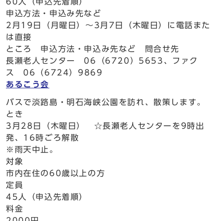
60人（申込先着順）
申込方法・申込み先など
2月19日（月曜日）～3月7日（木曜日）に電話また
は直接
ところ 申込方法・申込み先など 問合せ先
長瀬老人センター 06（6720）5653、ファク
ス 06（6724）9869
あるこう会
バスで淡路島・明石海峡公園を訪れ、散策します。
とき
3月28日（木曜日） ☆長瀬老人センターを9時出
発、16時ごろ解散
※雨天中止。
対象
市内在住の60歳以上の方
定員
45人（申込先着順）
料金
2000円