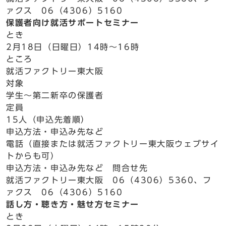
ァクス 06（4306）5160
保護者向け就活サポートセミナー
とき
2月18日（日曜日）14時～16時
ところ
就活ファクトリー東大阪
対象
学生～第二新卒の保護者
定員
15人（申込先着順）
申込方法・申込み先など
電話（直接または就活ファクトリー東大阪ウェブサイ
トからも可）
申込方法・申込み先など 問合せ先
就活ファクトリー東大阪 06（4306）5360、フ
ァクス 06（4306）5160
話し方・聴き方・魅せ方セミナー
とき