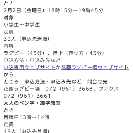
とき
2月2日（金曜日）18時15分～19時45分
対象
小学生～中学生
定員
30人（申込先着順）
内容
ラグビー（45分）、陸上（走り方・45分）
申込方法・申込み先など
申込専用ウェブサイト
か
花園ラグビー場ウェブサイト
から
ところ 申込方法・申込み先など 問合せ先
花園ラグビー場 072（961）3668、ファクス
072（961）3661
大人のペン字・細字教室
とき
月曜日13時～14時
定員
15人（申込先着順）