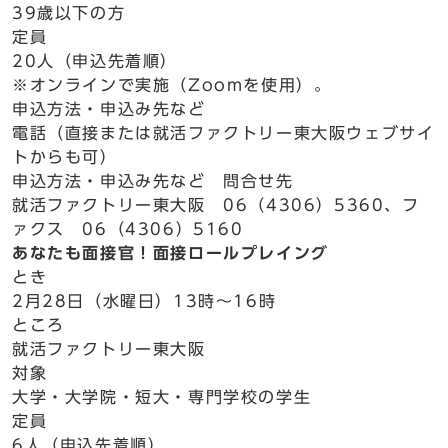
39歳以下の方
定員
20人（申込先着順）
※オンラインで実施（Zoomを使用）。
申込方法・申込み先など
電話（直接または就活ファクトリー東大阪ウェブサイ
トからも可）
申込方法・申込み先など 問合せ先
就活ファクトリー東大阪 06（4306）5360、フ
ァクス 06（4306）5160
あなたも面接官！面接ロールプレイング
とき
2月28日（水曜日）13時～16時
ところ
就活ファクトリー東大阪
対象
大学・大学院・短大・専門学校の学生
定員
6人（申込先着順）