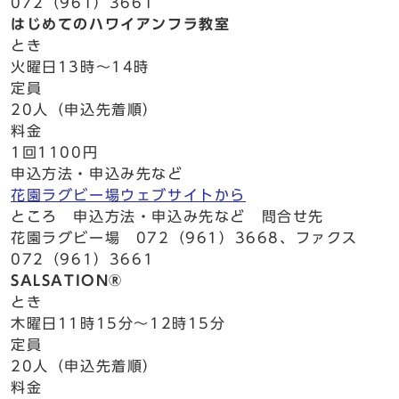
072（961）3661
はじめてのハワイアンフラ教室
とき
火曜日13時～14時
定員
20人（申込先着順）
料金
1回1100円
申込方法・申込み先など
花園ラグビー場ウェブサイトから
ところ 申込方法・申込み先など 問合せ先
花園ラグビー場 072（961）3668、ファクス
072（961）3661
SALSATION®
とき
木曜日11時15分～12時15分
定員
20人（申込先着順）
料金