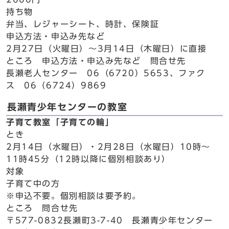
持ち物
弁当、レジャーシート、時計、保険証
申込方法・申込み先など
2月27日（火曜日）～3月14日（木曜日）に直接
ところ 申込方法・申込み先など 問合せ先
長瀬老人センター 06（6720）5653、ファク
ス 06（6724）9869
長瀬青少年センターの教室
子育て教室「子育ての輪」
とき
2月14日（水曜日）・2月28日（水曜日）10時～
11時45分（12時以降に個別相談あり）
対象
子育て中の方
※申込不要。個別相談は要予約。
ところ 問合せ先
〒577-0832長瀬町3-7-40 長瀬青少年センター