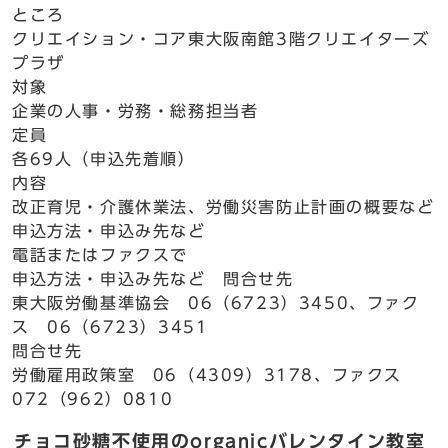
ところ
クリエイション・コア東大阪南館3階クリエイターズ
プラザ
対象
企業の人事・労務・総務担当者
定員
各69人（申込先着順）
内容
改正育児・介護休業法、労働災害防止計画の概要など
申込方法・申込み先など
電話またはファクスで
申込方法・申込み先など 問合せ先
東大阪労働基準協会 06（6723）3450、ファク
ス 06（6723）3451
問合せ先
労働雇用政策室 06（4309）3178、ファクス
072（962）0810
チョコ砂糖不使用のorganicバレンタイン教室