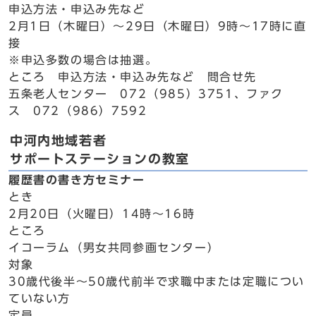
申込方法・申込み先など
2月1日（木曜日）～29日（木曜日）9時～17時に直
接
※申込多数の場合は抽選。
ところ 申込方法・申込み先など 問合せ先
五条老人センター 072（985）3751、ファク
ス 072（986）7592
中河内地域若者
サポートステーションの教室
履歴書の書き方セミナー
とき
2月20日（火曜日）14時～16時
ところ
イコーラム（男女共同参画センター）
対象
30歳代後半～50歳代前半で求職中または定職につい
ていない方
定員