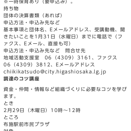
※一時保育あり（要申込み）。
持ち物
団体の決算書類（あれば）
申込方法・申込み先など
基本事項と団体名、Eメールアドレス、受講動機、聞
きたいことを1月31日（水曜日）までに電話で（フ
ァクス、Eメール、直接も可）
申込方法・申込み先など 問合せ先
地域活動支援室 06（4309）3161、ファクス
06（4309）3812、Eメールアドレス
chiikikatsudo@city.higashiosaka.lg.jp
調達のコツ講座
資金・仲間・情報など組織づくりに必要なコツを学び
ます。
とき
2月29日（木曜日）10時～12時
ところ
布施駅前市民プラザ