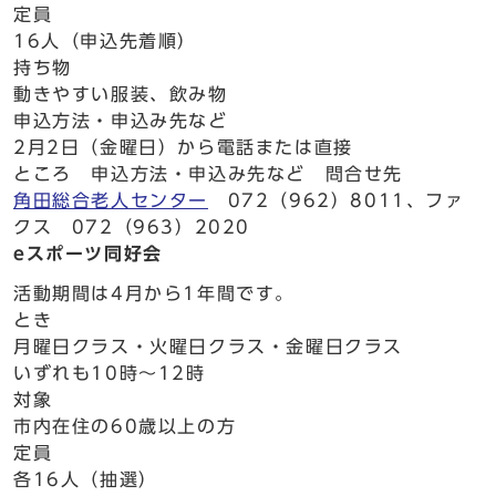
定員
16人（申込先着順）
持ち物
動きやすい服装、飲み物
申込方法・申込み先など
2月2日（金曜日）から電話または直接
ところ 申込方法・申込み先など 問合せ先
角田総合老人センター
072（962）8011、ファ
クス 072（963）2020
eスポーツ同好会
活動期間は4月から1年間です。
とき
月曜日クラス・火曜日クラス・金曜日クラス
いずれも10時～12時
対象
市内在住の60歳以上の方
定員
各16人（抽選）