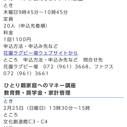
とき
木曜日9時45分～10時45分
定員
20人（申込先着順）
料金
1回1100円
申込方法・申込み先など
花園ラグビー場ウェブサイトから
ところ 申込方法・申込み先など 問合せ先
花園ラグビー場 072（961）3668、ファクス
072（961）3661
ひとり親家庭へのマネー講座
教育費・奨学金・家計管理
とき
2月25日（日曜日）13時30分～15時
ところ
文化創造館C3・C4