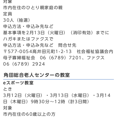
対象
市内在住のひとり親家庭の親
定員
30人（抽選）
申込方法・申込み先など
基本事項を2月13日（火曜日）（消印有効）までに
ハガキまたはファクスで
申込方法・申込み先など 問合せ先
〒577-0054高井田元町1-2-13 社会福祉協議会内
母子寡婦福祉会 06（6789）7201、ファクス
06（6789）2924
角田総合老人センターの教室
eスポーツ教室
とき
3月12日（火曜日）・3月13日（水曜日）・3月14
日（木曜日）9時30分～12時（計3日間）
対象
市内在住の60歳以上の方