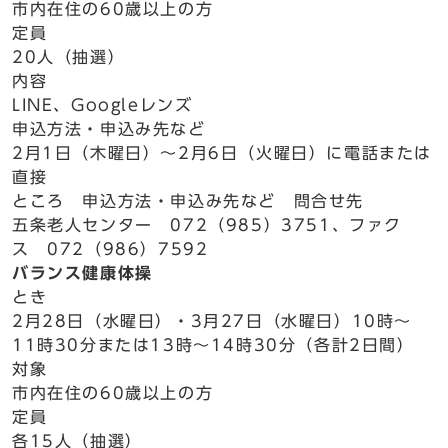
市内在住の60歳以上の方
定員
20人（抽選）
内容
LINE、Googleレンズ
申込方法・申込み先など
2月1日（木曜日）～2月6日（火曜日）に電話または
直接
ところ 申込方法・申込み先など 問合せ先
五条老人センター 072（985）3751、ファク
ス 072（986）7592
バランス健康体操
とき
2月28日（水曜日）・3月27日（水曜日）10時～
11時30分または13時～14時30分（各計2日間）
対象
市内在住の60歳以上の方
定員
各15人（抽選）