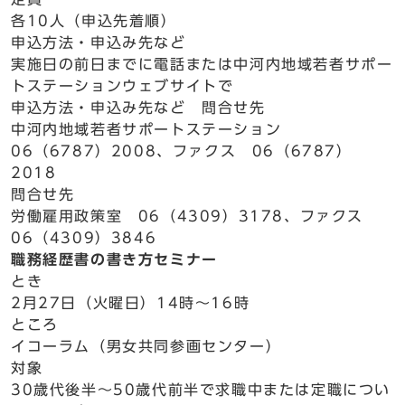
各10人（申込先着順）
申込方法・申込み先など
実施日の前日までに電話または中河内地域若者サポー
トステーションウェブサイトで
申込方法・申込み先など 問合せ先
中河内地域若者サポートステーション
06（6787）2008、ファクス 06（6787）
2018
問合せ先
労働雇用政策室 06（4309）3178、ファクス
06（4309）3846
職務経歴書の書き方セミナー
とき
2月27日（火曜日）14時～16時
ところ
イコーラム（男女共同参画センター）
対象
30歳代後半～50歳代前半で求職中または定職につい