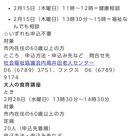
2月15日（木曜日）11時～12時＝健康相談
2月15日（木曜日）13時30分～15時＝福祉な
んでも相談
☆いずれも申込不要
対象
市内在住の60歳以上の方
ところ 申込方法・申込み先など 問合せ先
社会福祉協議会内高井田老人センター
06（6789）3751、ファクス 06（6789）
9174
大人の食育講座
とき
2月28日（水曜日）13時30分～14時30分
対象
市内在住の60歳以上の方
定員
20人（申込先着順）
申込方法・申込み先など