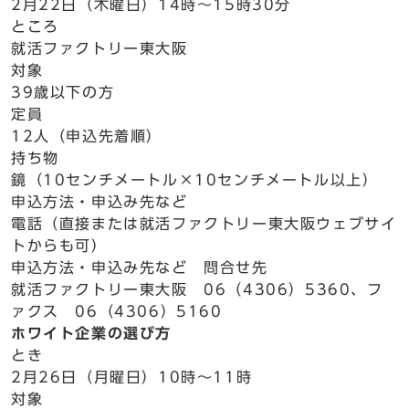
2月22日（木曜日）14時～15時30分
ところ
就活ファクトリー東大阪
対象
39歳以下の方
定員
12人（申込先着順）
持ち物
鏡（10センチメートル×10センチメートル以上）
申込方法・申込み先など
電話（直接または就活ファクトリー東大阪ウェブサイ
トからも可）
申込方法・申込み先など 問合せ先
就活ファクトリー東大阪 06（4306）5360、フ
ァクス 06（4306）5160
ホワイト企業の選び方
とき
2月26日（月曜日）10時～11時
対象