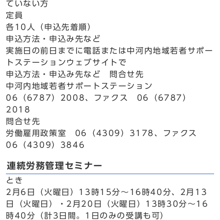
ていない方
定員
各10人（申込先着順）
申込方法・申込み先など
実施日の前日までに電話または中河内地域若者サポー
トステーションウェブサイトで
申込方法・申込み先など 問合せ先
中河内地域若者サポートステーション
06（6787）2008、ファクス 06（6787）
2018
問合せ先
労働雇用政策室 06（4309）3178、ファクス
06（4309）3846
連続労務管理セミナー
とき
2月6日（火曜日）13時15分～16時40分、2月13
日（火曜日）・2月20日（火曜日）13時30分～16
時40分（計3日間。1日のみの受講も可）