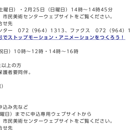
土曜日）・2月25日（日曜日）14時～14時45分
、市民美術センターウェブサイトをご覧ください。
合せ先
ター 072（964）1313、ファクス 072（964）1
形でストップモーション・アニメーションをつくろう！
祝日）10時～12時・14時～16時
生以上の方
保護者要同伴。
選）
申込み先など
日曜日）までに申込専用ウェブサイトから
、市民美術センターウェブサイトをご覧ください。
合せ先