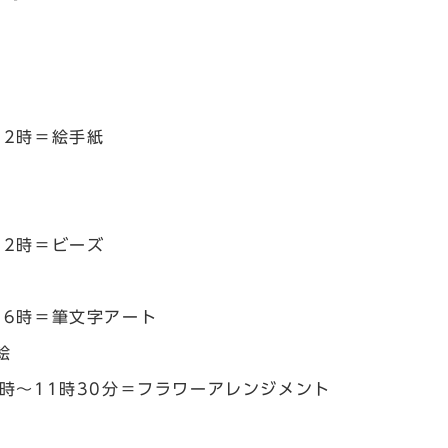
12時＝絵手紙
12時＝ビーズ
琴
16時＝筆文字アート
絵
0時～11時30分＝フラワーアレンジメント