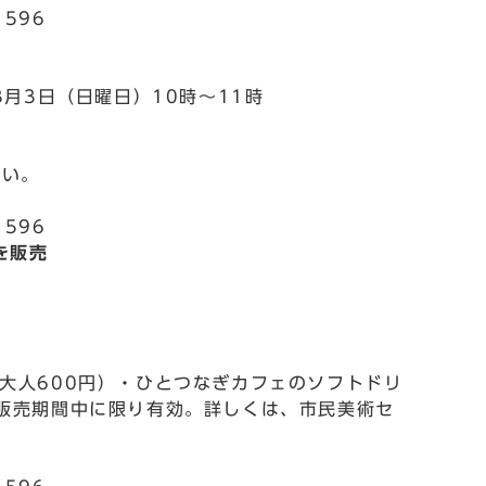
596
3月3日（日曜日）10時～11時
さい。
596
を販売
大人600円）・ひとつなぎカフェのソフトドリ
。販売期間中に限り有効。詳しくは、市民美術セ