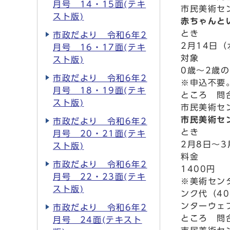
月号 14・15面(テキ
市民美術セン
スト版)
赤ちゃんと
とき
市政だより 令和6年2
2月14日
月号 16・17面(テキ
対象
スト版)
0歳～2歳
市政だより 令和6年2
※申込不要
月号 18・19面(テキ
ところ 問
スト版)
市民美術セン
市民美術セ
市政だより 令和6年2
とき
月号 20・21面(テキ
2月8日～
スト版)
料金
市政だより 令和6年2
1400円
月号 22・23面(テキ
※美術セン
スト版)
ンク代（4
ンターウェ
市政だより 令和6年2
ところ 問
月号 24面(テキスト