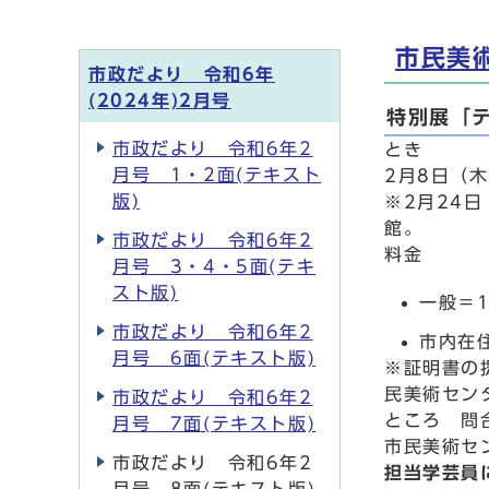
市民美
市政だより 令和6年
(2024年)2月号
特別展「
市政だより 令和6年2
とき
月号 1・2面(テキスト
2月8日（木
版)
※2月24
館。
市政だより 令和6年2
料金
月号 3・4・5面(テキ
スト版)
一般＝1
市政だより 令和6年2
市内在
月号 6面(テキスト版)
※証明書の
民美術セン
市政だより 令和6年2
ところ 問
月号 7面(テキスト版)
市民美術セン
市政だより 令和6年2
担当学芸員