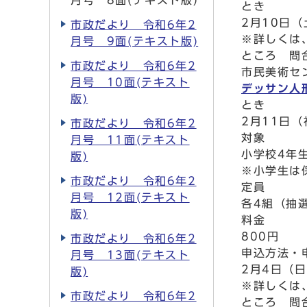
月号 8面(テキスト版)
とき
2月10日（
市政だより 令和6年2
※詳しくは
月号 9面(テキスト版)
ところ 問
市政だより 令和6年2
市民美術セン
月号 10面(テキスト
デッサン人
版)
とき
2月11日（
市政だより 令和6年2
対象
月号 11面(テキスト
小学校4年
版)
※小学生は
市政だより 令和6年2
定員
月号 12面(テキスト
各4組（抽
版)
料金
800円
市政だより 令和6年2
申込方法・
月号 13面(テキスト
2月4日（
版)
※詳しくは
市政だより 令和6年2
ところ 問