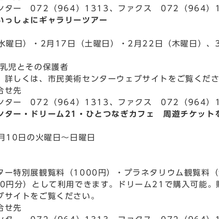
ター 072（964）1313、ファクス 072（964）1
いっしょにギャラリーツアー
（水曜日）・2月17日（土曜日）・2月22日（木曜日）、
の乳児とその保護者
。詳しくは、市民美術センターウェブサイトをご覧くだ
合せ先
ター 072（964）1313、ファクス 072（964）1
ンター・ドリーム21・ひとつなぎカフェ 周遊チケット
3月10日の火曜日～日曜日
ター特別展観覧料（1000円）・プラネタリウム観覧料（
00円分）として利用できます。ドリーム21で購入可能
ブサイトをご覧ください。
合せ先