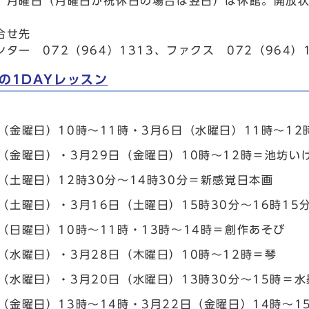
。月曜日（月曜日が祝休日の場合は翌日）は休館。開放
合せ先
ター 072（964）1313、ファクス 072（964）1
の1DAYレッスン
日（金曜日）10時～11時・3月6日（水曜日）11時～1
日（金曜日）・3月29日（金曜日）10時～12時＝池坊い
（土曜日）12時30分～14時30分＝新感覚日本画
（土曜日）・3月16日（土曜日）15時30分～16時15
（日曜日）10時～11時・13時～14時＝創作あそび
日（水曜日）・3月28日（木曜日）10時～12時＝琴
（水曜日）・3月20日（水曜日）13時30分～15時＝水
（金曜日）13時～14時・3月22日（金曜日）14時～1