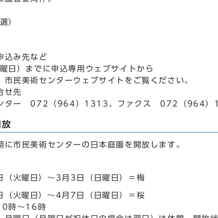
抽選）
申込み先など
日曜日）までに申込専用ウェブサイトから
、市民美術センターウェブサイトをご覧ください。
合せ先
ター 072（964）1313、ファクス 072（964）1
開放
期に市民美術センターの日本庭園を開放します。
7日（火曜日）～3月3日（日曜日）＝梅
6日（火曜日）～4月7日（日曜日）＝桜
0時～16時