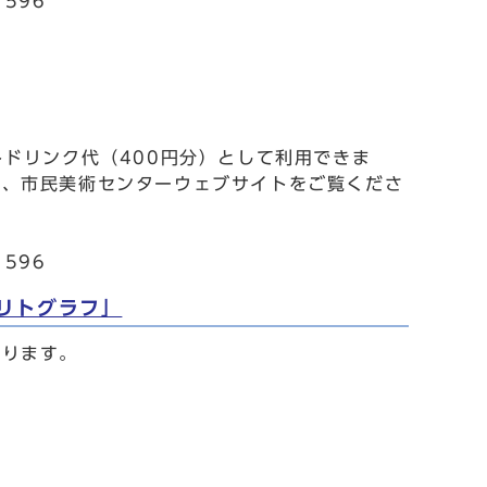
596
トドリンク代（400円分）として利用できま
は、市民美術センターウェブサイトをご覧くださ
596
リトグラフ」
作ります。