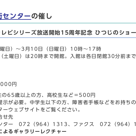
術センター
の催し
テレビシリーズ放送開始15周年記念 ひつじのショ
曜日）～3月10日（日曜日）10時～17時
日（土曜日）は20時まで開館。入館は各日閉館30分前ま
000円
住の65歳以上の方、高校生など＝500円
提示が必要。中学生以下の方、障害者手帳などをお持ちの
ターウェブサイトをご覧ください。
合せ先
ター 072（964）1313、ファクス 072（964）1
によるギャラリーレクチャー