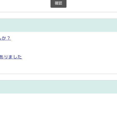
確認
んか？
ありました