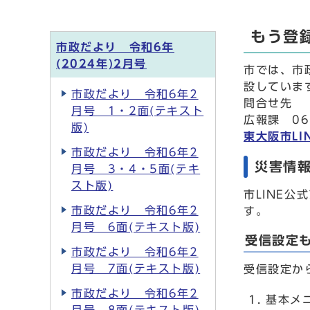
もう登
市政だより 令和6年
(2024年)2月号
市では、市
設していま
市政だより 令和6年2
問合せ先
月号 1・2面(テキスト
広報課 06
版)
東大阪市LI
市政だより 令和6年2
災害情
月号 3・4・5面(テキ
スト版)
市LINE
市政だより 令和6年2
す。
月号 6面(テキスト版)
受信設定
市政だより 令和6年2
月号 7面(テキスト版)
受信設定か
市政だより 令和6年2
基本メ