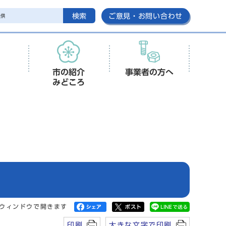
検索
ご意見・お問い合わせ
市の紹介
事業者の方へ
みどころ
ウィンドウで開きます
印刷
大きな文字で印刷