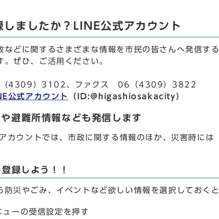
録しましたか？LINE公式アカウント
政などに関するさまざまな情報を市民の皆さんへ発信する
す。ぜひ、ご活用ください。
（4309）3102、ファクス 06（4309）3822
NE公式アカウント
（ID:@higashiosakacity）
報や避難所情報なども発信します
公式アカウントでは、市政に関する情報のほか、災害時に
も登録しよう！！
ら防災やごみ、イベントなど欲しい情報を選択しておく
ニューの受信設定を押す