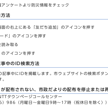
報アンケートより防災情報をチェック
録方法
画面の右上にある「友だち追加」のアイコンを押す
コード」のアイコンを押す
を読み取る
」のアイコンを押す
事中のID検索方法
の記事中にIDを掲載します。市ウェブサイトの検索ボタ
す。
りが配布されない、市政だよりの配布を停止または
NTTタウンページコールセンター
86）986（月曜日～金曜日9時～17時〈祝休日を除く〉