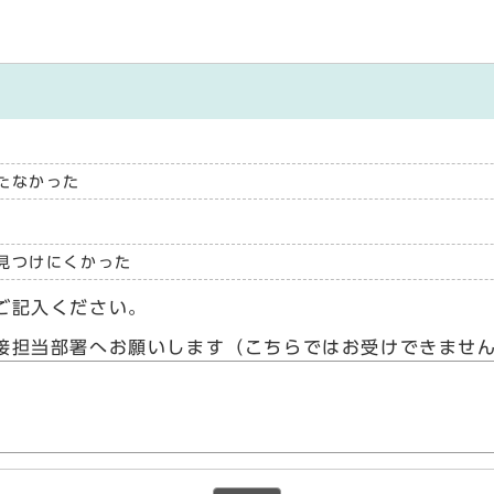
たなかった
見つけにくかった
ご記入ください。
接担当部署へお願いします（こちらではお受けできませ