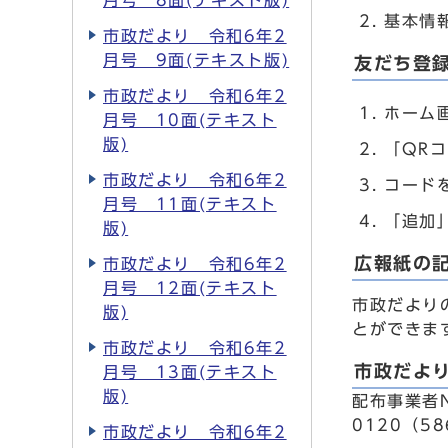
月号 8面(テキスト版)
基本情
市政だより 令和6年2
月号 9面(テキスト版)
友だち登
市政だより 令和6年2
ホーム
月号 10面(テキスト
版)
「QR
市政だより 令和6年2
コード
月号 11面(テキスト
「追加
版)
広報紙の記
市政だより 令和6年2
月号 12面(テキスト
市政だより
版)
とができま
市政だより 令和6年2
市政だよ
月号 13面(テキスト
版)
配布事業者
0120（5
市政だより 令和6年2