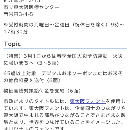
近江堂3-12-15
市立東大阪医療センター
西岩田3-4-5
※受付時間は月曜日～金曜日（祝休日を除く）9時～
17時30分
Topic
【特集】3月1日からは春季全国火災予防運動 火災
に強いまちへ〈3～5面〉
65歳以上対象 デジタルお米クーポンまたはお米そ
の他食料品を送付〈6面〉
物価高騰対策給付金を支給〈6面〉
市政だよりのタイトルには、
東大阪フォント
を使用し
ています。東大阪フォントは、企業同士のつながりや
東大阪で生まれる部品がつながることでさまざまな製
品となり、世界をつなげていることをイメージした、
オリジナルのフォントです。