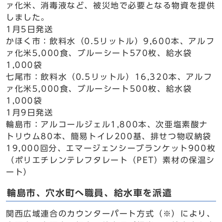
ァ化米、消毒液など、被災地で必要となる物資を提供
しました。
1月5日発送
かほく市：飲料水（0.5リットル）9,600本、アルフ
ァ化米5,000食、ブルーシート570枚、給水袋
1,000袋
七尾市：飲料水（0.5リットル）16,320本、アルフ
ァ化米5,000食、ブルーシート500枚、給水袋
1,000袋
1月9日発送
輪島市：アルコールジェル1,800本、次亜塩素酸ナ
トリウム80本、簡易トイレ200基、排せつ物収納袋
19,000回分、エマージェンシーブランケット900枚
（ポリエチレンテレフタレート（PET）素材の保温シ
ート）
輪島市、穴水町へ職員、給水車を派遣
関西広域連合のカウンターパート方式（※）により、