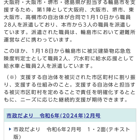
大阪府・大阪市・堺市・徳島県が担当する輪島市を支
援するため、第1陣として大阪府、大阪市、堺市、東
大阪市、高槻市の自治体が合同で1月10日から職員
28人を派遣しており、本市から3人の職員を派遣し
ています。派遣された職員は、輪島市において避難所
運営などに携わっています。
このほか、1月18日から輪島市に被災建築物応急危
険度判定士として職員2人、穴水町に給水応援として
給水車と職員2人を派遣しています。
（※）支援する自治体を被災された市区町村に割り振
り、支援する仕組みのこと。支援する自治体と担当す
る被災市区町村を定めることで責任を明確化するとと
もに、ニーズに応じた継続的支援が期待できます。
市政だより 令和6年(2024年)2月号
市政だより 令和6年2月号 1・2面(テキスト
版)