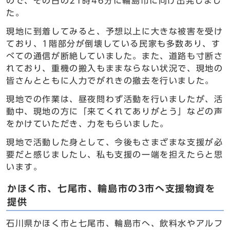
ので、その日の21時46分に輪島市に向け出発しまし
た。
現地に到着してみると、予想以上に大きな被害を受け
ており、1階部分が倒壊している民家も多数あり、す
べての通信が断絶していました。また、道路も寸断さ
れており、重機の搬入もままならない状況で、現地の
皆さんとともに人力でがれきの撤去を行いました。
現地での作業は、昼夜問わず活動を行いましたが、活
動中、現地の方に「来てくれてありがとう」などの声
をかけていただき、力をもらいました。
現地で活動した身として、今後もさまざまな支援が必
要だと感じましたし、私も支援の一端を担えたらと思
います。
かほく市、七尾市、輪島市の3市へ支援物資を
提供
石川県かほく市と七尾市、輪島市へ、飲料水やアルフ