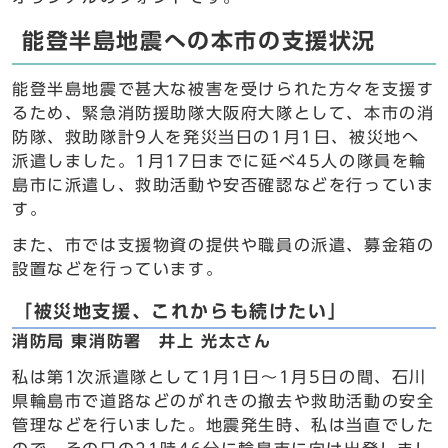
能登半島地震への本市の支援状況
能登半島地震で甚大な被害を受けられた方々を支援す
るため、緊急消防援助隊大阪府大隊として、本市の消
防隊、救助隊計9人を発災当日の1月1日、被災地へ
派遣しました。1月17日までに延べ45人の隊員を輪
島市に派遣し、救助活動や安否確認などを行っていま
す。
また、市では支援物資の提供や職員の派遣、募金箱の
設置などを行っています。
「被災地支援、これからも続けたい」
消防局 東消防署 井上 光太さん
私は第1次派遣隊として1月1日～1月5日の間、石川
県輪島市で道路などのがれきの撤去や救助活動の安全
管理などを行いました。地震発生時、私は当直でした