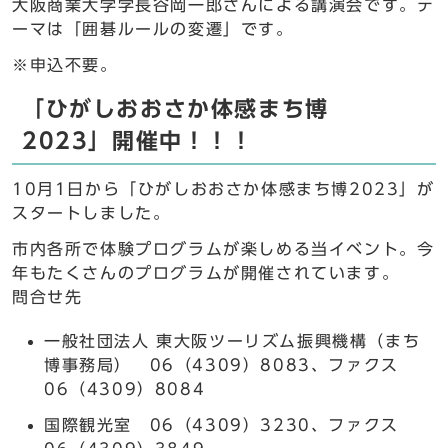
大阪商業大学学長谷岡一郎さんによる講演会です。テ
ーマは「囲碁ルールの変遷」です。
※申込不要。
「ひがしおおさか体感まち博
2023」開催中！！！
10月1日から「ひがしおおさか体感まち博2023」が
スタートしました。
市内各所で体験プログラムが楽しめる当イベント。今
年もたくさんのプログラムが開催されています。
問合せ先
一般社団法人 東大阪ツーリズム振興機構（まち
博事務局） 06（4309）8083、ファクス
06（4309）8084
国際観光室 06（4309）3230、ファクス