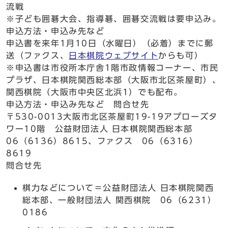
流戦
※子ども囲碁大会、指導碁、囲碁交流戦は要申込み。
申込方法・申込み先など
申込書を来年1月10日（水曜日）（必着）までに郵
送（ファクス、
日本棋院ウェブサイト
からも可）
※申込書は市役所本庁舎1階市政情報コーナー、市民
プラザ、日本棋院関西総本部（大阪市北区茶屋町）、
関西棋院（大阪市中央区北浜1）でも配布。
申込方法・申込み先など 問合せ先
〒530-0013大阪市北区茶屋町19-19アプローズタ
ワー10階 公益財団法人 日本棋院関西総本部
06（6136）8615、ファクス 06（6316）
8619
問合せ先
棋力などについて＝公益財団法人 日本棋院関西
総本部、一般財団法人 関西棋院 06（6231）
0186