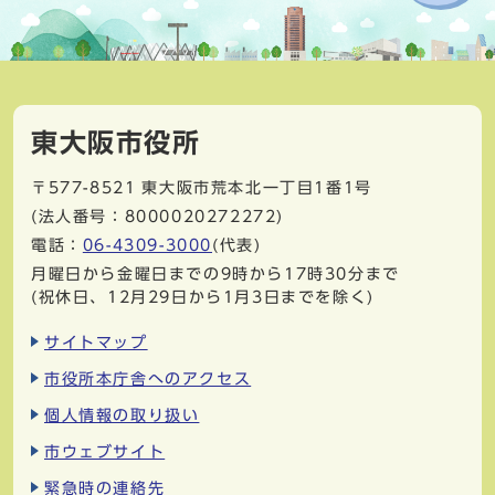
東大阪市役所
〒577-8521
東大阪市荒本北一丁目1番1号
(法人番号：8000020272272)
電話：
06-4309-3000
(代表)
月曜日から金曜日までの9時から17時30分まで
(祝休日、12月29日から1月3日までを除く)
サイトマップ
市役所本庁舎へのアクセス
個人情報の取り扱い
市ウェブサイト
緊急時の連絡先