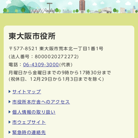
東大阪市役所
〒577-8521
東大阪市荒本北一丁目1番1号
(法人番号：8000020272272)
電話：
06-4309-3000
(代表)
月曜日から金曜日までの9時から17時30分まで
(祝休日、12月29日から1月3日までを除く)
サイトマップ
市役所本庁舎へのアクセス
個人情報の取り扱い
市ウェブサイト
緊急時の連絡先