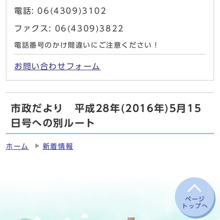
電話: 06(4309)3102
ファクス: 06(4309)3822
電話番号のかけ間違いにご注意ください！
お問い合わせフォーム
市政だより 平成28年(2016年)5月15
日号への別ルート
ホーム
新着情報
ページ
トップへ