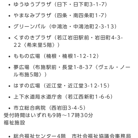
ゆうゆうプラザ（日下・日下町3-1-7）
やまなみプラザ（四条・南四条町1-7）
グリーンパル（中鴻池・中鴻池町2-3-13）
くすのきプラザ（若江岩田駅前・岩田町4-3-
22〈希来里5階〉）
ももの広場（楠根・楠根1-12-12）
夢広場（布施駅前・長堂1-8-37〈ヴェル・ノー
ル布施5階〉）
はすの広場（近江堂・近江堂3-12-15）
上下水道局水道庁舎（若江西新町1-6-6）
市立総合病院（西岩田3-4-5）
受付時間はいずれも9時～17時30分
福祉施設
総合福祉センター4階 市社会福祉協議会事務局