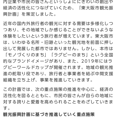
内企業や市民の皆さんといっしょににぎわいの創出や
経済の活性化につなげていくため、「東大阪市観光振
興計画」を策定しました。
近年の国内外旅行者の観光に対する需要は多様化しつ
つあり、その地域でしか感じることができないような
体験をしたいという旅行者が増えています。東大阪市
は、いわゆる名所・旧跡といった観光地を前面に押し
出して発展した都市ではありません。しかし、本市は
「モノづくりのまち」「ラグビーのまち」という全国
的なブランドイメージがあり、また、2019年にはラ
グビーワールドカップが開催されます。地域の観光推
進の舵取り役であり、旅行者と事業者を結ぶ中間支援
組織を立ち上げ、事業を推進していきます。
この計画では、次の重点施策の推進を中心に、経済の
活性化を図るとともに、市民の皆さんが自らの地域に
対する誇りと愛着を高められることをめざしていきま
す。
観光振興計画に基づき推進していく重点施策