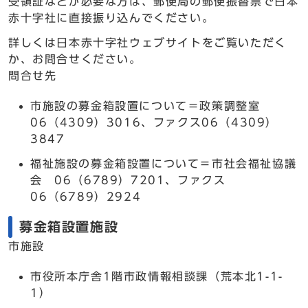
受領証などが必要な方は、郵便局の郵便振替票で日本
赤十字社に直接振り込んでください。
詳しくは日本赤十字社ウェブサイトをご覧いただく
か、お問合せください。
問合せ先
市施設の募金箱設置について＝政策調整室
06（4309）3016、ファクス06（4309）
3847
福祉施設の募金箱設置について＝市社会福祉協議
会 06（6789）7201、ファクス
06（6789）2924
募金箱設置施設
市施設
市役所本庁舎1階市政情報相談課（荒本北1-1-
1）