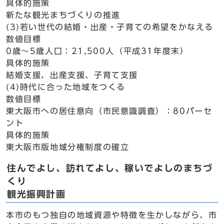
具体的施策
新たな観光まちづくりの推進
(3)若い世代の結婚・出産・子育ての希望をかなえる
数値目標
0歳～5歳人口：21,500人（平成31年度末）
具体的施策
結婚支援、出産支援、子育て支援
(4)時代に合った地域をつくる
数値目標
東大阪市への居住意向（市民意識調査）：80パーセ
ント
具体的施策
東大阪市版地域分権制度の確立
住んでよし、訪れてよし、稼いでよしのまちづ
くり
観光振興計画
本市のもつ独自の地域資源や特徴を生かしながら、市