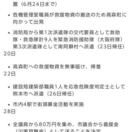
置（6月24日まで）
危機管理室職員が救援物資の搬送のため高森町に
向かって出発
消防局から第1次派遣隊の交代要員として救助
隊・救急隊計9人を緊急消防援助隊（大阪府隊）
第3次派遣隊として南阿蘇村へ派遣（23日帰任）
20日
高森町への救援物資を無事届け、帰着
22日
建設局建築部職員1人を応急危険度判定士として
熊本市へ派遣（26日帰任）
市内4駅で街頭募金活動を実施
28日
全議員から80万円を集め、市議会から義援金
（災害見舞金）として送ることを決定