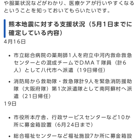
や服薬状況などがわかり、医療ケアが行いやすくなる
ということを知っておいてもらいたいです。
熊本地震に対する支援状況（5月1日までに
確定している内容）
4月16日
市立総合病院の薬剤師1人を府立中河内救命救急
センターとの混成チームでＤＭＡＴ隊員（計6
人）として八代市へ派遣（19日帰任）
消防局から救助隊・救急隊計9人を緊急消防援助
隊（大阪府隊）第1次派遣隊として南阿蘇村へ派
遣（21日帰任）
19日
市役所本庁舎、行政サービスセンターなど10か
所に募金箱設置（6月24日まで）
総合福祉センターなど福祉施設7か所に募金箱設