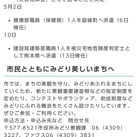
5月2日
健康部職員（保健師）1人を益城町へ派遣（6日
帰任）
10日
建設局建築部職員1人を被災宅地危険度判定士と
して熊本県へ派遣（13日帰任）
市民とともにみどり美しいまちへ
市では、まちの美観を守り、みどりあふれるまちにし
ていくため、新たに景観重要建造物などの指定制度を
定めたり、コンテストやボランティア、助成制度など
みどりにふれる機会をたくさん設けたりしています。
ぜひご参加・ご利用ください。
申込方法・申込み先など 問合せ先
〒577-8521市役所みどり景観課 06（4309）
3227、ファクス06（4309）3831