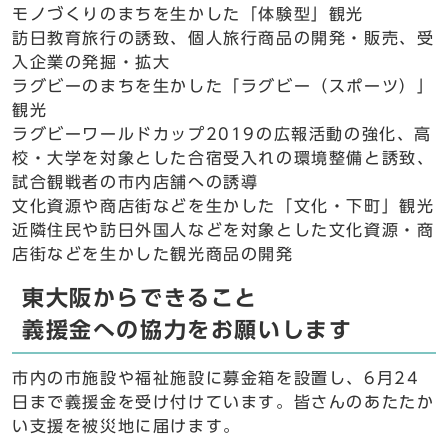
モノづくりのまちを生かした「体験型」観光
訪日教育旅行の誘致、個人旅行商品の開発・販売、受
入企業の発掘・拡大
ラグビーのまちを生かした「ラグビー（スポーツ）」
観光
ラグビーワールドカップ2019の広報活動の強化、高
校・大学を対象とした合宿受入れの環境整備と誘致、
試合観戦者の市内店舗への誘導
文化資源や商店街などを生かした「文化・下町」観光
近隣住民や訪日外国人などを対象とした文化資源・商
店街などを生かした観光商品の開発
東大阪からできること
義援金への協力をお願いします
市内の市施設や福祉施設に募金箱を設置し、6月24
日まで義援金を受け付けています。皆さんのあたたか
い支援を被災地に届けます。