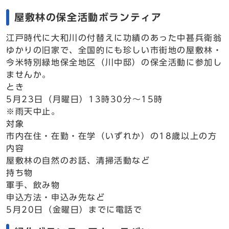
屋敷林の保全活動ボランティア
江戸時代に大和川の付替えに功績のあった中甚兵衛翁
ゆかりの旧家で、全国的にも珍しい市街地の屋敷林・
今米特別緑地保全地区（川中邸）の保全活動に参加し
ませんか。
とき
5月23日（月曜日）13時30分～15時
※雨天中止。
対象
市内在住・在勤・在学（いずれか）の18歳以上の方
内容
屋敷林の自然のお話、清掃活動など
持ち物
軍手、飲み物
申込方法・申込み先など
5月20日（金曜日）までに電話で