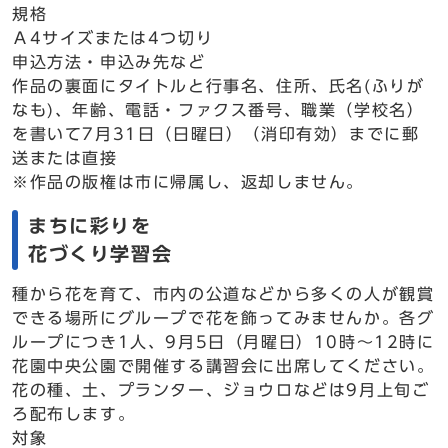
規格
Ａ4サイズまたは4つ切り
申込方法・申込み先など
作品の裏面にタイトルと行事名、住所、氏名(ふりが
なも)、年齢、電話・ファクス番号、職業（学校名）
を書いて7月31日（日曜日）（消印有効）までに郵
送または直接
※作品の版権は市に帰属し、返却しません。
まちに彩りを
花づくり学習会
種から花を育て、市内の公道などから多くの人が観賞
できる場所にグループで花を飾ってみませんか。各グ
ループにつき1人、9月5日（月曜日）10時～12時に
花園中央公園で開催する講習会に出席してください。
花の種、土、プランター、ジョウロなどは9月上旬ご
ろ配布します。
対象