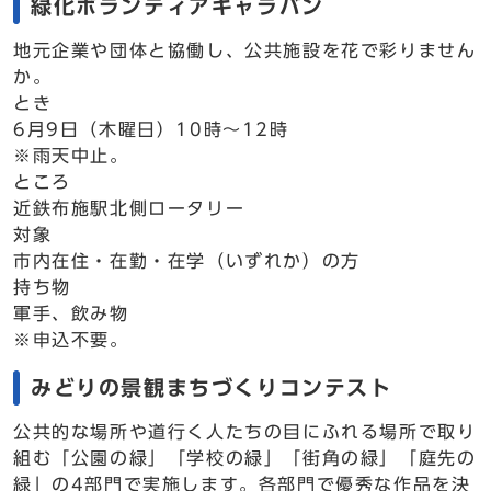
緑化ボランティアキャラバン
地元企業や団体と協働し、公共施設を花で彩りません
か。
とき
6月9日（木曜日）10時～12時
※雨天中止。
ところ
近鉄布施駅北側ロータリー
対象
市内在住・在勤・在学（いずれか）の方
持ち物
軍手、飲み物
※申込不要。
みどりの景観まちづくりコンテスト
公共的な場所や道行く人たちの目にふれる場所で取り
組む「公園の緑」「学校の緑」「街角の緑」「庭先の
緑」の4部門で実施します。各部門で優秀な作品を決