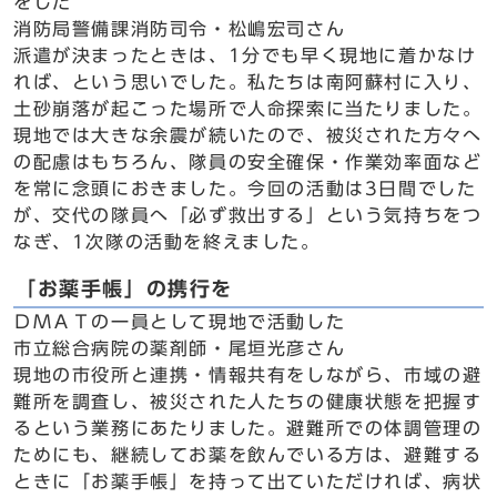
をした
消防局警備課消防司令・松嶋宏司さん
派遣が決まったときは、1分でも早く現地に着かなけ
れば、という思いでした。私たちは南阿蘇村に入り、
土砂崩落が起こった場所で人命探索に当たりました。
現地では大きな余震が続いたので、被災された方々へ
の配慮はもちろん、隊員の安全確保・作業効率面など
を常に念頭におきました。今回の活動は3日間でした
が、交代の隊員へ「必ず救出する」という気持ちをつ
なぎ、1次隊の活動を終えました。
「お薬手帳」の携行を
ＤＭＡＴの一員として現地で活動した
市立総合病院の薬剤師・尾垣光彦さん
現地の市役所と連携・情報共有をしながら、市域の避
難所を調査し、被災された人たちの健康状態を把握す
るという業務にあたりました。避難所での体調管理の
ためにも、継続してお薬を飲んでいる方は、避難する
ときに「お薬手帳」を持って出ていただければ、病状