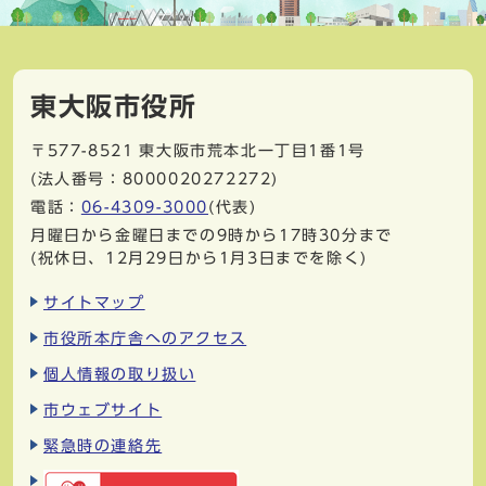
東大阪市役所
〒577-8521
東大阪市荒本北一丁目1番1号
(法人番号：8000020272272)
電話：
06-4309-3000
(代表)
月曜日から金曜日までの9時から17時30分まで
(祝休日、12月29日から1月3日までを除く)
サイトマップ
市役所本庁舎へのアクセス
個人情報の取り扱い
市ウェブサイト
緊急時の連絡先