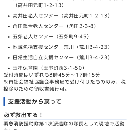
（高井田元町1-2-13）
高井田老人センター（高井田元町1-2-13）
角田総合老人センター（角田2-3-8）
五条老人センター（五条町9-45）
地域包括支援センター荒川（荒川3-4-23）
日常生活自立支援センター（荒川3-4-23）
玉串保育園（玉串町西3-1-50）
受付時間はいずれも8時45分～17時15分
※市社会福祉協議会事務局で受け付けたもののみ、税
控除のための領収書発行可。
支援活動から戻って
必ず救出する！
緊急消防援助隊第1次派遣隊の隊長として現地で活動