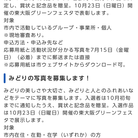
定し、賞状と記念品を贈呈。10月23日（日曜日）開
催の東大阪グリーンフェスタで表彰します。
対象
市内で活動しているグループ・事業所・個人
※現地審査あり。
申込方法・申込み先など
応募用紙と活動状況が分かる写真を7月15日（金曜
日）（必着）までに郵送または直接
※応募用紙は市ウェブサイトからダウンロード可。
みどりの写真を募集します！
みどりの美しさや大切さ、みどりと人とのふれあいな
どをテーマに写真を募集します。入選者は10月初旬
までに通知したうえ、賞状と記念品を贈呈。入選作品
は10月23日（日曜日）開催の東大阪グリーンフェス
タで展示します。
対象
市内在住・在勤・在学（いずれか）の方