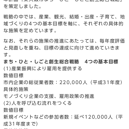
を策定しました。
戦略の中では、産業、観光、結婚・出産・子育て、地
域づくりの4つの基本目標を軸に、それぞれの具体的
な施策を定めています。
なお、それらの施策の推進にあたっては、毎年度評価
と見直しを重ね、目標の達成に向けて進めていきま
す。
まち・ひと・しごと創生総合戦略 4つの基本目標
(1)産業振興により雇用を提供する
数値目標
市内企業の総従業者数：220,000人（平成31年度）
具体的施策
モノづくり企業の支援、雇用政策の推進
(2)人を呼び込む流れをつくる
数値目標
新規イベントなどの参加者数：延べ120,000人（平
成31年度まで）