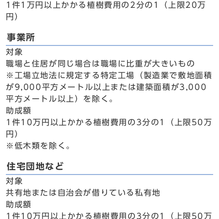
1件1万円以上かかる植樹費用の2分の1（上限20万
円）
事業所
対象
職場と住居が同じ場合は職場に比重が大きいもの
※工場立地法に規定する特定工場（製造業で敷地面積
が9,000平方メートル以上または建築面積が3,000
平方メートル以上）を除く。
助成額
1件10万円以上かかる植樹費用の3分の1（上限50万
円）
※低木類を除く。
住宅団地など
対象
共有地または自治会が借りている私有地
助成額
1件10万円以上かかる植樹費用の3分の1（上限50万