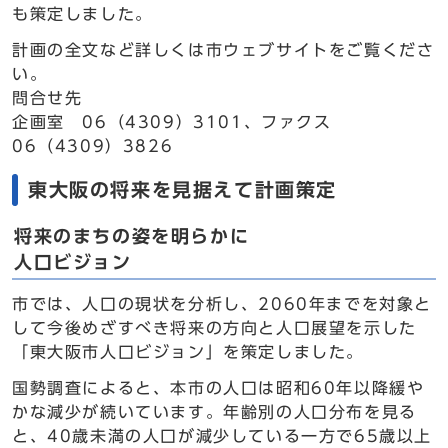
も策定しました。
計画の全文など詳しくは市ウェブサイトをご覧くださ
い。
問合せ先
企画室 06（4309）3101、ファクス
06（4309）3826
東大阪の将来を見据えて計画策定
将来のまちの姿を明らかに
人口ビジョン
市では、人口の現状を分析し、2060年までを対象と
して今後めざすべき将来の方向と人口展望を示した
「東大阪市人口ビジョン」を策定しました。
国勢調査によると、本市の人口は昭和60年以降緩や
かな減少が続いています。年齢別の人口分布を見る
と、40歳未満の人口が減少している一方で65歳以上