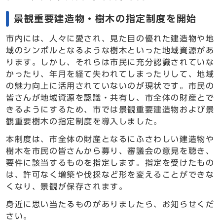
景観重要建造物・樹木の指定制度を開始
市内には、人々に愛され、見た目の優れた建造物や地
域のシンボルとなるような樹木といった地域資源があ
ります。しかし、それらは市民に充分認識されていな
かったり、年月を経て失われてしまったりして、地域
の魅力向上に活用されていないのが現状です。市民の
皆さんが地域資源を認識・共有し、市全体の財産とで
きるようにするため、市では景観重要建造物および景
観重要樹木の指定制度を導入しました。
本制度は、市全体の財産となるにふさわしい建造物や
樹木を市民の皆さんから募り、審議会の意見を聴き、
要件に該当するものを指定します。指定を受けたもの
は、許可なく増築や伐採など形を変えることができな
くなり、景観が保存されます。
身近に思い当たるものがありましたら、お知らせくだ
さい。