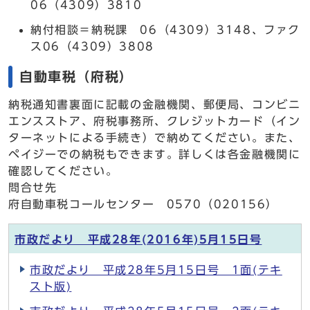
06（4309）3810
納付相談＝納税課 06（4309）3148、ファク
ス06（4309）3808
自動車税（府税）
納税通知書裏面に記載の金融機関、郵便局、コンビニ
エンスストア、府税事務所、クレジットカード（イン
ターネットによる手続き）で納めてください。また、
ペイジーでの納税もできます。詳しくは各金融機関に
確認してください。
問合せ先
府自動車税コールセンター 0570（020156）
市政だより 平成28年(2016年)5月15日号
市政だより 平成28年5月15日号 1面(テキ
スト版)