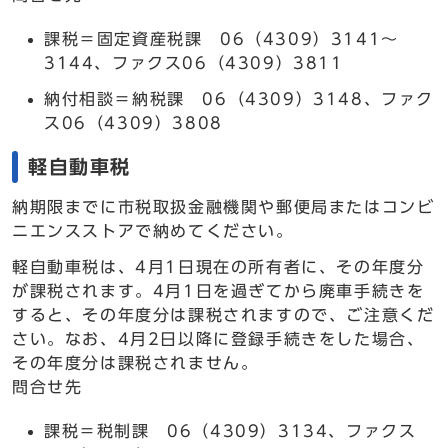
課税＝固定資産税課 06（4309）3141～
3144、ファクス06（4309）3811
納付相談＝納税課 06（4309）3148、ファク
ス06（4309）3808
軽自動車税
納期限までに市税取扱金融機関や郵便局またはコンビ
ニエンスストアで納めてください。
軽自動車税は、4月1日現在の所有者に、その年度分
が課税されます。4月1日を過ぎてから廃車手続きを
すると、その年度分は課税されますので、ご注意くだ
さい。なお、4月2日以降に登録手続きをした場合、
その年度分は課税されません。
問合せ先
課税＝税制課 06（4309）3134、ファクス