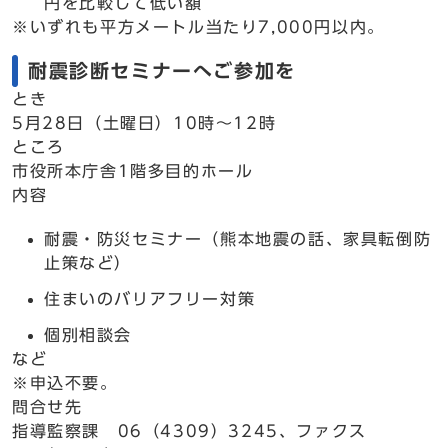
円を比較して低い額
※いずれも平方メートル当たり7,000円以内。
耐震診断セミナーへご参加を
とき
5月28日（土曜日）10時～12時
ところ
市役所本庁舎1階多目的ホール
内容
耐震・防災セミナー（熊本地震の話、家具転倒防
止策など）
住まいのバリアフリー対策
個別相談会
など
※申込不要。
問合せ先
指導監察課 06（4309）3245、ファクス