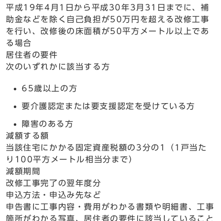
平成19年4月1日から平成30年3月31日までに、補
助金などを除く自己負担が50万円を超える改修工事
を行い、改修後の床面積が50平方メートル以上であ
る場合
居住者の要件
次のいずれかに該当する方
65歳以上の方
要介護認定または要支援認定を受けている方
障害のある方
減額する額
当該住宅にかかる固定資産税額の3分の1（1戸当た
り100平方メートル相当分まで）
減額期間
改修工事完了の翌年度分
申込方法・申込み先など
申告書に工事内容・費用がわかる書類や明細書、工事
箇所がわかる写真、居住者の要件に該当していること