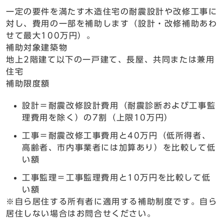
一定の要件を満たす木造住宅の耐震設計や改修工事に
対し、費用の一部を補助します（設計・改修補助あわ
せて最大100万円）。
補助対象建築物
地上2階建て以下の一戸建て、長屋、共同または兼用
住宅
補助限度額
設計＝耐震改修設計費用（耐震診断および工事監
理費用を除く）の7割（上限10万円）
工事＝耐震改修工事費用と40万円（低所得者、
高齢者、市内事業者には加算あり）を比較して低
い額
工事監理＝工事監理費用と10万円を比較して低
い額
※自ら居住する所有者に適用する補助制度です。自ら
居住しない場合はお問合せください。