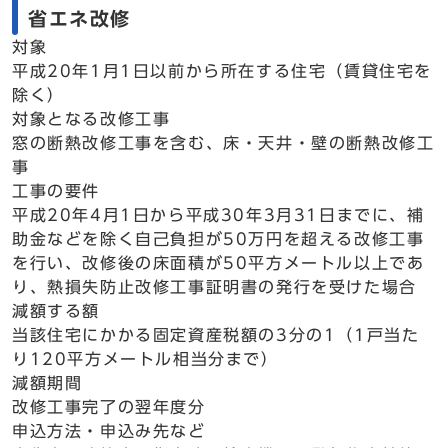
省エネ改修
対象
平成20年1月1日以前から所在する住宅（賃貸住宅を
除く）
対象となる改修工事
窓の断熱改修工事を含む、床・天井・壁の断熱改修工
事
工事の要件
平成20年4月1日から平成30年3月31日までに、補
助金などを除く自己負担が50万円を超える改修工事
を行い、改修後の床面積が50平方メートル以上であ
り、熱損失防止改修工事証明書の発行を受けた場合
減額する額
当該住宅にかかる固定資産税額の3分の1（1戸当た
り120平方メートル相当分まで）
減額期間
改修工事完了の翌年度分
申込方法・申込み先など