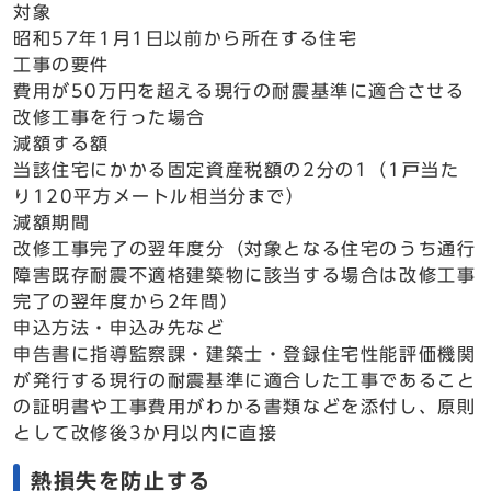
対象
昭和57年1月1日以前から所在する住宅
工事の要件
費用が50万円を超える現行の耐震基準に適合させる
改修工事を行った場合
減額する額
当該住宅にかかる固定資産税額の2分の1（1戸当た
り120平方メートル相当分まで）
減額期間
改修工事完了の翌年度分（対象となる住宅のうち通行
障害既存耐震不適格建築物に該当する場合は改修工事
完了の翌年度から2年間）
申込方法・申込み先など
申告書に指導監察課・建築士・登録住宅性能評価機関
が発行する現行の耐震基準に適合した工事であること
の証明書や工事費用がわかる書類などを添付し、原則
として改修後3か月以内に直接
熱損失を防止する