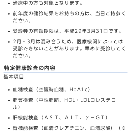
治療中の方も対象となります。
前年度の健診結果をお持ちの方は、当日ご持参く
ださい。
受診券の有効期限は、平成29年3月31日です。
2月・3月は混み合うため、医療機関によっては
受診できないことがあります。早めに受診してく
ださい。
特定健康診査の内容
基本項目
血糖検査（空腹時血糖、HbA1c）
脂質検査（中性脂肪、HDL・LDLコレステロー
ル）
肝機能検査（ＡＳＴ、ＡＬＴ、γ－ＧＴ）
腎機能検査（血清クレアチニン、血清尿酸）（※