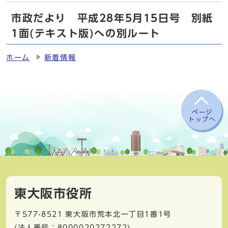
市政だより 平成28年5月15日号 別紙
1面(テキスト版)への別ルート
ホーム
新着情報
ページ
トップへ
東大阪市役所
〒577-8521
東大阪市荒本北一丁目1番1号
(法人番号：8000020272272)