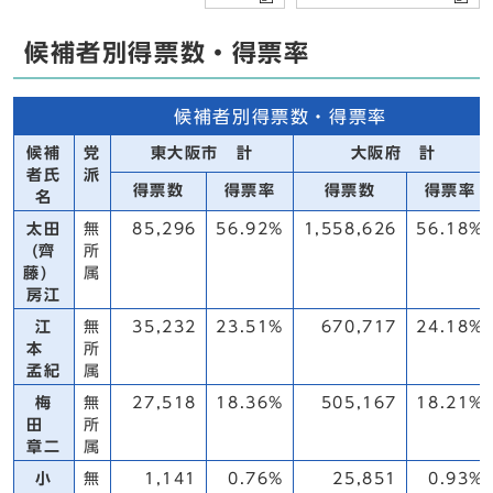
候補者別得票数・得票率
候補者別得票数・得票率
候補
党
東大阪市 計
大阪府 計
者氏
派
得票数
得票率
得票数
得票率
名
太田
無
85,296
56.92%
1,558,626
56.18%
(齊
所
藤)
属
房江
江
無
35,232
23.51%
670,717
24.18%
本
所
孟紀
属
梅
無
27,518
18.36%
505,167
18.21%
田
所
章二
属
小
無
1,141
0.76%
25,851
0.93%