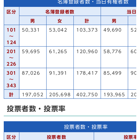
名簿登録者数・当日有権者数
区分
名簿登録者数
当日
男
女
計
男
101
50,331
53,042
103,373
49,690
52,
～
124
201
59,695
61,265
120,960
58,776
60,
～
226
301
87,026
91,391
178,417
85,499
90,
～
343
計
197,052
205,698
402,750
193,965
203
投票者数・投票率
投票者数・投票率
区分
投票者数
投票率