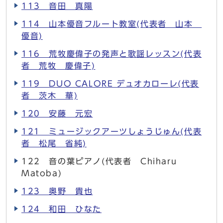
113 音田 真陽
114 山本優音フルート教室(代表者 山本
優音)
116 荒牧慶偉子の発声と歌謡レッスン(代表
者 荒牧 慶偉子)
119 DUO CALORE デュオカローレ(代表
者 茨木 華)
120 安藤 元宏
121 ミュージックアーツしょうじゅん(代表
者 松尾 省純)
122 音の葉ピアノ(代表者 Chiharu
Matoba)
123 奥野 貴也
124 和田 ひなた