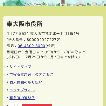
東大阪市役所
〒577-8521
東大阪市荒本北一丁目1番1号
(法人番号：8000020272272)
電話：
06-4309-3000
(代表)
月曜日から金曜日までの9時から17時30分まで
(祝休日、12月29日から1月3日までを除く)
サイトマップ
市役所本庁舎へのアクセス
個人情報の取り扱い
市ウェブサイト
緊急時の連絡先