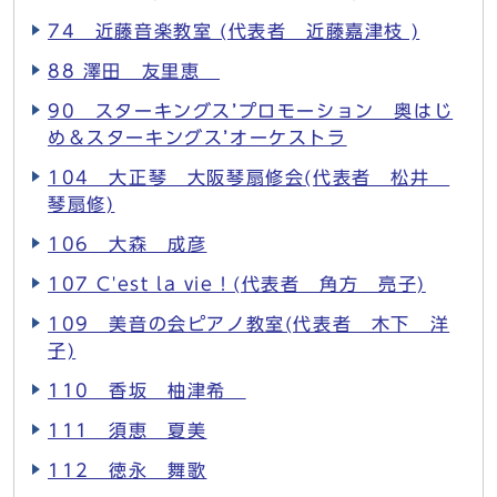
74 近藤音楽教室 (代表者 近藤嘉津枝 )
88 澤田 友里恵
90 スターキングス’プロモーション 奥はじ
め＆スターキングス’オーケストラ
104 大正琴 大阪琴扇修会(代表者 松井
琴扇修)
106 大森 成彦
107 C'est la vie！(代表者 角方 亮子)
109 美音の会ピアノ教室(代表者 木下 洋
子)
110 香坂 柚津希
111 須恵 夏美
112 徳永 舞歌