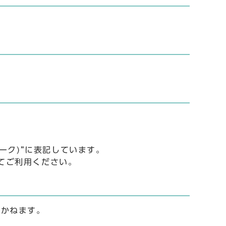
ーク)”に表記しています。
してご利用ください。
じかねます。