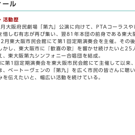
ィール
・活動歴
4月大阪府民劇場「第九」公演に向けて、PTAコーラスや
を惜しむ有志が再び集い、翌81年本団の前身である東大
12月東大阪市民会館にて第1回定期演奏会を主催。その
しかし、東大阪市に『歓喜の歌』を響かせ続けたいと25人
え、東大阪第九シンフォニー合唱団を結成。
に第1回定期演奏会を東大阪市民会館にて主催して以来
、ベートーヴェンの「第九」を広く市民の皆さんに聴い
みを伝えたいと、幅広い活動を続けている。