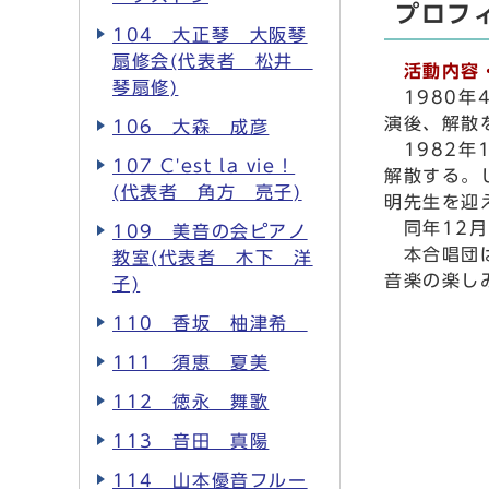
プロフ
104 大正琴 大阪琴
扇修会(代表者 松井
活動内容
琴扇修)
1980年
演後、解散
106 大森 成彦
1982年
107 C'est la vie！
解散する。
(代表者 角方 亮子)
明先生を迎
同年12月
109 美音の会ピアノ
本合唱団は
教室(代表者 木下 洋
音楽の楽し
子)
110 香坂 柚津希
111 須恵 夏美
112 徳永 舞歌
113 音田 真陽
114 山本優音フルー