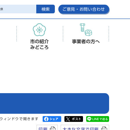
検索
ご意見・お問い合わせ
市の紹介
事業者の方へ
みどころ
ウィンドウで開きます
印刷
大きな文字で印刷