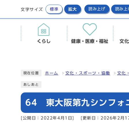
標準
拡大
読み上げ
読み上
文字サイズ
くらし
健康・医療・福祉
文化
ホーム
文化・スポーツ・協働
文化
現在位置
あしあと
64 東大阪第九シンフォ
[公開日：2022年4月1日]
[更新日：2026年2月1