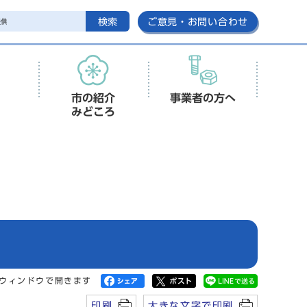
検索
ご意見・お問い合わせ
市の紹介
事業者の方へ
みどころ
ウィンドウで開きます
印刷
大きな文字で印刷