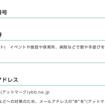
番号
野
ート) イベントや施設や保育所、病院などで歌や手遊び
アドレス
4(アットマーク)ybb.ne.jp
などへの対策のため、メールアドレスの“@”を“(アットマ