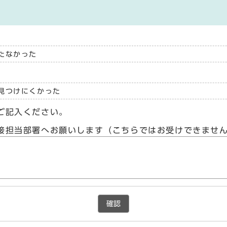
たなかった
見つけにくかった
ご記入ください。
接担当部署へお願いします（こちらではお受けできませ
確認