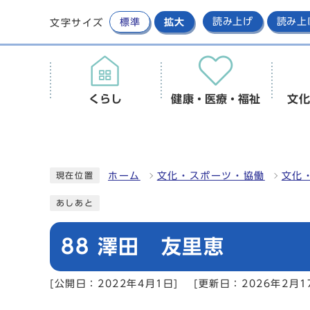
標準
拡大
読み上げ
読み上
文字サイズ
くらし
健康・医療・福祉
文化
ホーム
文化・スポーツ・協働
文化
現在位置
あしあと
88 澤田 友里恵
[公開日：2022年4月1日]
[更新日：2026年2月1