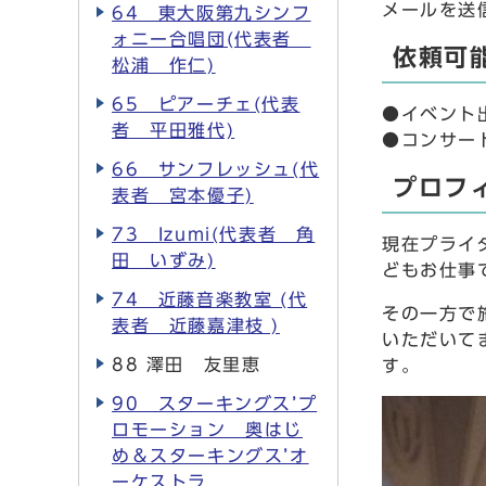
メールを送信
64 東大阪第九シンフ
ォニー合唱団(代表者
依頼可
松浦 作仁)
65 ピアーチェ(代表
●イベント
者 平田雅代)
●コンサー
66 サンフレッシュ(代
プロフ
表者 宮本優子)
73 Izumi(代表者 角
現在プライ
田 いずみ)
どもお仕事
74 近藤音楽教室 (代
その一方で
表者 近藤嘉津枝 )
いただいて
88 澤田 友里恵
す。
90 スターキングス’プ
ロモーション 奥はじ
め＆スターキングス’オ
ーケストラ