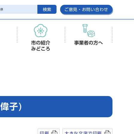
検索
ご意見・お問い合わせ
市の紹介
事業者の方へ
みどころ
偉子)
印刷
大きな文字で印刷