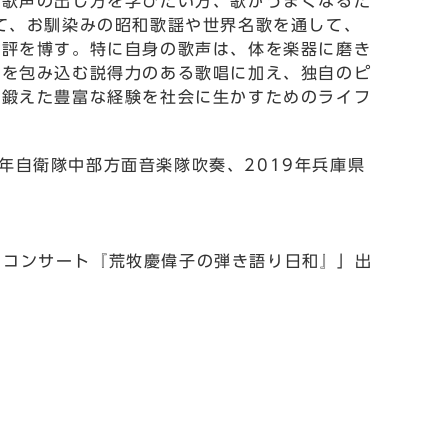
、歌声の出し方を学びたい方、歌がうまくなるた
て、お馴染みの昭和歌謡や世界名歌を通して、
好評を博す。特に自身の歌声は、体を楽器に磨き
独を包み込む説得力のある歌唱に加え、独自のピ
で鍛えた豊富な経験を社会に生かすためのライフ
年自衛隊中部方面音楽隊吹奏、2019年兵庫県
ーコンサート『荒牧慶偉子の弾き語り日和』」出