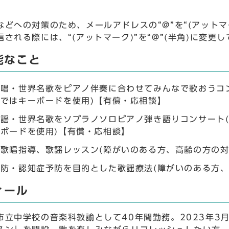
などへの対策のため、メールアドレスの“@”を“(アットマ
される際には、“(アットマーク)”を“@”(半角)に変更
能なこと
唱・世界名歌をピアノ伴奏に合わせてみんなで歌おうコン
ではキーボードを使用)【有償・応相談】
謡・世界名歌をソプラノソロピアノ弾き語りコンサート(
ボードを使用)【有償・応相談】
歌唱指導、歌謡レッスン(障がいのある方、高齢の方の対
防・認知症予防を目的とした歌謡療法(障がいのある方、
ィール
市立中学校の音楽科教諭として40年間勤務。2023年3