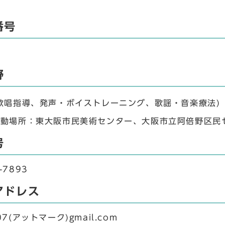
番号
野
歌唱指導、発声・ボイストレーニング、歌謡・音楽療法)
動場所：東大阪市民美術センター、大阪市立阿倍野区民セ
号
-7893
アドレス
807(アットマーク)gmail.com