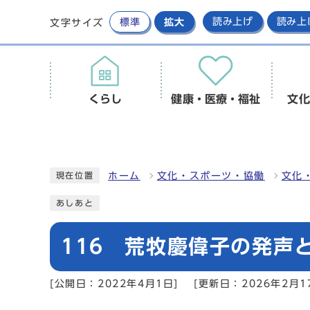
標準
拡大
読み上げ
読み上
文字サイズ
くらし
健康・医療・福祉
文化
ホーム
文化・スポーツ・協働
文化
現在位置
あしあと
116 荒牧慶偉子の発声
[公開日：2022年4月1日]
[更新日：2026年2月1