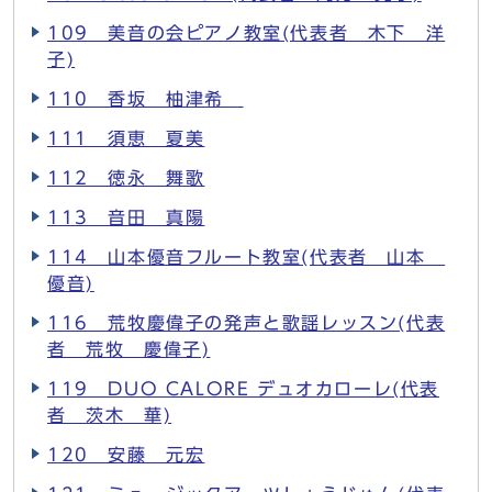
109 美音の会ピアノ教室(代表者 木下 洋
子)
110 香坂 柚津希
111 須恵 夏美
112 徳永 舞歌
113 音田 真陽
114 山本優音フルート教室(代表者 山本
優音)
116 荒牧慶偉子の発声と歌謡レッスン(代表
者 荒牧 慶偉子)
119 DUO CALORE デュオカローレ(代表
者 茨木 華)
120 安藤 元宏