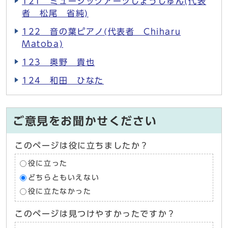
121 ミュージックアーツしょうじゅん(代表
者 松尾 省純)
122 音の葉ピアノ(代表者 Chiharu
Matoba)
123 奥野 貴也
124 和田 ひなた
ご意見をお聞かせください
このページは役に立ちましたか？
役に立った
どちらともいえない
役に立たなかった
このページは見つけやすかったですか？