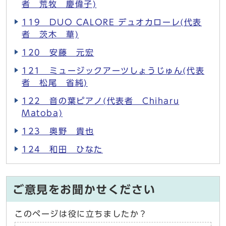
者 荒牧 慶偉子)
119 DUO CALORE デュオカローレ(代表
者 茨木 華)
120 安藤 元宏
121 ミュージックアーツしょうじゅん(代表
者 松尾 省純)
122 音の葉ピアノ(代表者 Chiharu
Matoba)
123 奥野 貴也
124 和田 ひなた
ご意見をお聞かせください
このページは役に立ちましたか？