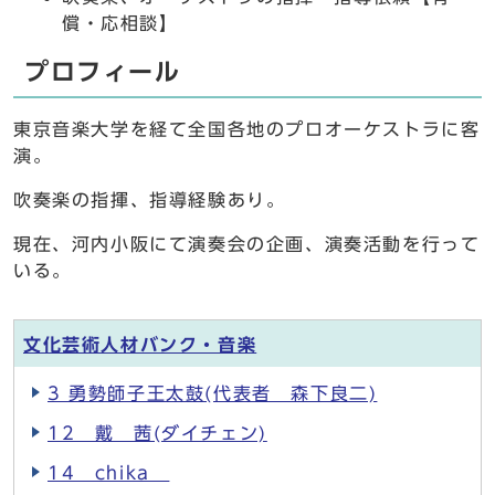
償・応相談】
プロフィール
東京音楽大学を経て全国各地のプロオーケストラに客
演。
吹奏楽の指揮、指導経験あり。
現在、河内小阪にて演奏会の企画、演奏活動を行って
いる。
文化芸術人材バンク・音楽
3 勇勢師子王太鼓(代表者 森下良二)
12 戴 茜(ダイチェン)
14 chika