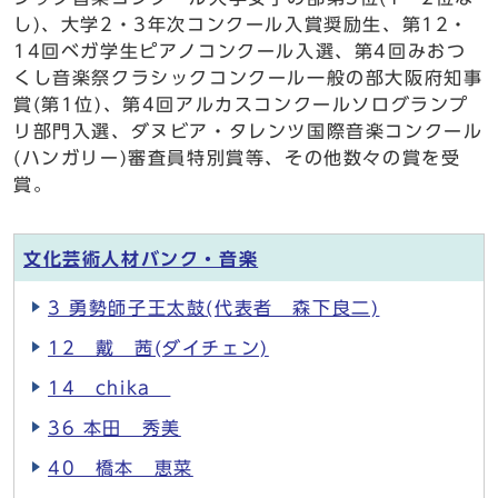
し)、大学2・3年次コンクール入賞奨励生、第12・
14回ベガ学生ピアノコンクール入選、第4回みおつ
くし音楽祭クラシックコンクール一般の部大阪府知事
賞(第1位)、第4回アルカスコンクールソログランプ
リ部門入選、ダヌビア・タレンツ国際音楽コンクール
(ハンガリー)審査員特別賞等、その他数々の賞を受
賞。
文化芸術人材バンク・音楽
3 勇勢師子王太鼓(代表者 森下良二)
12 戴 茜(ダイチェン)
14 chika
36 本田 秀美
40 橋本 恵菜