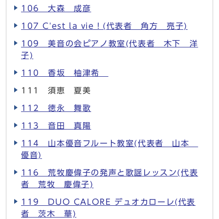
106 大森 成彦
107 C'est la vie！(代表者 角方 亮子)
109 美音の会ピアノ教室(代表者 木下 洋
子)
110 香坂 柚津希
111 須恵 夏美
112 徳永 舞歌
113 音田 真陽
114 山本優音フルート教室(代表者 山本
優音)
116 荒牧慶偉子の発声と歌謡レッスン(代表
者 荒牧 慶偉子)
119 DUO CALORE デュオカローレ(代表
者 茨木 華)