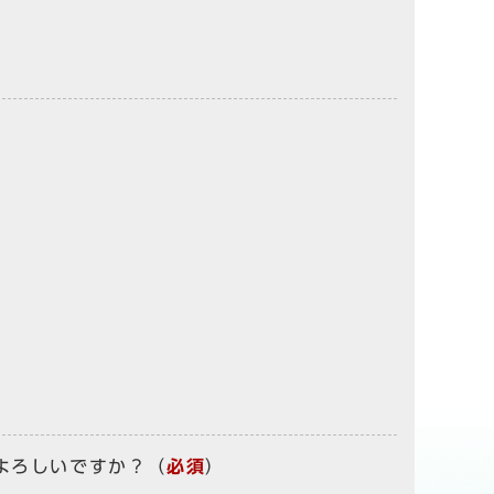
よろしいですか？
（
必須
）