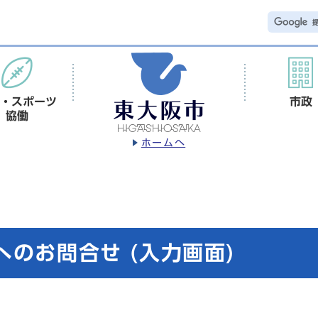
・スポーツ
市政
協働
ホームへ
のお問合せ (入力画面)