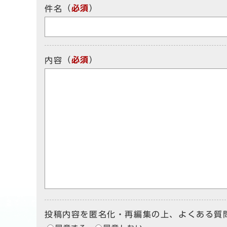
（
必須
）
件名
（
必須
）
内容
投稿内容を匿名化・再編集の上、よくある質