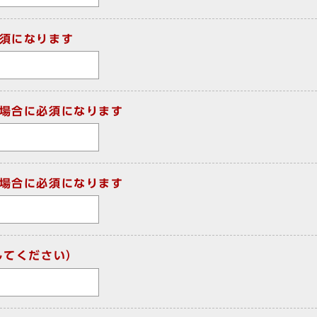
須になります
場合に必須になります
場合に必須になります
してください）