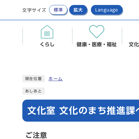
標準
拡大
Language
文字サイズ
くらし
健康・医療・福祉
文化
ホーム
現在位置
あしあと
文化室 文化のまち推進課へ
ご注意