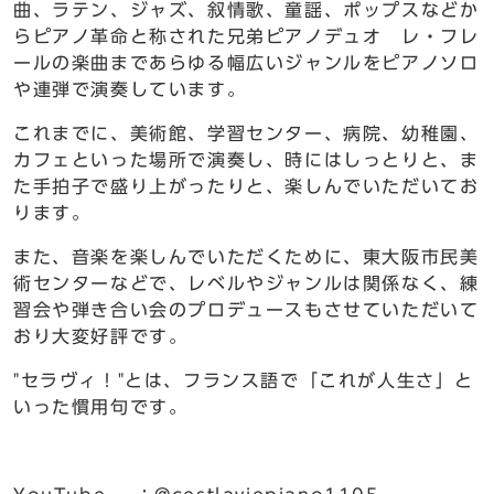
曲、ラテン、ジャズ、叙情歌、童謡、ポップスなどか
らピアノ革命と称された兄弟ピアノデュオ レ・フレ
ールの楽曲まであらゆる幅広いジャンルをピアノソロ
や連弾で演奏しています。
これまでに、美術館、学習センター、病院、幼稚園、
カフェといった場所で演奏し、時にはしっとりと、ま
た手拍子で盛り上がったりと、楽しんでいただいてお
ります。
また、音楽を楽しんでいただくために、東大阪市民美
術センターなどで、レベルやジャンルは関係なく、練
習会や弾き合い会のプロデュースもさせていただいて
おり大変好評です。
"セラヴィ！"とは、フランス語で「これが人生さ」と
いった慣用句です。