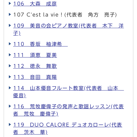
106 大森 成彦
107 C'est la vie！(代表者 角方 亮子)
109 美音の会ピアノ教室(代表者 木下 洋
子)
110 香坂 柚津希
111 須恵 夏美
112 徳永 舞歌
113 音田 真陽
114 山本優音フルート教室(代表者 山本
優音)
116 荒牧慶偉子の発声と歌謡レッスン(代表
者 荒牧 慶偉子)
119 DUO CALORE デュオカローレ(代表
者 茨木 華)