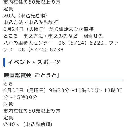
市内在住の60歳以上の方
定員
20人（申込先着順）
申込方法・申込み先など
6月24日（火曜日）から電話または直接
ところ 申込方法・申込み先など 問合せ先
八戸の里老人センター 06（6724）6220、ファ
クス 06（6724）6738
イベント・スポーツ
映画鑑賞会｢おとうと｣
とき
6月30日（月曜日）9時30分～11時30分・13時30
分～15時30分
対象
市内在住の60歳以上の方
定員
各40人（申込先着順）