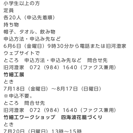
小学生以上の方
定員
各20人（申込先着順）
持ち物
帽子、タオル、飲み物
申込方法・申込み先など
6月6日（金曜日）9時30分から電話または旧河澄家
ウェブサイトで
ところ 申込方法・申込み先など 問合せ先
旧河澄家 072（984）1640（ファクス兼用）
竹細工展
とき
7月18日（金曜日）～8月17日（日曜日）
※申込不要。
ところ 問合せ先
旧河澄家 072（984）1640（ファクス兼用）
竹細工ワークショップ 四海波花籠づくり
とき
7月20日（日曜日）13時～15時