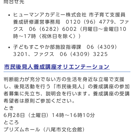
問合せ先
ヒューマンアカデミー株式会社 市子育て支援員
養成研修運営事務局 0120（96）4779、ファ
クス 06（6282）6002（月曜日～金曜日10
時～17時〈祝休日を除く〉）
子どもすこやか部施設指導課 06（4309）
3201、ファクス 06（4309）3225
市民後見人養成講座オリエンテーション
判断能力が充分でない方の生活を身近な立場で支援
し、後見活動を行う「市民後見人」の養成講座の参加
者募集に先立ち、説明会を行います。養成講座の受講
希望者は原則ご参加ください。
とき
6月28日（土曜日）14時～16時10分
ところ
プリズムホール（八尾市文化会館）