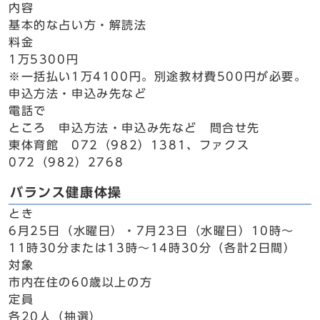
内容
基本的な占い方・解読法
料金
1万5300円
※一括払い1万4100円。別途教材費500円が必要。
申込方法・申込み先など
電話で
ところ 申込方法・申込み先など 問合せ先
東体育館 072（982）1381、ファクス
072（982）2768
バランス健康体操
とき
6月25日（水曜日）・7月23日（水曜日）10時～
11時30分または13時～14時30分（各計2日間）
対象
市内在住の60歳以上の方
定員
各20人（抽選）