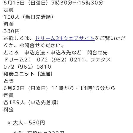
6月15日（日曜日）9時30分～15時30分
定員
100人（当日先着順）
料金
330円
※詳しくは、
ドリーム21ウェブサイト
をご覧いただ
くか、お問合せください。
ところ 申込方法・申込み先など 問合せ先
ドリーム21 072（962）0211、ファクス
072（962）0810
和奏ユニット「蓮風」
とき
6月22日（日曜日）11時から・14時15分から
定員
各189人（申込先着順）
料金
大人＝550円