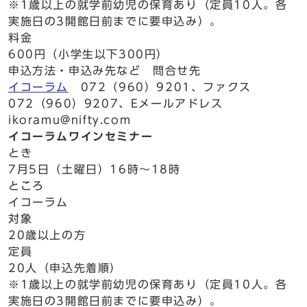
※1歳以上の就学前幼児の保育あり（定員10人。各
実施日の3開館日前までに要申込み）。
料金
600円（小学生以下300円）
申込方法・申込み先など 問合せ先
イコーラム
072（960）9201、ファクス
072（960）9207、Eメールアドレス
ikoramu@nifty.com
イコーラムワインセミナー
とき
7月5日（土曜日）16時～18時
ところ
イコーラム
対象
20歳以上の方
定員
20人（申込先着順）
※1歳以上の就学前幼児の保育あり（定員10人。各
実施日の3開館日前までに要申込み）。