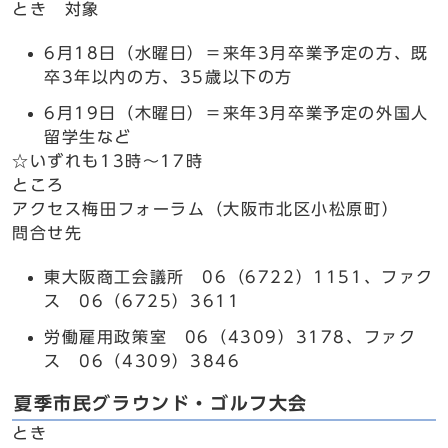
とき 対象
6月18日（水曜日）＝来年3月卒業予定の方、既
卒3年以内の方、35歳以下の方
6月19日（木曜日）＝来年3月卒業予定の外国人
留学生など
☆いずれも13時～17時
ところ
アクセス梅田フォーラム（大阪市北区小松原町）
問合せ先
東大阪商工会議所 06（6722）1151、ファク
ス 06（6725）3611
労働雇用政策室 06（4309）3178、ファク
ス 06（4309）3846
夏季市民グラウンド・ゴルフ大会
とき