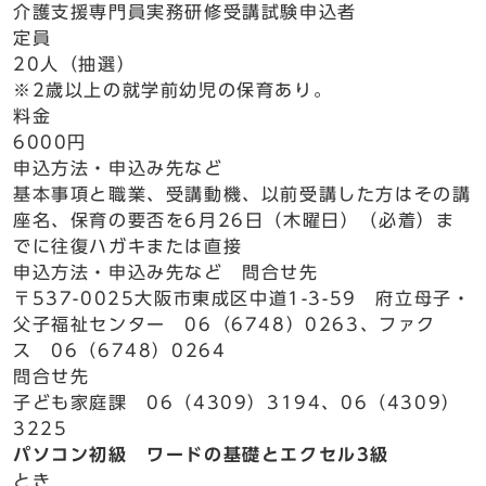
介護支援専門員実務研修受講試験申込者
定員
20人（抽選）
※2歳以上の就学前幼児の保育あり。
料金
6000円
申込方法・申込み先など
基本事項と職業、受講動機、以前受講した方はその講
座名、保育の要否を6月26日（木曜日）（必着）ま
でに往復ハガキまたは直接
申込方法・申込み先など 問合せ先
〒537-0025大阪市東成区中道1-3-59 府立母子・
父子福祉センター 06（6748）0263、ファク
ス 06（6748）0264
問合せ先
子ども家庭課 06（4309）3194、06（4309）
3225
パソコン初級 ワードの基礎とエクセル3級
とき