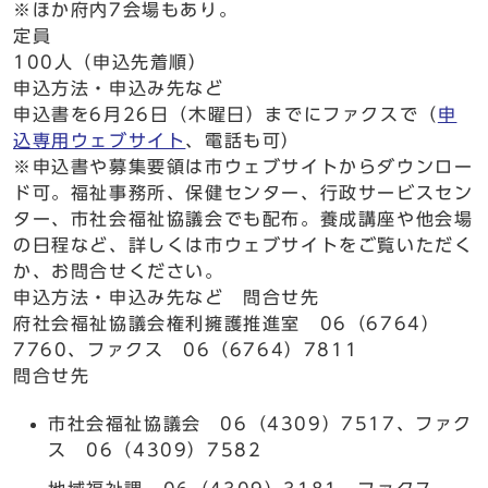
※ほか府内7会場もあり。
定員
100人（申込先着順）
申込方法・申込み先など
申込書を6月26日（木曜日）までにファクスで（
申
込専用ウェブサイト
、電話も可）
※申込書や募集要領は市ウェブサイトからダウンロー
ド可。福祉事務所、保健センター、行政サービスセン
ター、市社会福祉協議会でも配布。養成講座や他会場
の日程など、詳しくは市ウェブサイトをご覧いただく
か、お問合せください。
申込方法・申込み先など 問合せ先
府社会福祉協議会権利擁護推進室 06（6764）
7760、ファクス 06（6764）7811
問合せ先
市社会福祉協議会 06（4309）7517、ファク
ス 06（4309）7582