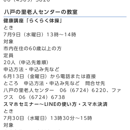
八戸の里老人センターの教室
健康講座「らくらく体操」
とき
7月9日（水曜日）13時～14時
対象
市内在住の60歳以上の方
定員
20人（申込先着順）
申込方法・申込み先など
6月13日（金曜日）から電話または直接
ところ 申込方法・申込み先など 問合せ先
八戸の里老人センター 06（6724）6220、ファ
クス 06（6724）6738
スマホセミナー～LINEの使い方・スマホ決済
とき
7月30日（水曜日）13時30分～15時
対象