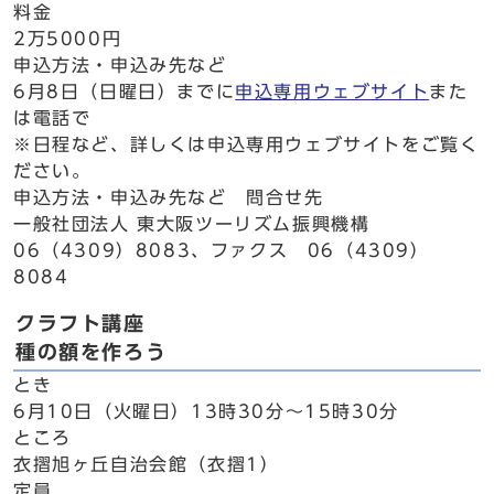
料金
2万5000円
申込方法・申込み先など
6月8日（日曜日）までに
申込専用ウェブサイト
また
は電話で
※日程など、詳しくは申込専用ウェブサイトをご覧く
ださい。
申込方法・申込み先など 問合せ先
一般社団法人 東大阪ツーリズム振興機構
06（4309）8083、ファクス 06（4309）
8084
クラフト講座
種の額を作ろう
とき
6月10日（火曜日）13時30分～15時30分
ところ
衣摺旭ヶ丘自治会館（衣摺1）
定員