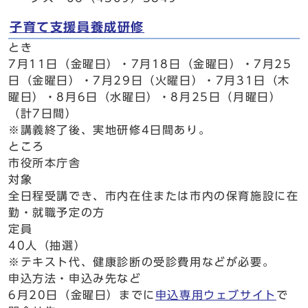
子育て支援員養成研修
とき
7月11日（金曜日）・7月18日（金曜日）・7月25
日（金曜日）・7月29日（火曜日）・7月31日（木
曜日）・8月6日（水曜日）・8月25日（月曜日）
（計7日間）
※講義終了後、実地研修4日間あり。
ところ
市役所本庁舎
対象
全日程受講でき、市内在住または市内の保育施設に在
勤・就職予定の方
定員
40人（抽選）
※テキスト代、健康診断の受診費用などが必要。
申込方法・申込み先など
6月20日（金曜日）までに
申込専用ウェブサイト
で