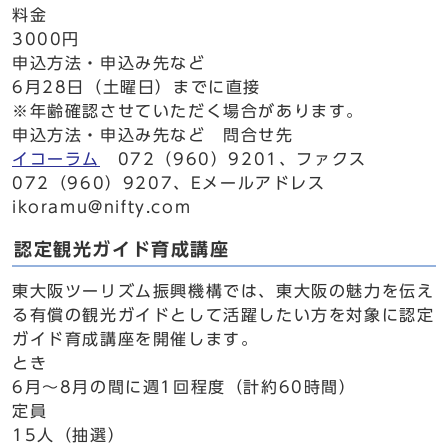
料金
3000円
申込方法・申込み先など
6月28日（土曜日）までに直接
※年齢確認させていただく場合があります。
申込方法・申込み先など 問合せ先
イコーラム
072（960）9201、ファクス
072（960）9207、Eメールアドレス
ikoramu@nifty.com
認定観光ガイド育成講座
東大阪ツーリズム振興機構では、東大阪の魅力を伝え
る有償の観光ガイドとして活躍したい方を対象に認定
ガイド育成講座を開催します。
とき
6月～8月の間に週1回程度（計約60時間）
定員
15人（抽選）