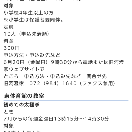
対象
小学校4年生以上の方
※小学生は保護者要同伴。
定員
10人（申込先着順）
料金
300円
申込方法・申込み先など
6月20日（金曜日）9時30分から電話または旧河澄
家ウェブサイトで
ところ 申込方法・申込み先など 問合せ先
旧河澄家 072（984）1640（ファクス兼用）
東体育館の教室
初めての太極拳
とき
7月からの毎週金曜日13時15分～14時30分
対象