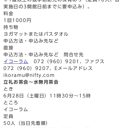
実施日の3開館日前までに要申込み）。
料金
1回1000円
持ち物
ヨガマットまたはバスタオル
申込方法・申込み先など
直接
申込方法・申込み先など 問合せ先
イコーラム
072（960）9201、ファクス
072（960）9207、Eメールアドレス
ikoramu@nifty.com
立礼お茶会～水無月茶会
とき
6月28日（土曜日）11時30分～15時
ところ
イコーラム
定員
50人（当日先着順）