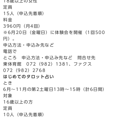
18歳以上の女性
定員
15人（申込先着順）
料金
3960円（月4回）
※6月20日（金曜日）に体験会を開催（1回500
円）。
申込方法・申込み先など
電話で
ところ 申込方法・申込み先など 問合せ先
東体育館 072（982）1381、ファクス
072（982）2768
はじめてのタロット占い
とき
6月～11月の第2土曜日13時～15時（計6日間）
対象
16歳以上の方
定員
10人（申込先着順）