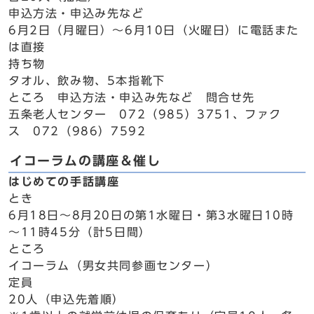
申込方法・申込み先など
6月2日（月曜日）～6月10日（火曜日）に電話また
は直接
持ち物
タオル、飲み物、5本指靴下
ところ 申込方法・申込み先など 問合せ先
五条老人センター 072（985）3751、ファク
ス 072（986）7592
イコーラムの講座＆催し
はじめての手話講座
とき
6月18日～8月20日の第1水曜日・第3水曜日10時
～11時45分（計5日間）
ところ
イコーラム（男女共同参画センター）
定員
20人（申込先着順）