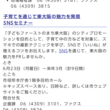
地域福祉課 06（4309）3181、ファクス
06（4309）3815
子育てを通じて東大阪の魅力を発信
SNSセミナー
「子どもファーストのまち東大阪」のシティプロモー
ションを目的として、子育て中の方などを対象に、ス
マホでの撮影テクニックを学び、SNSで「いいね」が
増えるコツをお伝えします。
SNS
を通じて、東大阪の
魅力をPRしませんか。
とき
6月23日（月曜日）～来年3月（計9日間）
ところ
市役所本庁舎1階多目的ホール
※キッズスペースあり。日時など、詳しくは市ウェブ
サイトをご覧ください。
問合せ先
企画課 06（4309）3101、ファクス
06（4309）3826