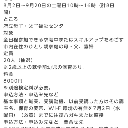
8月2日～9月20日の土曜日10時～16時（計8日
間）
ところ
府立母子・父子福祉センター
対象
全日程参加できる求職中またはスキルアップをめざす
市内在住のひとり親家庭の母・父、寡婦
定員
20人（抽選）
※2歳以上の就学前幼児の保育あり。
料金
8000円
※別途検定料が必要。
申込方法・申込み先など
基本事項と職業、受講動機、以前受講した方はその講
座名、保育の要否、Wi-Fi環境の有無を7月2日（水
曜日）（必着）までに往復ハガキまたは直接
申込方法・申込み先など 問合せ先