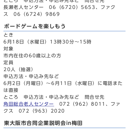
ところ 申込方法・申込み先など 問合せ先
長瀬老人センター 06（6720）5653、ファク
ス 06（6724）9869
ボードゲームを楽しもう
とき
6月18日（水曜日）13時30分～15時
対象
市内在住の60歳以上の方
定員
20人（抽選）
申込方法・申込み先など
6月2日（月曜日）～6月11日（水曜日）に電話また
は直接
ところ 申込方法・申込み先など 問合せ先
角田総合老人センター
072（962）8011、ファ
クス 072（963）2020
東大阪市合同企業説明会in梅田