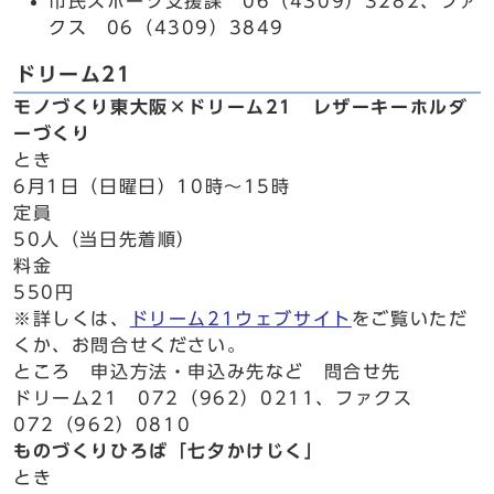
市民スポーツ支援課 06（4309）3282、ファ
クス 06（4309）3849
ドリーム21
モノづくり東大阪×ドリーム21 レザーキーホルダ
ーづくり
とき
6月1日（日曜日）10時～15時
定員
50人（当日先着順）
料金
550円
※詳しくは、
ドリーム21ウェブサイト
をご覧いただ
くか、お問合せください。
ところ 申込方法・申込み先など 問合せ先
ドリーム21 072（962）0211、ファクス
072（962）0810
ものづくりひろば「七夕かけじく」
とき