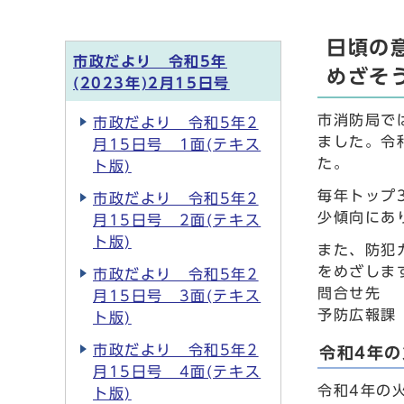
日頃の
市政だより 令和5年
めざそ
(2023年)2月15日号
市消防局で
市政だより 令和5年2
ました。令
月15日号 1面(テキス
た。
ト版)
毎年トップ
市政だより 令和5年2
少傾向にあ
月15日号 2面(テキス
ト版)
また、防犯
をめざしま
市政だより 令和5年2
問合せ先
月15日号 3面(テキス
予防広報課
ト版)
市政だより 令和5年2
令和4年
月15日号 4面(テキス
令和4年の
ト版)