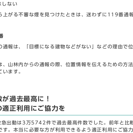
はしない
ら上がる不審な煙を見つけたときは、迷わずに119番通
番
の通報は、「目標になる建物などがない」などの理由で
は、山林内からの通報の際、位置情報を伝えるための方
ています。
数が過去最高に！
の適正利用にご協力を
救急出動は3万5742件で過去最高件数でした。前年と比
です。本当に必要な方が利用できるよう適正利用にご協