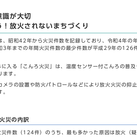
意識が大切
う！放火されないまちづくり
は、昭和42年から火災件数を記録しており、令和4年の
和3年までの年間火災件数の最少件数が平成29年の126
3に入る「こんろ火災」は、温度センサー付こんろの普及
ります。
カメラの設置や防火パトロールなどにより放火火災の抑
す。
の火災の内訳
火災件数（124件）のうち、最も多かった原因は放火（疑