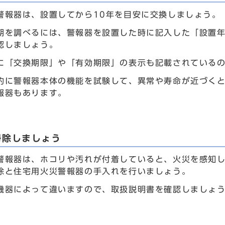
警報器は、設置してから10年を目安に交換しましょう。
期を調べるには、警報器を設置した時に記入した「設置
認しましょう。
に「交換期限」や「有効期限」の表示も記載されている
的に警報器本体の機能を試験して、異常や寿命が近づく
報器もあります。
掃除しましょう
警報器は、ホコリや汚れが付着していると、火災を感知
除と住宅用火災警報器の手入れを行いましょう。
機器によって違いますので、取扱説明書を確認しましょ