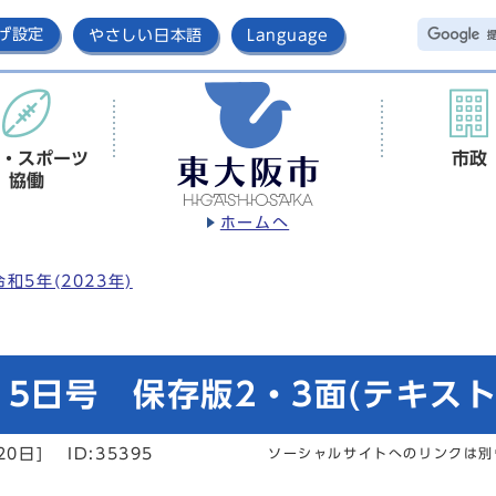
げ設定
やさしい日本語
Language
・スポーツ
市政
協働
ホームへ
令和5年(2023年)
5日号 保存版2・3面(テキスト
20日]
ID:35395
ソーシャルサイトへのリンクは別