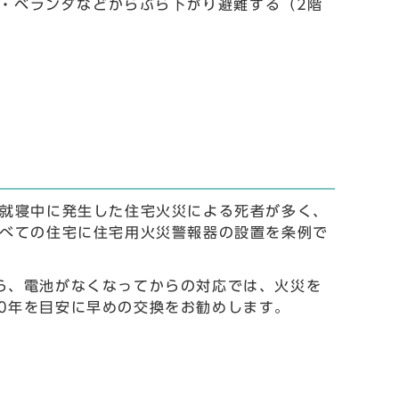
・ベランダなどからぶら下がり避難する（2階
も就寝中に発生した住宅火災による死者が多く、
すべての住宅に住宅用火災警報器の設置を条例で
ら、電池がなくなってからの対応では、火災を
0年を目安に早めの交換をお勧めします。