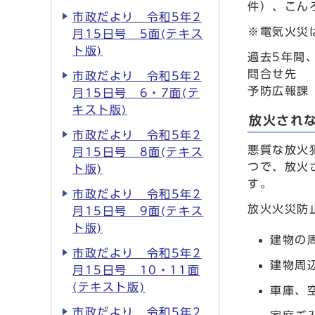
件）、こん
市政だより 令和5年2
※電気火災
月15日号 5面(テキス
ト版)
過去5年間
問合せ先
市政だより 令和5年2
予防広報課
月15日号 6・7面(テ
キスト版)
放火され
市政だより 令和5年2
悪質な放火
月15日号 8面(テキス
つで、放火
ト版)
す。
市政だより 令和5年2
放火火災防
月15日号 9面(テキス
ト版)
建物の
市政だより 令和5年2
建物周
月15日号 10・11面
(テキスト版)
車庫、
市政だより 令和5年2