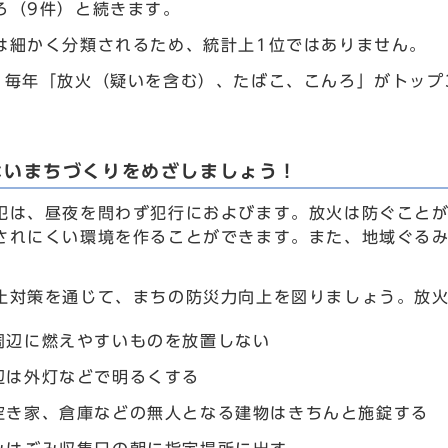
ろ（9件）と続きます。
は細かく分類されるため、統計上1位ではありません。
、毎年「放火（疑いを含む）、たばこ、こんろ」がトップ
ないまちづくりをめざしましょう！
犯は、昼夜を問わず犯行におよびます。放火は防ぐこと
されにくい環境を作ることができます。また、地域ぐる
止対策を通じて、まちの防災力向上を図りましょう。放
周辺に燃えやすいものを放置しない
辺は外灯などで明るくする
空き家、倉庫などの無人となる建物はきちんと施錠する