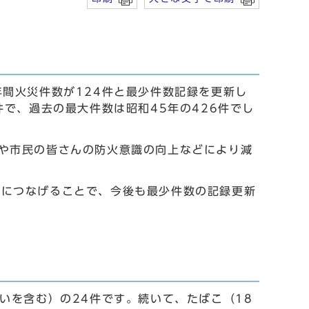
年間火災件数が124件と最少件数記録を更新し
件で、過去の最大件数は昭和45年の426件でし
や市民の皆さんの防火意識の向上などにより減
止につなげることで、今後も最少件数の記録更新
いを含む）の24件です。続いて、たばこ（18