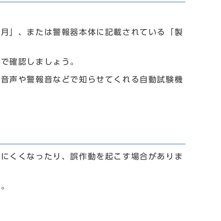
年月」、または警報器本体に記載されている「製
ので確認しましょう。
と音声や警報音などで知らせてくれる自動試験機
しにくくなったり、誤作動を起こす場合がありま
う。