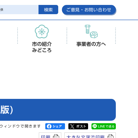
検索
ご意見・お問い合わせ
市の紹介
事業者の方へ
みどころ
版)
ウィンドウで開きます
印刷
大きな文字で印刷