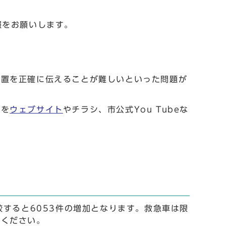
報をお願いします。
位置を正確に伝えることが難しいといった問題が
法を
ウェブサイト
やチラシ、市公式You Tubeな
較すると6053件の増加となります。救急車は限
力ください。