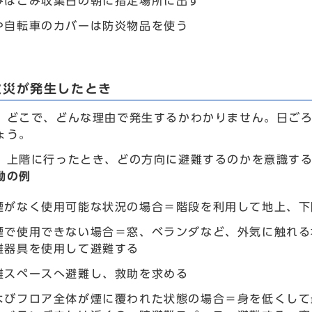
みはごみ収集日の朝に指定場所に出す
や自転車のカバーは防炎物品を使う
火災が発生したとき
、どこで、どんな理由で発生するかわかりません。日ご
ょう。
、上階に行ったとき、どの方向に避難するのかを意識す
動の例
煙がなく使用可能な状況の場合＝階段を利用して地上、下
煙で使用できない場合＝窓、ベランダなど、外気に触れる
難器具を使用して避難する
難スペースへ避難し、救助を求める
よびフロア全体が煙に覆われた状態の場合＝身を低くして