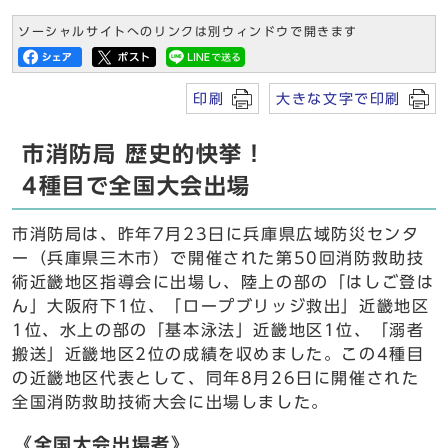
ソーシャルサイトへのリンクは別ウィンドウで開きます
印刷
大きな文字で印刷
市消防局 歴史的快挙！
4種目で全国大会出場
市消防局は、昨年7月23日に兵庫県広域防災センタ
ー（兵庫県三木市）で開催された第50回消防救助技
術近畿地区指導会に出場し、陸上の部の「はしご登は
ん」大阪府下1位、「ロープブリッジ救出」近畿地区
1位、水上の部の「基本泳法」近畿地区1位、「溺者
搬送」近畿地区2位の成績を収めました。この4種目
の近畿地区代表として、同年8月26日に開催された
全国消防救助技術大会に出場しました。
《全国大会出場者》