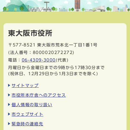
東大阪市役所
〒577-8521
東大阪市荒本北一丁目1番1号
(法人番号：8000020272272)
電話：
06-4309-3000
(代表)
月曜日から金曜日までの9時から17時30分まで
(祝休日、12月29日から1月3日までを除く)
サイトマップ
市役所本庁舎へのアクセス
個人情報の取り扱い
市ウェブサイト
緊急時の連絡先