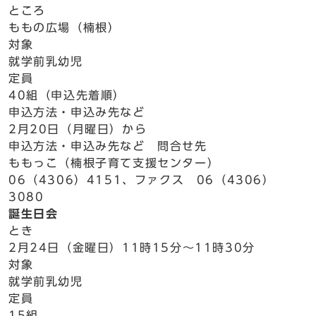
ところ
ももの広場（楠根）
対象
就学前乳幼児
定員
40組（申込先着順）
申込方法・申込み先など
2月20日（月曜日）から
申込方法・申込み先など 問合せ先
ももっこ（楠根子育て支援センター）
06（4306）4151、ファクス 06（4306）
3080
誕生日会
とき
2月24日（金曜日）11時15分～11時30分
対象
就学前乳幼児
定員
15組