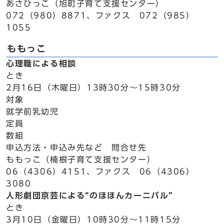
あさひっこ（旭町子育て支援センター）
072（980）8871、ファクス 072（985）
1055
ももっこ
心理職による相談
とき
2月16日（木曜日）13時30分～15時30分
対象
就学前乳幼児
定員
数組
申込方法・申込み先など 問合せ先
ももっこ（楠根子育て支援センター）
06（4306）4151、ファクス 06（4306）
3080
人形劇団京芸による“のほほんカーニバル”
とき
3月10日（金曜日）10時30分～11時15分