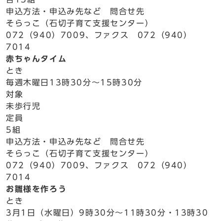
申込方法・申込み先など 問合せ先
そらっこ（石切子育て支援センター）
072（940）7009、ファクス 072（940）
7014
赤ちゃんタイム
とき
毎週木曜日13時30分～15時30分
対象
未歩行児
定員
5組
申込方法・申込み先など 問合せ先
そらっこ（石切子育て支援センター）
072（940）7009、ファクス 072（940）
7014
お雛様を作ろう
とき
3月1日（水曜日）9時30分～11時30分・13時30