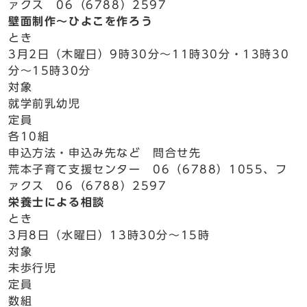
ァクス 06（6788）2597
壁面制作～ひよこを作ろう
とき
3月2日（木曜日）9時30分～11時30分・13時30
分～15時30分
対象
就学前乳幼児
定員
各10組
申込方法・申込み先など 問合せ先
荒本子育て支援センター 06（6788）1055、フ
ァクス 06（6788）2597
栄養士による相談
とき
3月8日（水曜日）13時30分～15時
対象
未歩行児
定員
数組