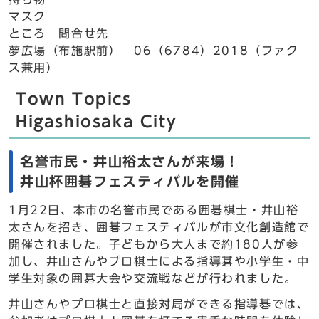
マスク
ところ 問合せ先
夢広場（布施駅前） 06（6784）2018（ファク
ス兼用）
Town Topics
Higashiosaka City
名誉市民・井山裕太さんが来場！
井山杯囲碁フェスティバルを開催
1月22日、本市の名誉市民である囲碁棋士・井山裕
太さんを招き、囲碁フェスティバルが市文化創造館で
開催されました。子どもから大人まで約180人が参
加し、井山さんやプロ棋士による指導碁や小学生・中
学生対象の囲碁大会や交流戦などが行われました。
井山さんやプロ棋士と直接対局ができる指導碁では、