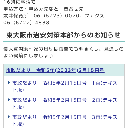
16時に電話で
申込方法・申込み先など 問合せ先
友井保育所 06（6723）0070、ファクス
06（6722）4888
東大阪市治安対策本部からのお知らせ
侵入盗対策～家の周りは夜間でも明るくし、見通しの
よい環境にしましょう
市政だより 令和5年(2023年)2月15日号
市政だより 令和5年2月15日号 1面(テキス
ト版)
市政だより 令和5年2月15日号 2面(テキス
ト版)
市政だより 令和5年2月15日号 3面(テキス
ト版)