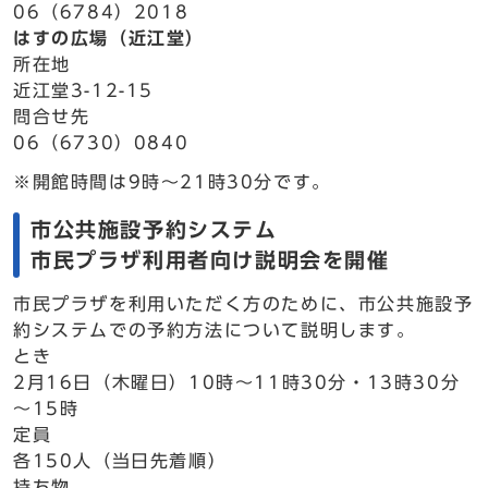
06（6784）2018
はすの広場（近江堂）
所在地
近江堂3-12-15
問合せ先
06（6730）0840
※開館時間は9時～21時30分です。
市公共施設予約システム
市民プラザ利用者向け説明会を開催
市民プラザを利用いただく方のために、市公共施設予
約システムでの予約方法について説明します。
とき
2月16日（木曜日）10時～11時30分・13時30分
～15時
定員
各150人（当日先着順）
持ち物