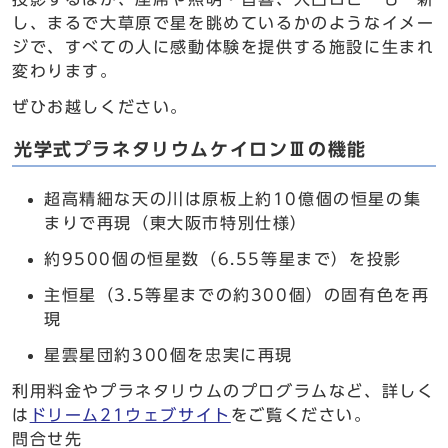
し、まるで大草原で星を眺めているかのようなイメー
ジで、すべての人に感動体験を提供する施設に生まれ
変わります。
ぜひお越しください。
光学式プラネタリウムケイロンⅢの機能
超高精細な天の川は原板上約10億個の恒星の集
まりで再現（東大阪市特別仕様）
約9500個の恒星数（6.55等星まで）を投影
主恒星（3.5等星までの約300個）の固有色を再
現
星雲星団約300個を忠実に再現
利用料金やプラネタリウムのプログラムなど、詳しく
は
ドリーム21ウェブサイト
をご覧ください。
問合せ先