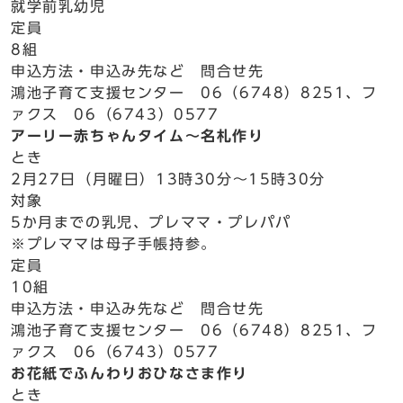
就学前乳幼児
定員
8組
申込方法・申込み先など 問合せ先
鴻池子育て支援センター 06（6748）8251、フ
ァクス 06（6743）0577
アーリー赤ちゃんタイム～名札作り
とき
2月27日（月曜日）13時30分～15時30分
対象
5か月までの乳児、プレママ・プレパパ
※プレママは母子手帳持参。
定員
10組
申込方法・申込み先など 問合せ先
鴻池子育て支援センター 06（6748）8251、フ
ァクス 06（6743）0577
お花紙でふんわりおひなさま作り
とき