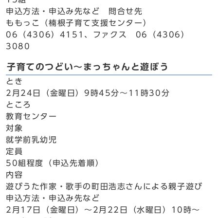
申込方法・申込み先など 問合せ先
ももっこ（楠根子育て支援センター）
06（4306）4151、ファクス 06（4306）
3080
子育てのつどい～まっちゃんと遊ぼう
とき
2月24日（金曜日）9時45分～11時30分
ところ
教育センター
対象
就学前乳幼児
定員
50組程度（申込先着順）
内容
遊びうた作家・歌手の町田浩志さんによる親子遊び
申込方法・申込み先など
2月17日（金曜日）～2月22日（水曜日）10時～