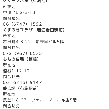
グリーンパル（中鴻池）
所在地
中鴻池町2-3-13
問合せ先
06（6747）1592
くすのきプラザ（若江岩田駅前）
所在地
岩田町4-3-22 希来里ビル5階
問合せ先
072（967）6575
ももの広場（楠根）
所在地
楠根1-12-12
問合せ先
06（6745）9147
夢広場（布施駅前）
所在地
長堂1-8-37 ヴェル・ノール布施5階
問合せ先