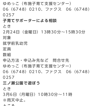
ゆめっこ（布施子育て支援センター）
06（6748）0210、ファクス 06（6748）
0257
子育てサポーターによる相談
とき
2月24日（金曜日）13時30分～15時30分
対象
就学前乳幼児
定員
数組
申込方法・申込み先など 問合せ先
ゆめっこ（布施子育て支援センター）
06（6748）0210、ファクス 06（6748）
0257
三ノ瀬公園で遊ぼう
とき
3月6日（月曜日）10時30分～11時
※雨天中止。
ところ