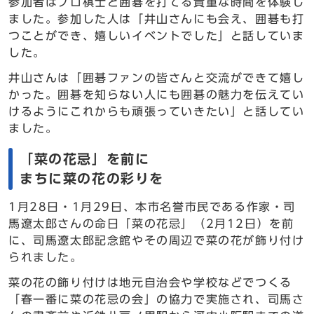
参加者はプロ棋士と囲碁を打てる貴重な時間を体験し
ました。参加した人は「井山さんにも会え、囲碁も打
つことができ、嬉しいイベントでした」と話していま
した。
井山さんは「囲碁ファンの皆さんと交流ができて嬉し
かった。囲碁を知らない人にも囲碁の魅力を伝えてい
けるようにこれからも頑張っていきたい」と話してい
ました。
「菜の花忌」を前に
まちに菜の花の彩りを
1月28日・1月29日、本市名誉市民である作家・司
馬遼太郎さんの命日「菜の花忌」（2月12日）を前
に、司馬遼太郎記念館やその周辺で菜の花が飾り付け
られました。
菜の花の飾り付けは地元自治会や学校などでつくる
「春一番に菜の花忌の会」の協力で実施され、司馬さ