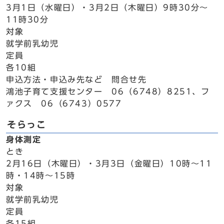
3月1日（水曜日）・3月2日（木曜日）9時30分～
11時30分
対象
就学前乳幼児
定員
各10組
申込方法・申込み先など 問合せ先
鴻池子育て支援センター 06（6748）8251、フ
ァクス 06（6743）0577
そらっこ
身体測定
とき
2月16日（木曜日）・3月3日（金曜日）10時～11
時・14時～15時
対象
就学前乳幼児
定員
各15組