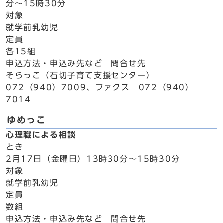
分～15時30分
対象
就学前乳幼児
定員
各15組
申込方法・申込み先など 問合せ先
そらっこ（石切子育て支援センター）
072（940）7009、ファクス 072（940）
7014
ゆめっこ
心理職による相談
とき
2月17日（金曜日）13時30分～15時30分
対象
就学前乳幼児
定員
数組
申込方法・申込み先など 問合せ先