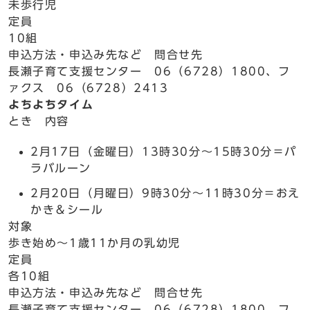
未歩行児
定員
10組
申込方法・申込み先など 問合せ先
長瀬子育て支援センター 06（6728）1800、フ
ァクス 06（6728）2413
よちよちタイム
とき 内容
2月17日（金曜日）13時30分～15時30分＝パ
ラバルーン
2月20日（月曜日）9時30分～11時30分＝おえ
かき＆シール
対象
歩き始め～1歳11か月の乳幼児
定員
各10組
申込方法・申込み先など 問合せ先
長瀬子育て支援センター 06（6728）1800、フ