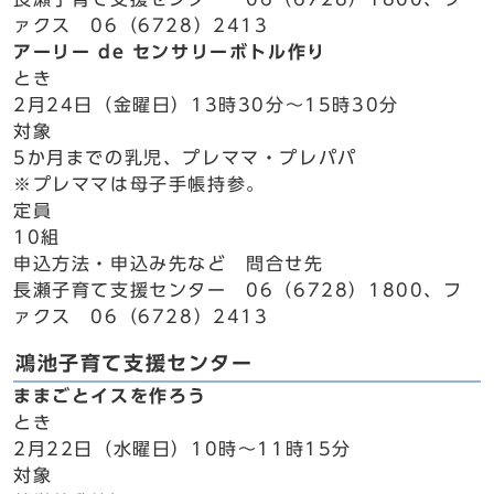
ァクス 06（6728）2413
アーリー de センサリーボトル作り
とき
2月24日（金曜日）13時30分～15時30分
対象
5か月までの乳児、プレママ・プレパパ
※プレママは母子手帳持参。
定員
10組
申込方法・申込み先など 問合せ先
長瀬子育て支援センター 06（6728）1800、フ
ァクス 06（6728）2413
鴻池子育て支援センター
ままごとイスを作ろう
とき
2月22日（水曜日）10時～11時15分
対象