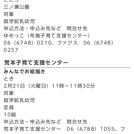
三ノ瀬公園
対象
就学前乳幼児
申込方法・申込み先など 問合せ先
ゆめっこ（布施子育て支援センター）
06（6748）0210、ファクス 06（6748）
0257
荒本子育て支援センター
みんなでお絵描き
とき
2月21日（火曜日）11時～11時30分
対象
就学前乳幼児
定員
10組
申込方法・申込み先など 問合せ先
荒本子育て支援センター 06（6788）1055、フ