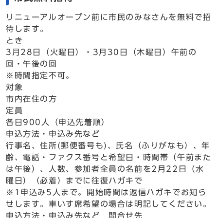
リニューアルオープン前に市民のみなさんを無料で招
待します。
とき
3月28日（火曜日）・3月30日（木曜日）午前の
回・午後の回
※時間指定不可。
対象
市内在住の方
定員
各日900人（申込先着順）
申込方法・申込み先など
行事名、住所(郵便番号も)、氏名（ふりがなも）、年
齢、電話・ファクス番号と希望日・時間帯（午前また
は午後）、人数、参加者全員の名前を2月22日（水
曜日）（必着）までに往復ハガキで
※1申込み5人まで。開始時間は返信ハガキでお知ら
せします。車いす席希望の場合は明記してください。
申込方法・申込み先など 問合せ先