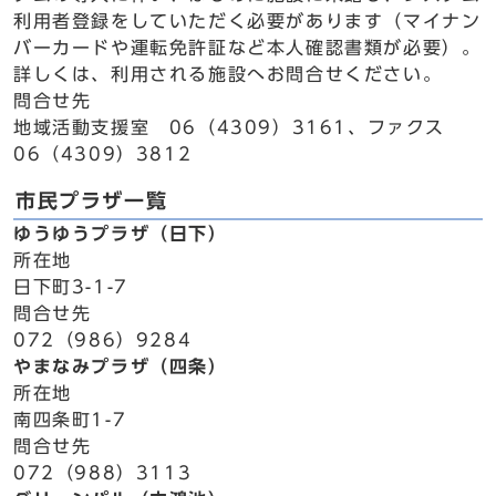
利用者登録をしていただく必要があります（マイナン
バーカードや運転免許証など本人確認書類が必要）。
詳しくは、利用される施設へお問合せください。
問合せ先
地域活動支援室 06（4309）3161、ファクス
06（4309）3812
市民プラザ一覧
ゆうゆうプラザ（日下）
所在地
日下町3-1-7
問合せ先
072（986）9284
やまなみプラザ（四条）
所在地
南四条町1-7
問合せ先
072（988）3113