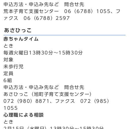
申込方法・申込み先など 問合せ先
荒本子育て支援センター 06（6788）1055、フ
ァクス 06（6788）2597
あさひっこ
赤ちゃんタイム
とき
毎週火曜日13時30分～15時30分
対象
未歩行児
定員
6組
申込方法・申込み先など 問合せ先
あさひっこ（旭町子育て支援センター）
072（980）8871、ファクス 072（985）
1055
心理職による相談
とき
2月15日（水曜日）13時30分～15時30分