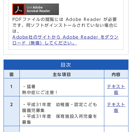
PDFファイルの閲覧には Adobe Reader が必要
です。同ソフトがインストールされていない場合に
は、
Adobe社のサイトから Adobe Reader をダウン
ロード（無償）してください。
目次
面
主な項目
内容
1
・猛暑
テキスト
熱中症にご注意！
版
2
・平成31年度 幼稚園・認定こども
テキスト
園園児募集
版
・平成31年度 保育施設入所児童を
募集