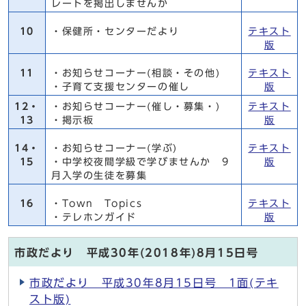
レートを掲出しませんか
10
・保健所・センターだより
テキスト
版
11
・お知らせコーナー(相談・その他)
テキスト
・子育て支援センターの催し
版
12・
・お知らせコーナー(催し・募集・)
テキスト
13
・掲示板
版
14・
・お知らせコーナー(学ぶ)
テキスト
15
・中学校夜間学級で学びませんか 9
版
月入学の生徒を募集
16
・Town Topics
テキスト
・テレホンガイド
版
市政だより 平成30年(2018年)8月15日号
市政だより 平成30年8月15日号 1面(テキ
スト版)