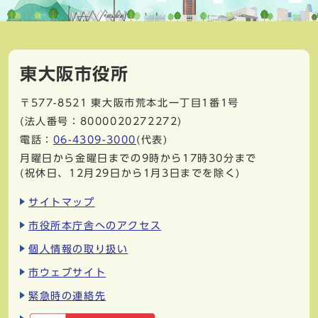
東大阪市役所
〒577-8521
東大阪市荒本北一丁目1番1号
(法人番号：8000020272272)
電話：
06-4309-3000
(代表)
月曜日から金曜日までの9時から17時30分まで
(祝休日、12月29日から1月3日までを除く)
サイトマップ
市役所本庁舎へのアクセス
個人情報の取り扱い
市ウェブサイト
緊急時の連絡先