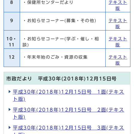
8
・保健所センターだより
テキスト
版
9
・お知らせコーナー(募集・その他)
テキスト
版
10・
・お知らせコーナー(学ぶ・催し・相
テキスト
11
談)
版
12
・年末年始のごみ・資源の収集
テキスト
版
市政だより 平成30年(2018年)12月15日号
平成30年(2018年)12月15日号 1面(テキス
ト版)
平成30年(2018年)12月15日号 2面(テキス
ト版)
平成30年(2018年)12月15日号 3面(テキス