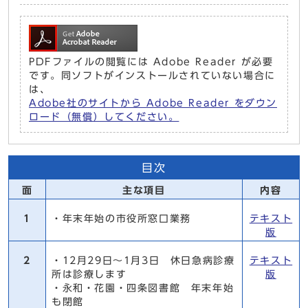
PDFファイルの閲覧には Adobe Reader が必要
です。同ソフトがインストールされていない場合に
は、
Adobe社のサイトから Adobe Reader をダウン
ロード（無償）してください。
目次
面
主な項目
内容
1
・年末年始の市役所窓口業務
テキスト
版
2
・12月29日～1月3日 休日急病診療
テキスト
所は診療します
版
・永和・花園・四条図書館 年末年始
も閉館