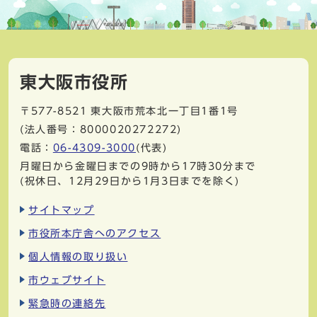
東大阪市役所
〒577-8521
東大阪市荒本北一丁目1番1号
(法人番号：8000020272272)
電話：
06-4309-3000
(代表)
月曜日から金曜日までの9時から17時30分まで
(祝休日、12月29日から1月3日までを除く)
サイトマップ
市役所本庁舎へのアクセス
個人情報の取り扱い
市ウェブサイト
緊急時の連絡先