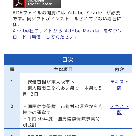
PDFファイルの閲覧には Adobe Reader が必要
です。同ソフトがインストールされていない場合に
は、
Adobe社のサイトから Adobe Reader をダウン
ロード（無償）してください。
目次
面
主な項目
内容
1
・安倍首相が東大阪市へ
テキスト
・東大阪市民ふれあい祭り 本祭り5
版
月13日
2
・国民健康保険 市町村の運営から府
テキスト
域での運営に
版
・平成30年度 国民健康保険事業特
別会計